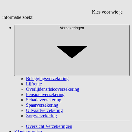
Kies voor wie je
informatie zoekt
Verzekeringen
Beleggingsverzekering
Lijfrente
Overlijdensrisicoverzekering
Pensioenverzekering
Schadeverzekering
Spaarverzekering
Uitvaartverzekering
Zorgverzekering
Overzicht Verzekeringen
Klantenservice