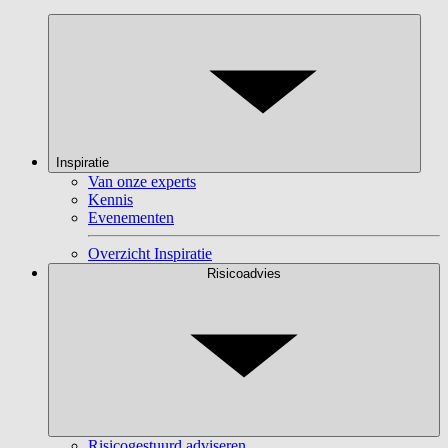
Inspiratie
Van onze experts
Kennis
Evenementen
Overzicht Inspiratie
Risicoadvies
Risicogestuurd adviseren