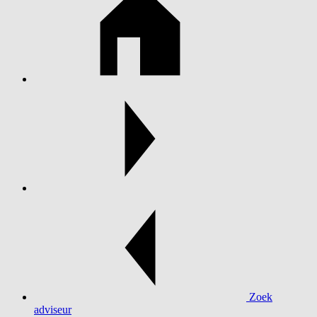
Zoek
adviseur