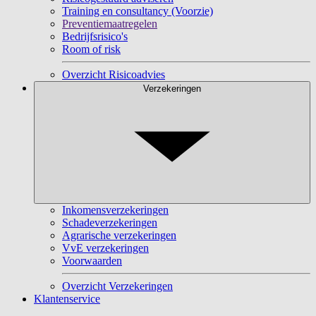
Training en consultancy (Voorzie)
Preventiemaatregelen
Bedrijfsrisico's
Room of risk
Overzicht Risicoadvies
Verzekeringen
Inkomensverzekeringen
Schadeverzekeringen
Agrarische verzekeringen
VvE verzekeringen
Voorwaarden
Overzicht Verzekeringen
Klantenservice