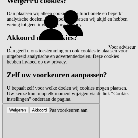
Weigert u cookies?
Dan plaatsen wij alleen cookies voor functionele en beperkt
analytische doelen. Deze cookies plaatsen wij altijd en hebben
weinig tot geen invloed op uw privacy.
Akkoord met cookies?
Voor adviseur
Dan geeft u ons toestemming om ook cookies te plaatsen voor
uitgebreid analytische en advertentiedoelen. Deze cookies
hebben invloed op uw privacy.
Zelf uw voorkeuren aanpassen?
U bepaalt zelf voor welke doelen wij cookies mogen plaatsen.
Uw keuze kunt u op elk moment wijzigen via de link “Cookie-
instellingen” onderaan de pagina.
Pas voorkeuren aan
Weigeren
Akkoord