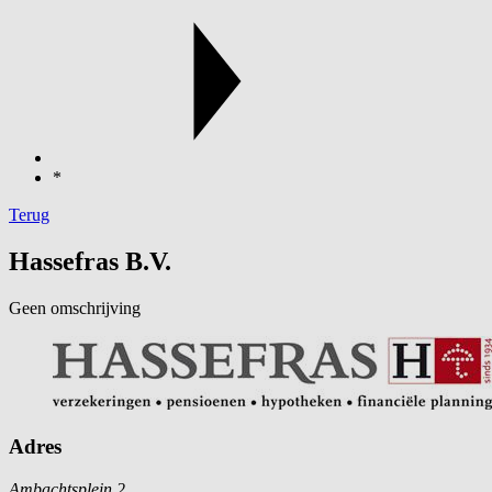
*
Terug
Hassefras B.V.
Geen omschrijving
Adres
Ambachtsplein 2