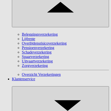
Beleggingsverzekering
Lijfrente
Overlijdensrisicoverzekering
Pensioenverzekering
Schadeverzekering
Spaarverzekering
Uitvaartverzekering
Zorgverzekering
Overzicht Verzekeringen
Klantenservice