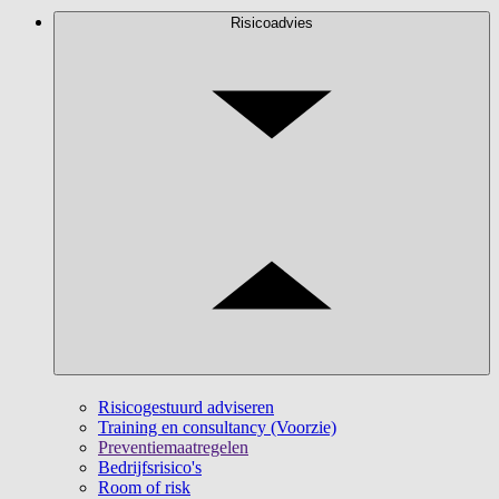
Risicoadvies
Risicogestuurd adviseren
Training en consultancy (Voorzie)
Preventiemaatregelen
Bedrijfsrisico's
Room of risk