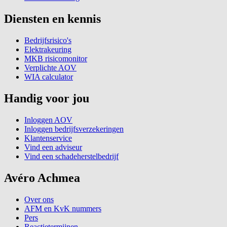
Diensten en kennis
Bedrijfsrisico's
Elektrakeuring
MKB risicomonitor
Verplichte AOV
WIA calculator
Handig voor jou
Inloggen AOV
Inloggen bedrijfsverzekeringen
Klantenservice
Vind een adviseur
Vind een schadeherstelbedrijf
Avéro Achmea
Over ons
AFM en KvK nummers
Pers
Reactietermijnen