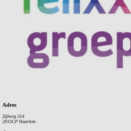
Adres
Zijlweg 314
2015CP Haarlem