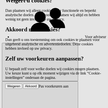
Weigert u cookies?
Dan plaatsen wij alleen cookies voor functionele en beperkt
analytische doelen. Deze cookies plaatsen wij altijd en hebben
weinig tot geen invloed op uw privacy.
Akkoord met cookies?
Voor adviseur
Dan geeft u ons toestemming om ook cookies te plaatsen voor
uitgebreid analytische en advertentiedoelen. Deze cookies
hebben invloed op uw privacy.
Zelf uw voorkeuren aanpassen?
U bepaalt zelf voor welke doelen wij cookies mogen plaatsen.
Uw keuze kunt u op elk moment wijzigen via de link “Cookie-
instellingen” onderaan de pagina.
Pas voorkeuren aan
Weigeren
Akkoord