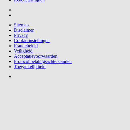
Sitemap
Disclaimer
Privacy
Cookie-instellingen
Fraudebeleid
Veiligheid
Acceptatievoorwaarden
Protocol betalingsachterstanden
Toegankelijkheid