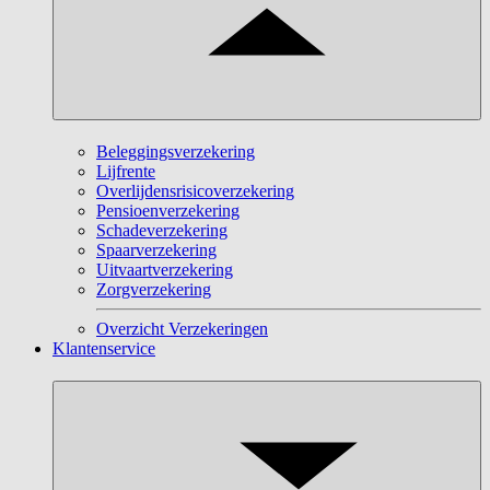
Beleggingsverzekering
Lijfrente
Overlijdensrisicoverzekering
Pensioenverzekering
Schadeverzekering
Spaarverzekering
Uitvaartverzekering
Zorgverzekering
Overzicht Verzekeringen
Klantenservice