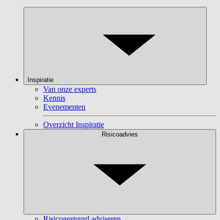
Inspiratie
Van onze experts
Kennis
Evenementen
Overzicht Inspiratie
Risicoadvies
Risicogestuurd adviseren