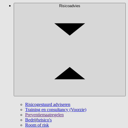
Risicoadvies
Risicogestuurd adviseren
Training en consultancy (Voorzie)
Preventiemaatregelen
Bedrijfsrisico's
Room of risk