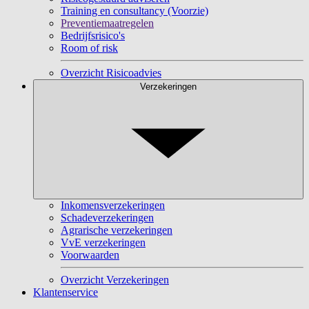
Training en consultancy (Voorzie)
Preventiemaatregelen
Bedrijfsrisico's
Room of risk
Overzicht Risicoadvies
Verzekeringen
Inkomensverzekeringen
Schadeverzekeringen
Agrarische verzekeringen
VvE verzekeringen
Voorwaarden
Overzicht Verzekeringen
Klantenservice