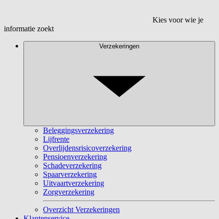
Kies voor wie je
informatie zoekt
Verzekeringen
Beleggingsverzekering
Lijfrente
Overlijdensrisicoverzekering
Pensioenverzekering
Schadeverzekering
Spaarverzekering
Uitvaartverzekering
Zorgverzekering
Overzicht Verzekeringen
Klantenservice