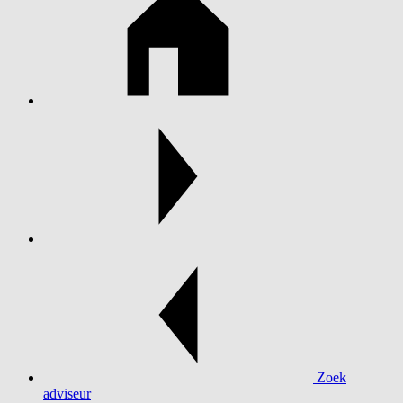
Zoek
adviseur