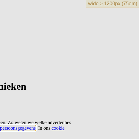
hnieken
ben. Zo weten we welke advertenties
persoonsgegevens
. In ons
cookie