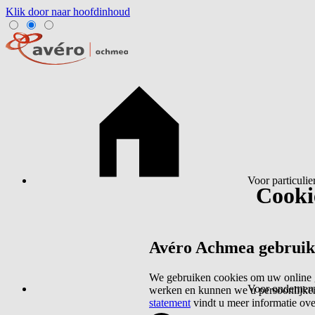
Klik door naar hoofdinhoud
Voor particulie
Cookie
Avéro Achmea gebruikt 
We gebruiken cookies om uw online g
Voor ondernem
werken en kunnen we u persoonlijker
statement
vindt u meer informatie ov