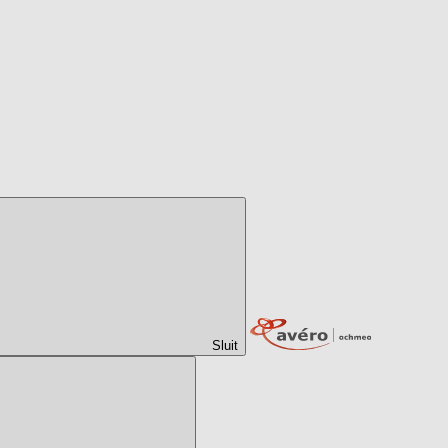
Sluit