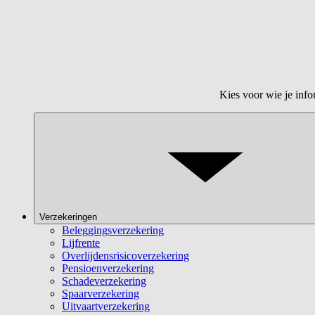
Kies voor wie je info
Verzekeringen
Beleggingsverzekering
Lijfrente
Overlijdensrisicoverzekering
Pensioenverzekering
Schadeverzekering
Spaarverzekering
Uitvaartverzekering