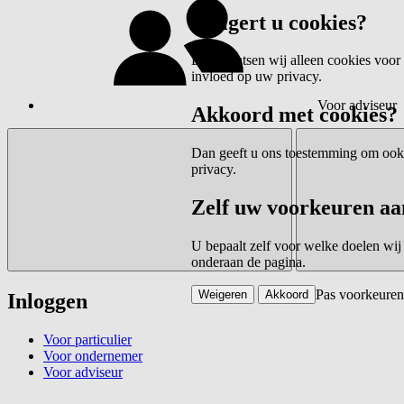
Weigert u cookies?
Dan plaatsen wij alleen cookies voor 
invloed op uw privacy.
Voor adviseur
Akkoord met cookies?
Dan geeft u ons toestemming om ook c
privacy.
Zelf uw voorkeuren aa
U bepaalt zelf voor welke doelen wij
onderaan de pagina.
Pas voorkeuren
Weigeren
Akkoord
Inloggen
Voor particulier
Voor ondernemer
Voor adviseur