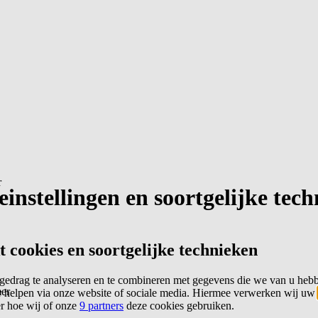
r
instellingen en soortgelijke tec
cookies en soortgelijke technieken
edrag te analyseren en te combineren met gegevens die we van u heb
er
 helpen via onze website of sociale media. Hiermee verwerken wij uw
er hoe wij of onze
9 partners
deze cookies gebruiken.