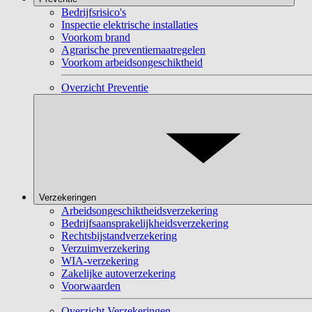
Bedrijfsrisico's
Inspectie elektrische installaties
Voorkom brand
Agrarische preventiemaatregelen
Voorkom arbeidsongeschiktheid
Overzicht Preventie
Verzekeringen
Arbeidsongeschiktheidsverzekering
Bedrijfsaansprakelijkheidsverzekering
Rechtsbijstandverzekering
Verzuimverzekering
WIA-verzekering
Zakelijke autoverzekering
Voorwaarden
Overzicht Verzekeringen