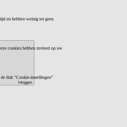
tijd en hebben weinig tot geen
 Deze cookies hebben invloed op uw
de link “Cookie-instellingen”
Inloggen