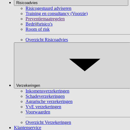
Risicoadvies
Risicogestuurd adviseren
Training en consultancy (Voorzie)
Preventiemaatregelen
Bedrijfsrisico's
Room of risk
Overzicht Risicoadvies
Verzekeringen
Inkomensverzekeringen
Schadeverzekeringen
Agrarische verzekeringen
VvE verzekeringen
Voorwaarden
Overzicht Verzekeringen
Klantenservice