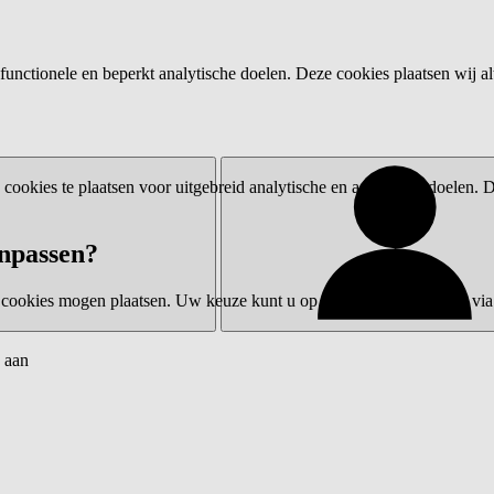
functionele en beperkt analytische doelen. Deze cookies plaatsen wij al
ookies te plaatsen voor uitgebreid analytische en advertentiedoelen.
npassen?
 cookies mogen plaatsen. Uw keuze kunt u op elk moment wijzigen via 
 aan