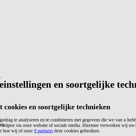
r
instellingen en soortgelijke tec
cookies en soortgelijke technieken
edrag te analyseren en te combineren met gegevens die we van u heb
er
 helpen via onze website of sociale media. Hiermee verwerken wij uw
er hoe wij of onze
9 partners
deze cookies gebruiken.