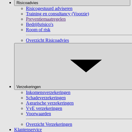
Risicoadvies
Risicogestuurd adviseren
Training en consultancy (Voorzie)
Preventiemaatregelen
Bedrijfsrisico's
Room of risk
Overzicht Risicoadvies
Verzekeringen
Inkomensverzekeringen
Schadeverzekeringen
Agrarische verzekeringen
VvE verzekeringen
Voorwaarden
Overzicht Verzekeringen
Klantenservice