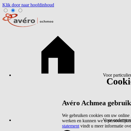
Klik door naar hoofdinhoud
Voor particulie
Cookie
Avéro Achmea gebruikt 
We gebruiken cookies om uw online g
Voor ondernem
werken en kunnen we u persoonlijker
statement
vindt u meer informatie ov