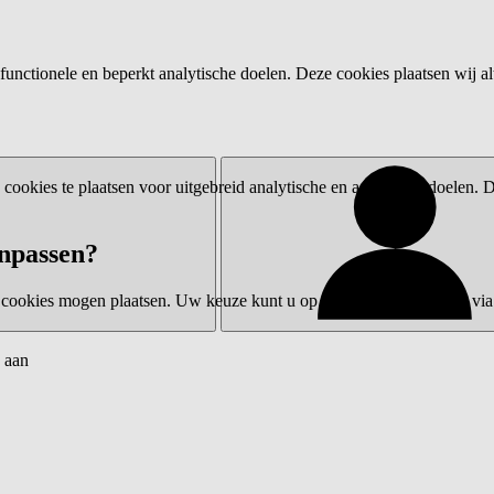
functionele en beperkt analytische doelen. Deze cookies plaatsen wij al
ookies te plaatsen voor uitgebreid analytische en advertentiedoelen.
npassen?
 cookies mogen plaatsen. Uw keuze kunt u op elk moment wijzigen via 
 aan