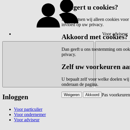
Weigert u cookies?
Dan plaatsen wij alleen cookies voor 
invloed op uw privacy.
Voor adviseur
Akkoord met cookies?
Dan geeft u ons toestemming om ook c
privacy.
Zelf uw voorkeuren aa
U bepaalt zelf voor welke doelen wij
onderaan de pagina.
Pas voorkeuren
Weigeren
Akkoord
Inloggen
Voor particulier
Voor ondernemer
Voor adviseur