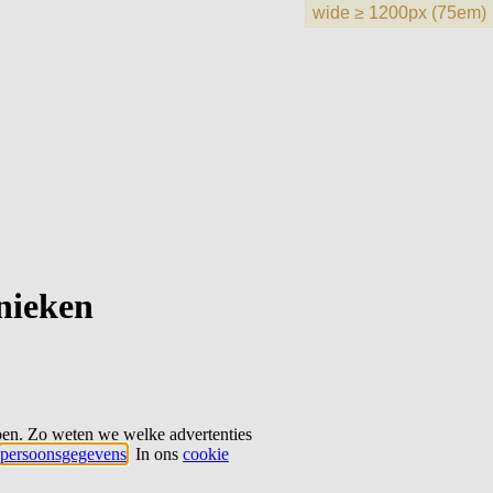
hnieken
ben. Zo weten we welke advertenties
persoonsgegevens
. In ons
cookie