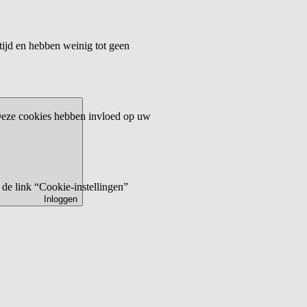
tijd en hebben weinig tot geen
 Deze cookies hebben invloed op uw
de link “Cookie-instellingen”
Inloggen