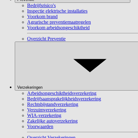
Bedrijfsrisico's
Inspectie elektrische installaties
Voorkom brand
Agrarische preventiemaatregelen
Voorkom arbeidsongeschiktheid
Overzicht Preventie
Verzekeringen
Arbeidsongeschiktheidsverzekering
Bedrijfsaansprakelijkheidsverzekering
Rechtsbijstandverzekering
Verzuimverzekering
WIA-verzekering
Zakelijke autoverzekering
Voorwaarden
Overzicht Verzekeringen