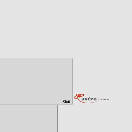
Sluit