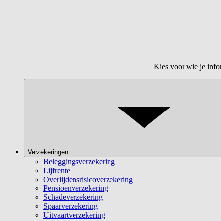
Kies voor wie je info
Verzekeringen
Beleggingsverzekering
Lijfrente
Overlijdensrisicoverzekering
Pensioenverzekering
Schadeverzekering
Spaarverzekering
Uitvaartverzekering