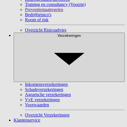
Training en consultancy (Voorzie)
Preventiemaatregelen
Bedrijfsrisico's
Room of risk
Overzicht Risicoadvies
Verzekeringen
Inkomensverzekeringen
Schadeverzekeringen
Agrarische verzekeringen
VvE verzekeringen
Voorwaarden
Overzicht Verzekeringen
Klantenservice