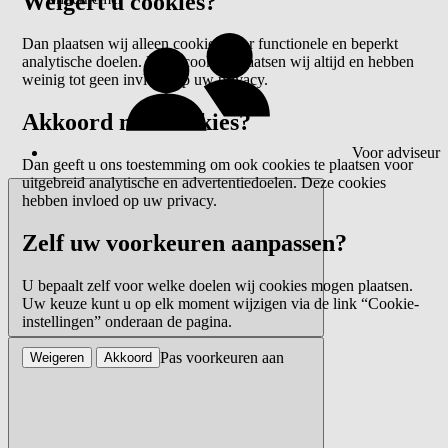
Weigert u cookies?
Dan plaatsen wij alleen cookies voor functionele en beperkt
analytische doelen. Deze cookies plaatsen wij altijd en hebben
weinig tot geen invloed op uw privacy.
Akkoord met cookies?
Voor adviseur
Dan geeft u ons toestemming om ook cookies te plaatsen voor
uitgebreid analytische en advertentiedoelen. Deze cookies
hebben invloed op uw privacy.
Zelf uw voorkeuren aanpassen?
U bepaalt zelf voor welke doelen wij cookies mogen plaatsen.
Uw keuze kunt u op elk moment wijzigen via de link “Cookie-
instellingen” onderaan de pagina.
Pas voorkeuren aan
Weigeren
Akkoord