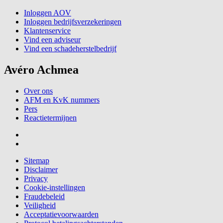
Inloggen AOV
Inloggen bedrijfsverzekeringen
Klantenservice
Vind een adviseur
Vind een schadeherstelbedrijf
Avéro Achmea
Over ons
AFM en KvK nummers
Pers
Reactietermijnen
Sitemap
Disclaimer
Privacy
Cookie-instellingen
Fraudebeleid
Veiligheid
Acceptatievoorwaarden