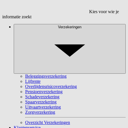
Kies voor wie je
informatie zoekt
Verzekeringen
Beleggingsverzekering
Lijfrente
Overlijdensrisicoverzekering
Pensioenverzekering
Schadeverzekering
Spaarverzekering
Uitvaartverzekering
Zorgverzekering
Overzicht Verzekeringen
Klantenservice