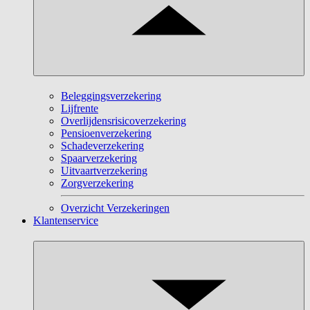
Beleggingsverzekering
Lijfrente
Overlijdensrisicoverzekering
Pensioenverzekering
Schadeverzekering
Spaarverzekering
Uitvaartverzekering
Zorgverzekering
Overzicht Verzekeringen
Klantenservice