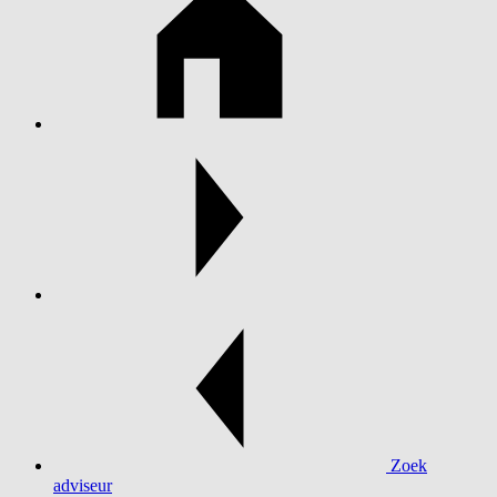
Zoek
adviseur