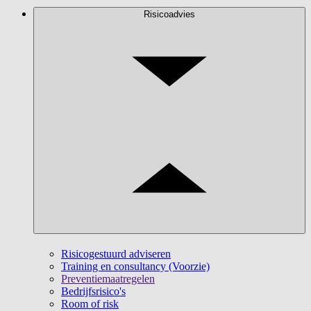
Risicoadvies
Risicogestuurd adviseren
Training en consultancy (Voorzie)
Preventiemaatregelen
Bedrijfsrisico's
Room of risk