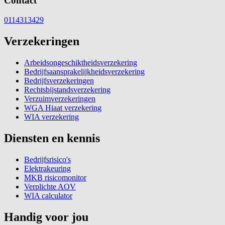
Contact
0114313429
Verzekeringen
Arbeidsongeschiktheidsverzekering
Bedrijfsaansprakelijkheidsverzekering
Bedrijfsverzekeringen
Rechtsbijstandsverzekering
Verzuimverzekeringen
WGA Hiaat verzekering
WIA verzekering
Diensten en kennis
Bedrijfsrisico's
Elektrakeuring
MKB risicomonitor
Verplichte AOV
WIA calculator
Handig voor jou