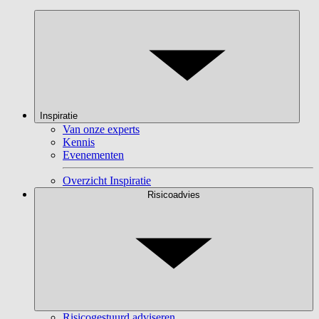
Inspiratie
Van onze experts
Kennis
Evenementen
Overzicht Inspiratie
Risicoadvies
Risicogestuurd adviseren