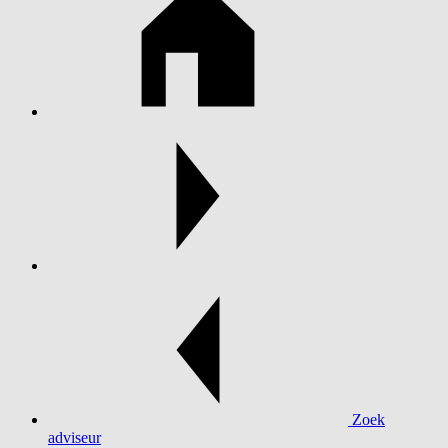
Zoek
adviseur