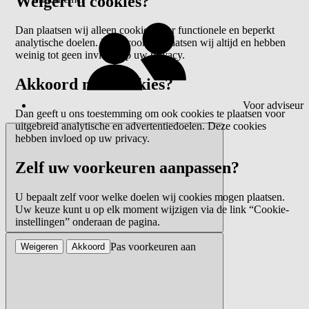
Weigert u cookies?
Dan plaatsen wij alleen cookies voor functionele en beperkt
analytische doelen. Deze cookies plaatsen wij altijd en hebben
weinig tot geen invloed op uw privacy.
Akkoord met cookies?
Voor adviseur
Dan geeft u ons toestemming om ook cookies te plaatsen voor
uitgebreid analytische en advertentiedoelen. Deze cookies
hebben invloed op uw privacy.
Zelf uw voorkeuren aanpassen?
U bepaalt zelf voor welke doelen wij cookies mogen plaatsen.
Uw keuze kunt u op elk moment wijzigen via de link “Cookie-
instellingen” onderaan de pagina.
Pas voorkeuren aan
Weigeren
Akkoord