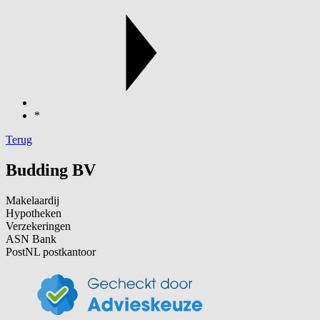
*
Terug
Budding BV
Makelaardij
Hypotheken
Verzekeringen
ASN Bank
PostNL postkantoor