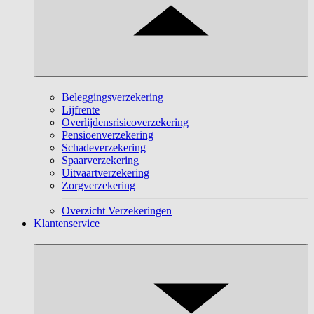
Beleggingsverzekering
Lijfrente
Overlijdensrisicoverzekering
Pensioenverzekering
Schadeverzekering
Spaarverzekering
Uitvaartverzekering
Zorgverzekering
Overzicht Verzekeringen
Klantenservice