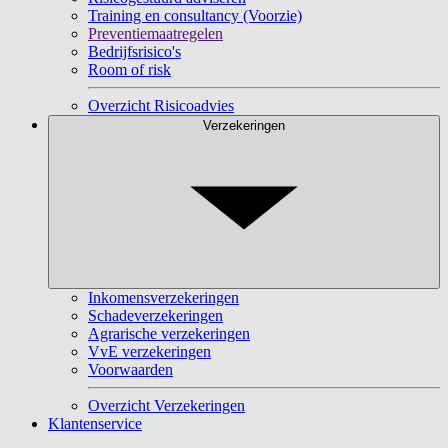
Training en consultancy (Voorzie)
Preventiemaatregelen
Bedrijfsrisico's
Room of risk
Overzicht Risicoadvies
Verzekeringen
Inkomensverzekeringen
Schadeverzekeringen
Agrarische verzekeringen
VvE verzekeringen
Voorwaarden
Overzicht Verzekeringen
Klantenservice