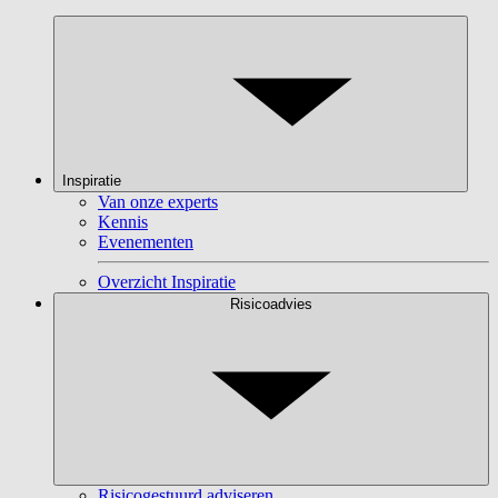
Inspiratie
Van onze experts
Kennis
Evenementen
Overzicht Inspiratie
Risicoadvies
Risicogestuurd adviseren