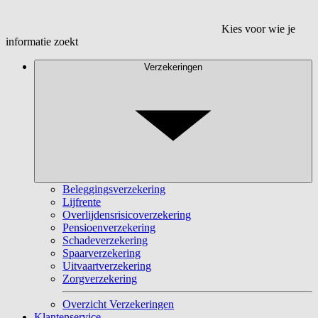
Kies voor wie je
informatie zoekt
Verzekeringen
Beleggingsverzekering
Lijfrente
Overlijdensrisicoverzekering
Pensioenverzekering
Schadeverzekering
Spaarverzekering
Uitvaartverzekering
Zorgverzekering
Overzicht Verzekeringen
Klantenservice