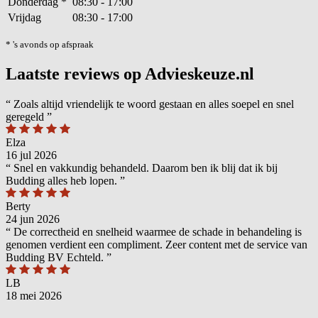
Donderdag
*
08:30 - 17:00
Vrijdag
08:30 - 17:00
* 's avonds op afspraak
Laatste reviews op Advieskeuze.nl
“
Zoals altijd vriendelijk te woord gestaan en alles soepel en snel
geregeld
”
Elza
16 jul 2026
“
Snel en vakkundig behandeld. Daarom ben ik blij dat ik bij
Budding alles heb lopen.
”
Berty
24 jun 2026
“
De correctheid en snelheid waarmee de schade in behandeling is
genomen verdient een compliment. Zeer content met de service van
Budding BV Echteld.
”
LB
18 mei 2026