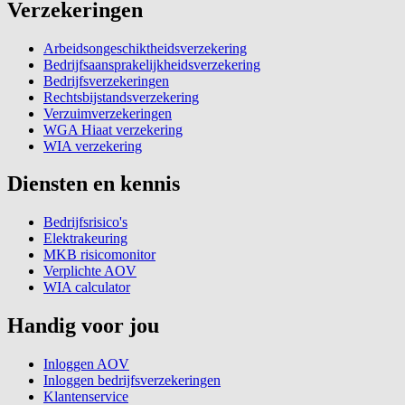
Verzekeringen
Arbeidsongeschiktheidsverzekering
Bedrijfsaansprakelijkheidsverzekering
Bedrijfsverzekeringen
Rechtsbijstandsverzekering
Verzuimverzekeringen
WGA Hiaat verzekering
WIA verzekering
Diensten en kennis
Bedrijfsrisico's
Elektrakeuring
MKB risicomonitor
Verplichte AOV
WIA calculator
Handig voor jou
Inloggen AOV
Inloggen bedrijfsverzekeringen
Klantenservice