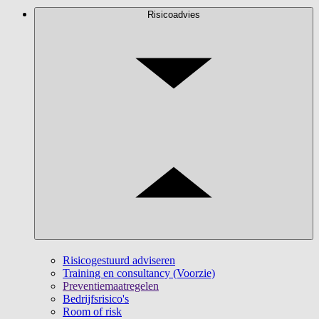
Risicoadvies
Risicogestuurd adviseren
Training en consultancy (Voorzie)
Preventiemaatregelen
Bedrijfsrisico's
Room of risk