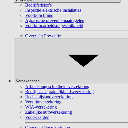
Bedrijfsrisico's
Inspectie elektrische installaties
Voorkom brand
Agrarische preventiemaatregelen
Voorkom arbeidsongeschiktheid
Overzicht Preventie
Verzekeringen
Arbeidsongeschiktheidsverzekering
Bedrijfsaansprakelijkheidsverzekering
Rechtsbijstandverzekering
Verzuimverzekering
WIA-verzekering
Zakelijke autoverzekering
Voorwaarden
Overzicht Verzekeringen