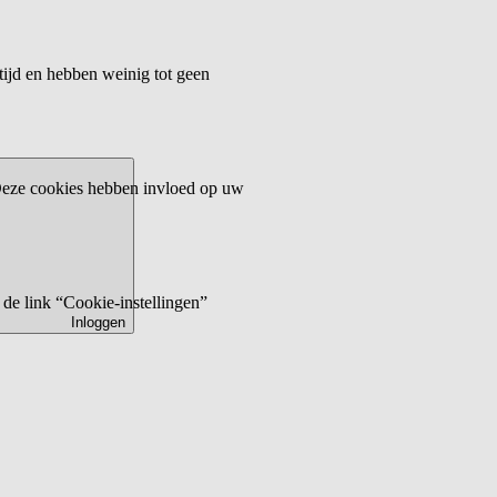
tijd en hebben weinig tot geen
 Deze cookies hebben invloed op uw
de link “Cookie-instellingen”
Inloggen