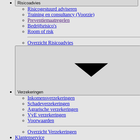
Risicoadvies
Risicogestuurd adviseren
Training en consultancy (Voorzie)
Preventiemaatregelen
Bedrijfsrisico's
Room of risk
Overzicht Risicoadvies
Verzekeringen
Inkomensverzekeringen
Schadeverzekeringen
Agrarische verzekeringen
VvE verzekeringen
Voorwaarden
Overzicht Verzekeringen
Klantenservice