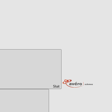
Sluit