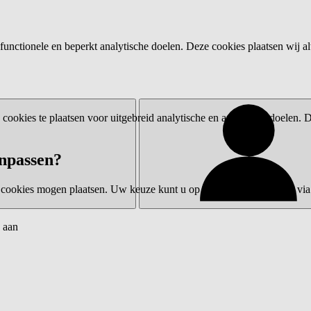
functionele en beperkt analytische doelen. Deze cookies plaatsen wij al
ookies te plaatsen voor uitgebreid analytische en advertentiedoelen.
npassen?
 cookies mogen plaatsen. Uw keuze kunt u op elk moment wijzigen via 
 aan