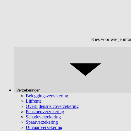
Kies voor wie je info
Verzekeringen
Beleggingsverzekering
Lijfrente
Overlijdensrisicoverzekering
Pensioenverzekering
Schadeverzekering
Spaarverzekering
Uitvaartverzekering