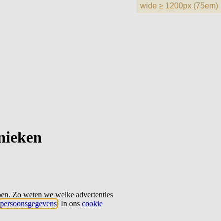
hnieken
ben. Zo weten we welke advertenties
persoonsgegevens
. In ons
cookie