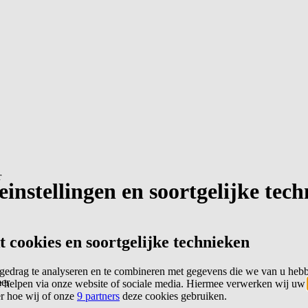
r
instellingen en soortgelijke tec
cookies en soortgelijke technieken
edrag te analyseren en te combineren met gegevens die we van u heb
er
 helpen via onze website of sociale media. Hiermee verwerken wij uw
er hoe wij of onze
9 partners
deze cookies gebruiken.