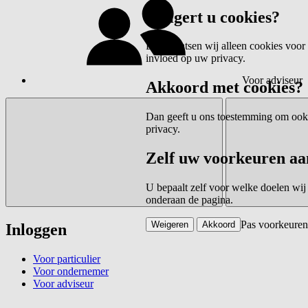
Weigert u cookies?
Dan plaatsen wij alleen cookies voor 
invloed op uw privacy.
Voor adviseur
Akkoord met cookies?
Dan geeft u ons toestemming om ook c
privacy.
Zelf uw voorkeuren aa
U bepaalt zelf voor welke doelen wij
onderaan de pagina.
Pas voorkeuren
Weigeren
Akkoord
Inloggen
Voor particulier
Voor ondernemer
Voor adviseur