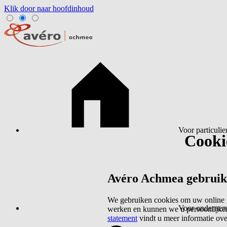
Klik door naar hoofdinhoud
Voor particulie
Cookie
Avéro Achmea gebruikt 
We gebruiken cookies om uw online g
Voor ondernem
werken en kunnen we u persoonlijker
statement
vindt u meer informatie ov