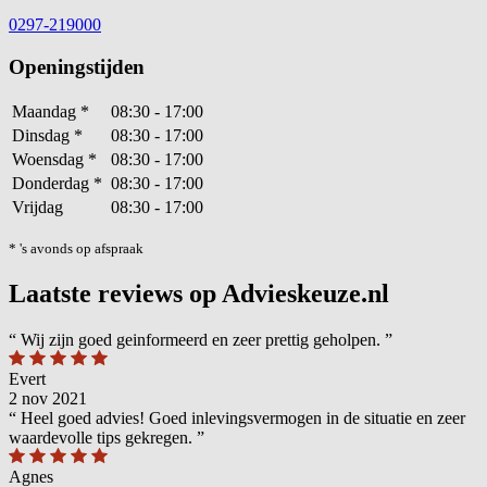
0297-219000
Openingstijden
Maandag
*
08:30 - 17:00
Dinsdag
*
08:30 - 17:00
Woensdag
*
08:30 - 17:00
Donderdag
*
08:30 - 17:00
Vrijdag
08:30 - 17:00
* 's avonds op afspraak
Laatste reviews op Advieskeuze.nl
“
Wij zijn goed geinformeerd en zeer prettig geholpen.
”
Evert
2 nov 2021
“
Heel goed advies! Goed inlevingsvermogen in de situatie en zeer
waardevolle tips gekregen.
”
Agnes