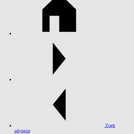
Zoek
adviseur