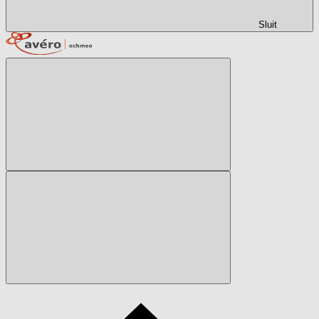
Sluit