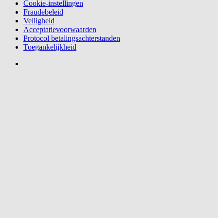
Cookie-instellingen
Fraudebeleid
Veiligheid
Acceptatievoorwaarden
Protocol betalingsachterstanden
Toegankelijkheid