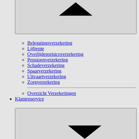
Beleggingsverzekering
Lijfrente
Overlijdensrisicoverzekering
Pensioenverzekering
Schadeverzekering
Spaarverzekering
Uitvaartverzekering
Zorgverzekering
Overzicht Verzekeringen
Klantenservice