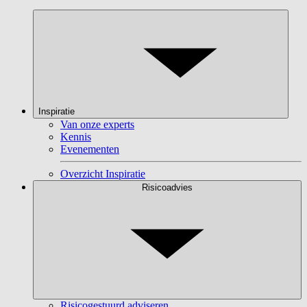
Inspiratie
Van onze experts
Kennis
Evenementen
Overzicht Inspiratie
Risicoadvies
Risicogestuurd adviseren