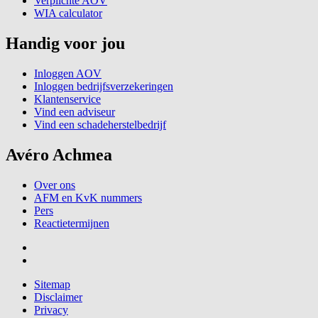
Verplichte AOV
WIA calculator
Handig voor jou
Inloggen AOV
Inloggen bedrijfsverzekeringen
Klantenservice
Vind een adviseur
Vind een schadeherstelbedrijf
Avéro Achmea
Over ons
AFM en KvK nummers
Pers
Reactietermijnen
Sitemap
Disclaimer
Privacy