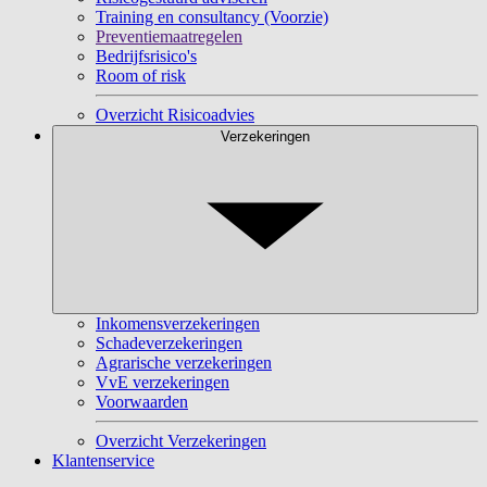
Training en consultancy (Voorzie)
Preventiemaatregelen
Bedrijfsrisico's
Room of risk
Overzicht Risicoadvies
Verzekeringen
Inkomensverzekeringen
Schadeverzekeringen
Agrarische verzekeringen
VvE verzekeringen
Voorwaarden
Overzicht Verzekeringen
Klantenservice