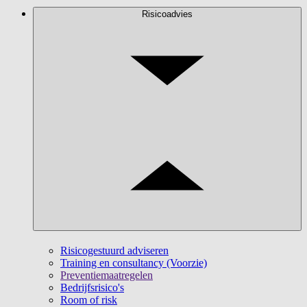
Risicoadvies
Risicogestuurd adviseren
Training en consultancy (Voorzie)
Preventiemaatregelen
Bedrijfsrisico's
Room of risk