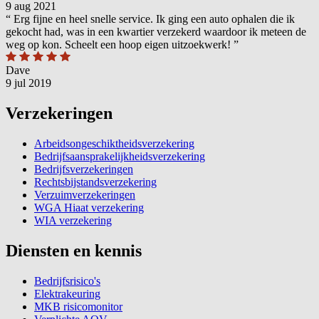
9 aug 2021
“
Erg fijne en heel snelle service. Ik ging een auto ophalen die ik
gekocht had, was in een kwartier verzekerd waardoor ik meteen de
weg op kon. Scheelt een hoop eigen uitzoekwerk!
”
Dave
9 jul 2019
Verzekeringen
Arbeidsongeschiktheidsverzekering
Bedrijfsaansprakelijkheidsverzekering
Bedrijfsverzekeringen
Rechtsbijstandsverzekering
Verzuimverzekeringen
WGA Hiaat verzekering
WIA verzekering
Diensten en kennis
Bedrijfsrisico's
Elektrakeuring
MKB risicomonitor