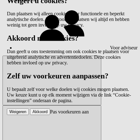
Weigert u cookies?
Dan plaatsen wij alleen cookies voor functionele en beperkt
analytische doelen. Deze cookies plaatsen wij altijd en hebben
weinig tot geen invloed op uw privacy.
Akkoord met cookies?
Voor adviseur
Dan geeft u ons toestemming om ook cookies te plaatsen voor
uitgebreid analytische en advertentiedoelen. Deze cookies
hebben invloed op uw privacy.
Zelf uw voorkeuren aanpassen?
U bepaalt zelf voor welke doelen wij cookies mogen plaatsen.
Uw keuze kunt u op elk moment wijzigen via de link “Cookie-
instellingen” onderaan de pagina.
Pas voorkeuren aan
Weigeren
Akkoord