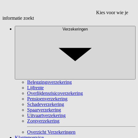
Kies voor wie je
informatie zoekt
Verzekeringen
Beleggingsverzekering
Lijfrente
Overlijdensrisicoverzekering
Pensioenverzekering
Schadeverzekering
Spaarverzekering
Uitvaartverzekering
Zorgverzekering
Overzicht Verzekeringen
Klantenservice