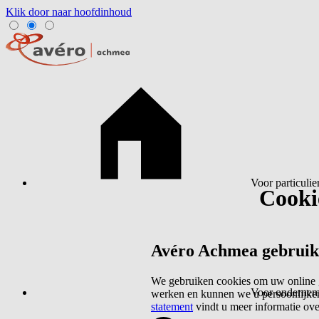
Klik door naar hoofdinhoud
Voor particulie
Cookie
Avéro Achmea gebruikt 
We gebruiken cookies om uw online g
Voor ondernem
werken en kunnen we u persoonlijker
statement
vindt u meer informatie ov