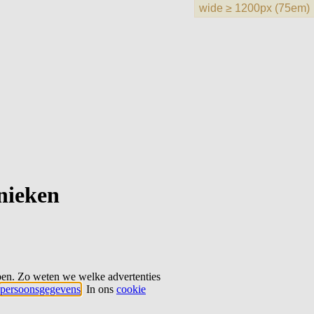
hnieken
ben. Zo weten we welke advertenties
persoonsgegevens
. In ons
cookie