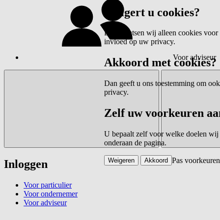
Weigert u cookies?
Dan plaatsen wij alleen cookies voor 
invloed op uw privacy.
Voor adviseur
Akkoord met cookies?
Dan geeft u ons toestemming om ook c
privacy.
Zelf uw voorkeuren aa
U bepaalt zelf voor welke doelen wij
onderaan de pagina.
Pas voorkeuren
Weigeren
Akkoord
Inloggen
Voor particulier
Voor ondernemer
Voor adviseur