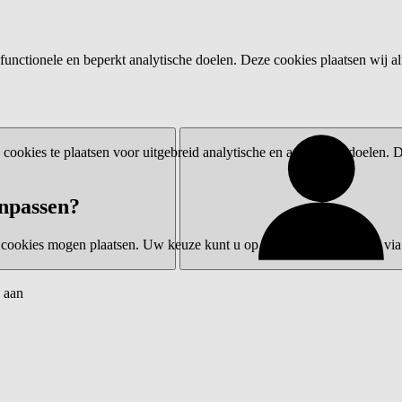
functionele en beperkt analytische doelen. Deze cookies plaatsen wij al
ookies te plaatsen voor uitgebreid analytische en advertentiedoelen.
npassen?
 cookies mogen plaatsen. Uw keuze kunt u op elk moment wijzigen via 
 aan