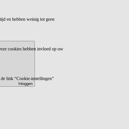
tijd en hebben weinig tot geen
 Deze cookies hebben invloed op uw
de link “Cookie-instellingen”
Inloggen