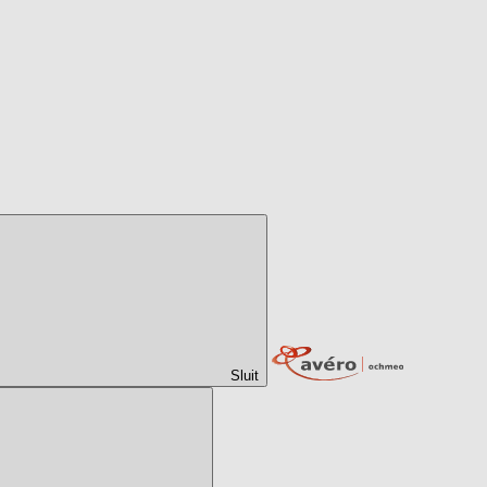
Sluit