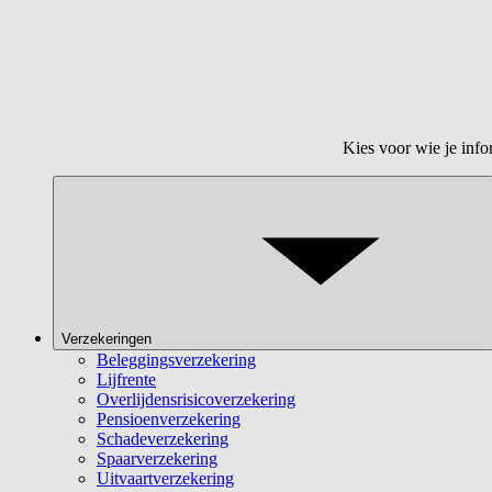
Kies voor wie je info
Verzekeringen
Beleggingsverzekering
Lijfrente
Overlijdensrisicoverzekering
Pensioenverzekering
Schadeverzekering
Spaarverzekering
Uitvaartverzekering