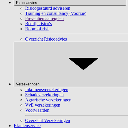
Risicoadvies
Risicogestuurd adviseren
Training en consultancy (Voorzie)
Preventiemaatregelen
Bedrijfsrisico's
Room of risk
Overzicht Risicoadvies
Verzekeringen
Inkomensverzekeringen
Schadeverzekeringen
Agrarische verzekeringen
VvE verzekeringen
Voorwaarden
Overzicht Verzekeringen
Klantenservice