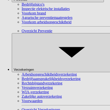
Bedrijfsrisico's
Inspectie elektrische installaties
Voorkom brand
Agrarische preventiemaatregelen
Voorkom arbeidsongeschiktheid
Overzicht Preventie
Verzekeringen
Arbeidsongeschiktheidsverzekering
Bedrijfsaansprakelijkheidsverzekering
Rechtsbijstandverzekering
Verzuimverzekering
WIA-verzekering
Zakelijke autoverzekering
Voorwaarden
Overzicht Verzekeringen