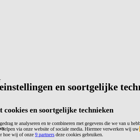
r
instellingen en soortgelijke tec
cookies en soortgelijke technieken
edrag te analyseren en te combineren met gegevens die we van u heb
er
 helpen via onze website of sociale media. Hiermee verwerken wij uw
er hoe wij of onze
9 partners
deze cookies gebruiken.