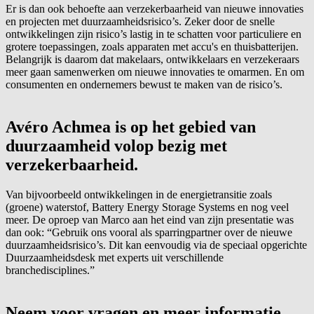
Er is dan ook behoefte aan verzekerbaarheid van nieuwe innovaties
en projecten met duurzaamheidsrisico’s. Zeker door de snelle
ontwikkelingen zijn risico’s lastig in te schatten voor particuliere en
grotere toepassingen, zoals apparaten met accu's en thuisbatterijen.
Belangrijk is daarom dat makelaars, ontwikkelaars en verzekeraars
meer gaan samenwerken om nieuwe innovaties te omarmen. En om
consumenten en ondernemers bewust te maken van de risico’s.
Avéro Achmea is op het gebied van
duurzaamheid volop bezig met
verzekerbaarheid.
Van bijvoorbeeld ontwikkelingen in de energietransitie zoals
(groene) waterstof, Battery Energy Storage Systems en nog veel
meer. De oproep van Marco aan het eind van zijn presentatie was
dan ook: “Gebruik ons vooral als sparringpartner over de nieuwe
duurzaamheidsrisico’s. Dit kan eenvoudig via de speciaal opgerichte
Duurzaamheidsdesk met experts uit verschillende
branchedisciplines.”
Neem voor vragen en meer informatie