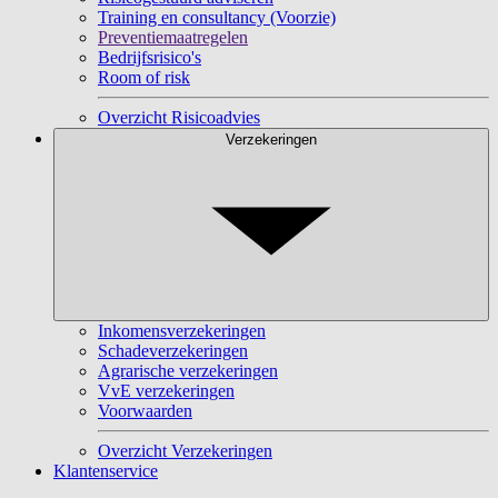
Training en consultancy (Voorzie)
Preventiemaatregelen
Bedrijfsrisico's
Room of risk
Overzicht Risicoadvies
Verzekeringen
Inkomensverzekeringen
Schadeverzekeringen
Agrarische verzekeringen
VvE verzekeringen
Voorwaarden
Overzicht Verzekeringen
Klantenservice