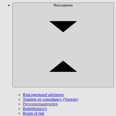
Risicoadvies
Risicogestuurd adviseren
Training en consultancy (Voorzie)
Preventiemaatregelen
Bedrijfsrisico's
Room of risk