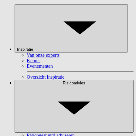
Inspiratie
Van onze experts
Kennis
Evenementen
Overzicht Inspiratie
Risicoadvies
Risicogestuurd adviseren