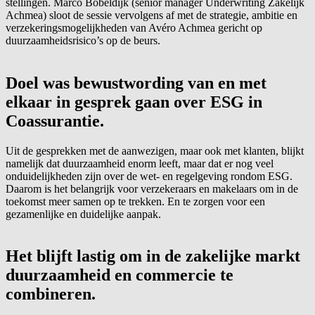
stellingen. Marco Bobeldijk (senior manager Underwriting Zakelijk
Achmea) sloot de sessie vervolgens af met de strategie, ambitie en
verzekeringsmogelijkheden van Avéro Achmea gericht op
duurzaamheidsrisico’s op de beurs.
Doel was bewustwording van en met
elkaar in gesprek gaan over ESG in
Coassurantie.
Uit de gesprekken met de aanwezigen, maar ook met klanten, blijkt
namelijk dat duurzaamheid enorm leeft, maar dat er nog veel
onduidelijkheden zijn over de wet- en regelgeving rondom ESG.
Daarom is het belangrijk voor verzekeraars en makelaars om in de
toekomst meer samen op te trekken. En te zorgen voor een
gezamenlijke en duidelijke aanpak.
Het blijft lastig om in de zakelijke markt
duurzaamheid en commercie te
combineren.