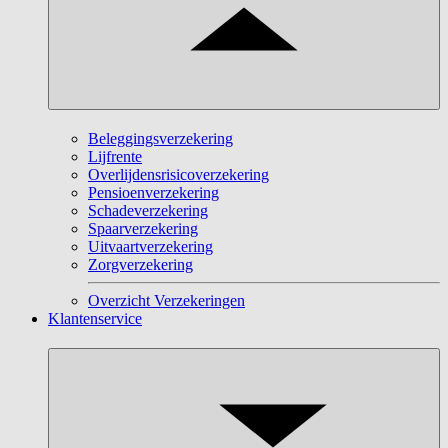
Beleggingsverzekering
Lijfrente
Overlijdensrisicoverzekering
Pensioenverzekering
Schadeverzekering
Spaarverzekering
Uitvaartverzekering
Zorgverzekering
Overzicht Verzekeringen
Klantenservice