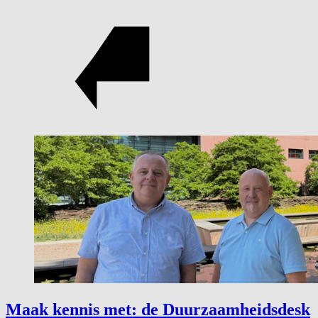
Maak kennis met: de Duurzaamheidsdesk