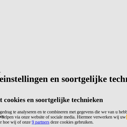
r
instellingen en soortgelijke tec
cookies en soortgelijke technieken
edrag te analyseren en te combineren met gegevens die we van u heb
er
 helpen via onze website of sociale media. Hiermee verwerken wij uw
er hoe wij of onze
9 partners
deze cookies gebruiken.