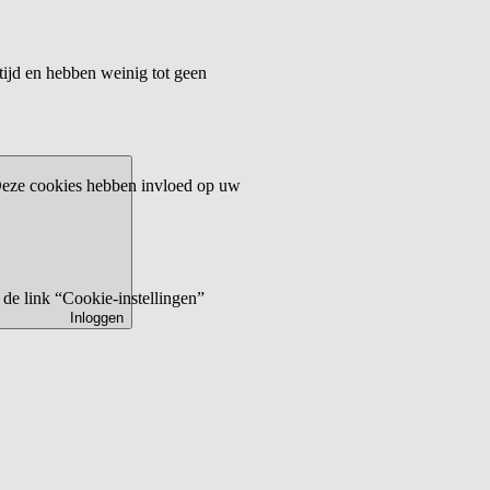
tijd en hebben weinig tot geen
 Deze cookies hebben invloed op uw
de link “Cookie-instellingen”
Inloggen