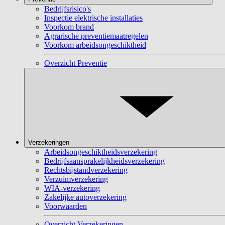
Bedrijfsrisico's
Inspectie elektrische installaties
Voorkom brand
Agrarische preventiemaatregelen
Voorkom arbeidsongeschiktheid
Overzicht Preventie
Verzekeringen
Arbeidsongeschiktheidsverzekering
Bedrijfsaansprakelijkheidsverzekering
Rechtsbijstandverzekering
Verzuimverzekering
WIA-verzekering
Zakelijke autoverzekering
Voorwaarden
Overzicht Verzekeringen