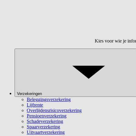
Kies voor wie je info
Verzekeringen
Beleggingsverzekering
Lijfrente
Overlijdensrisicoverzekering
Pensioenverzekering
Schadeverzekering
Spaarverzekering
Uitvaartverzekering