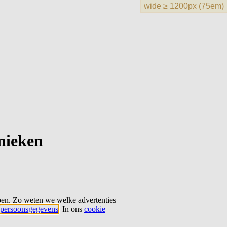
hnieken
ben. Zo weten we welke advertenties
persoonsgegevens
. In ons
cookie