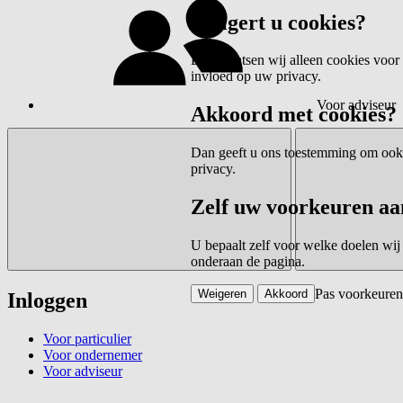
Weigert u cookies?
Dan plaatsen wij alleen cookies voor 
invloed op uw privacy.
Voor adviseur
Akkoord met cookies?
Dan geeft u ons toestemming om ook c
privacy.
Zelf uw voorkeuren aa
U bepaalt zelf voor welke doelen wij
onderaan de pagina.
Pas voorkeuren
Weigeren
Akkoord
Inloggen
Voor particulier
Voor ondernemer
Voor adviseur