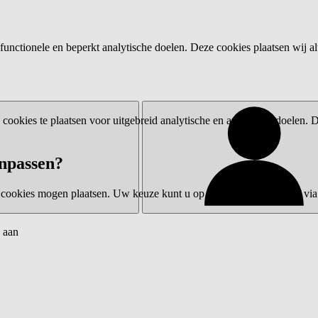
functionele en beperkt analytische doelen. Deze cookies plaatsen wij al
ookies te plaatsen voor uitgebreid analytische en advertentiedoelen.
npassen?
 cookies mogen plaatsen. Uw keuze kunt u op elk moment wijzigen via 
 aan