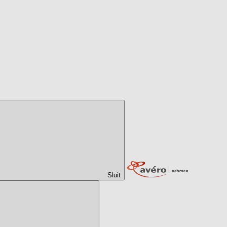
Sluit