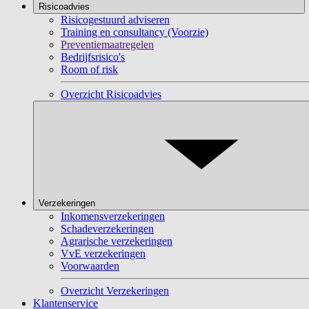
Risicoadvies
Risicogestuurd adviseren
Training en consultancy (Voorzie)
Preventiemaatregelen
Bedrijfsrisico's
Room of risk
Overzicht Risicoadvies
Verzekeringen
Inkomensverzekeringen
Schadeverzekeringen
Agrarische verzekeringen
VvE verzekeringen
Voorwaarden
Overzicht Verzekeringen
Klantenservice