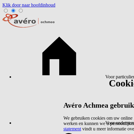
Klik door naar hoofdinhoud
Voor particulie
Cookie
Avéro Achmea gebruikt 
We gebruiken cookies om uw online g
Voor ondernem
werken en kunnen we u persoonlijker
statement
vindt u meer informatie ov