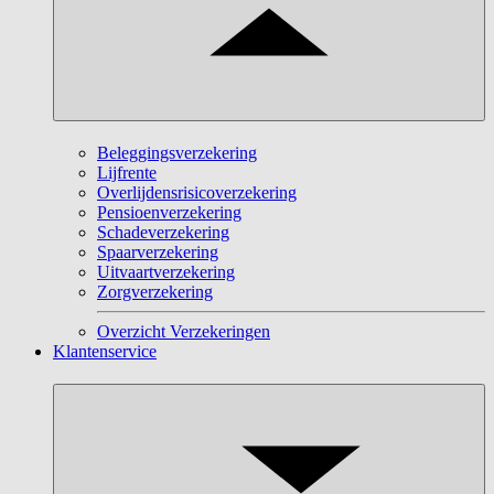
Beleggingsverzekering
Lijfrente
Overlijdensrisicoverzekering
Pensioenverzekering
Schadeverzekering
Spaarverzekering
Uitvaartverzekering
Zorgverzekering
Overzicht Verzekeringen
Klantenservice