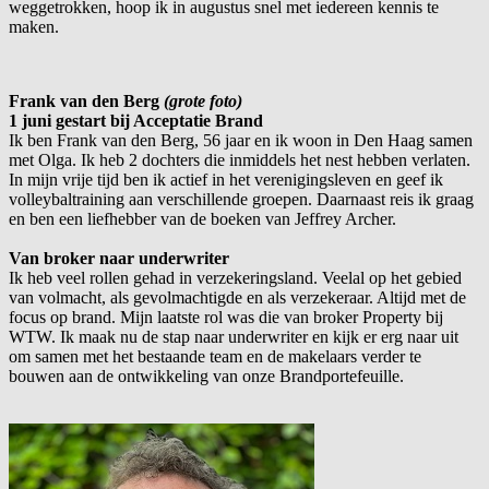
weggetrokken, hoop ik in augustus snel met iedereen kennis te
maken.
Frank van den Berg
(grote foto)
1 juni gestart bij Acceptatie Brand
Ik ben Frank van den Berg, 56 jaar en ik woon in Den Haag samen
met Olga. Ik heb 2 dochters die inmiddels het nest hebben verlaten.
In mijn vrije tijd ben ik actief in het verenigingsleven en geef ik
volleybaltraining aan verschillende groepen. Daarnaast reis ik graag
en ben een liefhebber van de boeken van Jeffrey Archer.
Van broker naar underwriter
Ik heb veel rollen gehad in verzekeringsland. Veelal op het gebied
van volmacht, als gevolmachtigde en als verzekeraar. Altijd met de
focus op brand. Mijn laatste rol was die van broker Property bij
WTW. Ik maak nu de stap naar underwriter en kijk er erg naar uit
om samen met het bestaande team en de makelaars verder te
bouwen aan de ontwikkeling van onze Brandportefeuille.