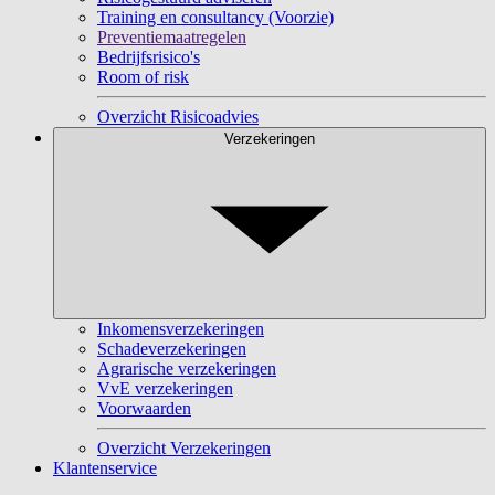
Training en consultancy (Voorzie)
Preventiemaatregelen
Bedrijfsrisico's
Room of risk
Overzicht Risicoadvies
Verzekeringen
Inkomensverzekeringen
Schadeverzekeringen
Agrarische verzekeringen
VvE verzekeringen
Voorwaarden
Overzicht Verzekeringen
Klantenservice