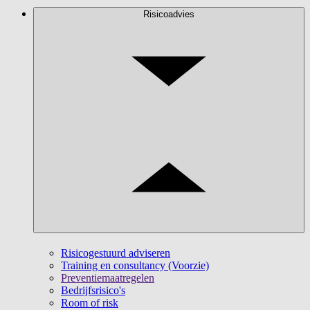
Risicoadvies
Risicogestuurd adviseren
Training en consultancy (Voorzie)
Preventiemaatregelen
Bedrijfsrisico's
Room of risk