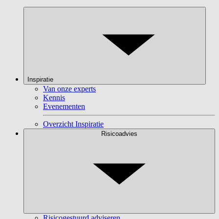
Inspiratie
Van onze experts
Kennis
Evenementen
Overzicht Inspiratie
Risicoadvies
Risicogestuurd adviseren