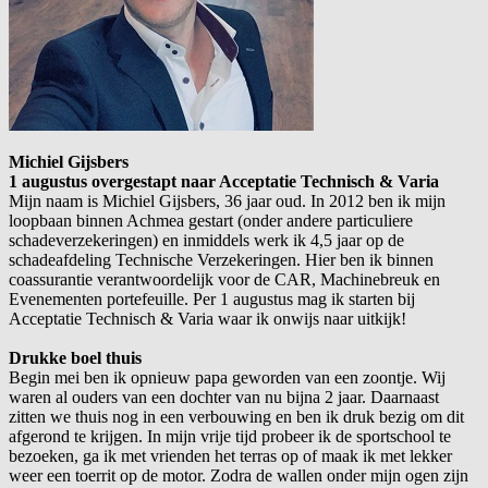
Michiel Gijsbers
1 augustus overgestapt naar Acceptatie Technisch & Varia
Mijn naam is Michiel Gijsbers, 36 jaar oud. In 2012 ben ik mijn
loopbaan binnen Achmea gestart (onder andere particuliere
schadeverzekeringen) en inmiddels werk ik 4,5 jaar op de
schadeafdeling Technische Verzekeringen. Hier ben ik binnen
coassurantie verantwoordelijk voor de CAR, Machinebreuk en
Evenementen portefeuille. Per 1 augustus mag ik starten bij
Acceptatie Technisch & Varia waar ik onwijs naar uitkijk!
Drukke boel thuis
Begin mei ben ik opnieuw papa geworden van een zoontje. Wij
waren al ouders van een dochter van nu bijna 2 jaar. Daarnaast
zitten we thuis nog in een verbouwing en ben ik druk bezig om dit
afgerond te krijgen. In mijn vrije tijd probeer ik de sportschool te
bezoeken, ga ik met vrienden het terras op of maak ik met lekker
weer een toerrit op de motor. Zodra de wallen onder mijn ogen zijn