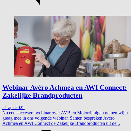
Webinar Avéro Achmea en AWI Connect:
Zakelijke Brandproducten
21 apr 2025
Na een succesvol webinar over AVB en Motorrijtuigen nemen wij u
graag mee in ons volgende webinar. Samen bespreken Avéro
Achmea en AWI Connect de Zakelijke Brandproducten uit de...