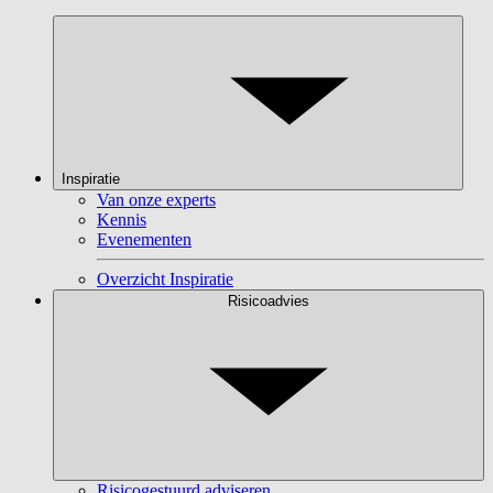
Inspiratie
Van onze experts
Kennis
Evenementen
Overzicht Inspiratie
Risicoadvies
Risicogestuurd adviseren