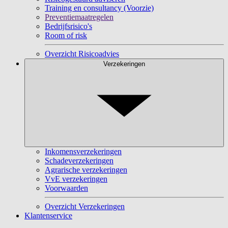
Training en consultancy (Voorzie)
Preventiemaatregelen
Bedrijfsrisico's
Room of risk
Overzicht Risicoadvies
Verzekeringen
Inkomensverzekeringen
Schadeverzekeringen
Agrarische verzekeringen
VvE verzekeringen
Voorwaarden
Overzicht Verzekeringen
Klantenservice