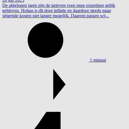
26 jun 2025
De afgelopen jaren zijn de tarieven voor onze expertises gelijk
gebleven. Helaas is dit door inflatie en daardoor steeds maar
stijgende kosten niet langer mogelijk. Daarom passen wij...
1 minuut