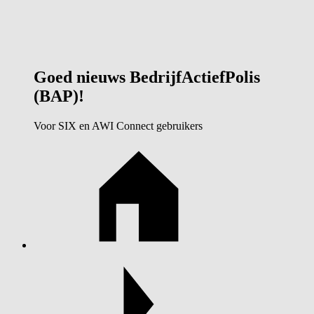
Goed nieuws BedrijfActiefPolis
(BAP)!
Voor SIX en AWI Connect gebruikers