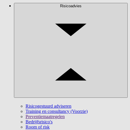
Risicoadvies
Risicogestuurd adviseren
Training en consultancy (Voorzie)
Preventiemaatregelen
Bedrijfsrisico's
Room of risk