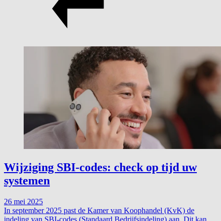
Wijziging SBI-codes: check op tijd uw
systemen
26 mei 2025
In september 2025 past de Kamer van Koophandel (KvK) de
indeling van SBI-codes (Standaard Bedrijfsindeling) aan. Dit kan