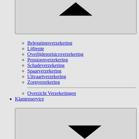
Beleggingsverzekering
Lijfrente
Overlijdensrisicoverzekering
Pensioenverzekering
Schadeverzekering
Spaarverzekering
Uitvaartverzekering
Zorgverzekering
Overzicht Verzekeringen
Klantenservice