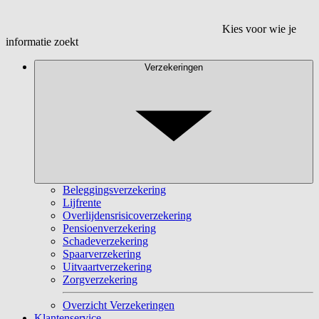
Kies voor wie je
informatie zoekt
Verzekeringen
Beleggingsverzekering
Lijfrente
Overlijdensrisicoverzekering
Pensioenverzekering
Schadeverzekering
Spaarverzekering
Uitvaartverzekering
Zorgverzekering
Overzicht Verzekeringen
Klantenservice