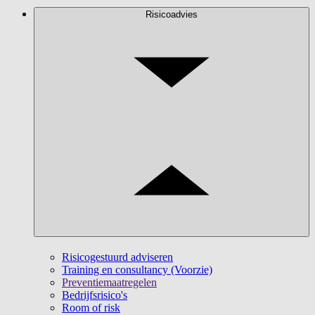
Risicoadvies
Risicogestuurd adviseren
Training en consultancy (Voorzie)
Preventiemaatregelen
Bedrijfsrisico's
Room of risk