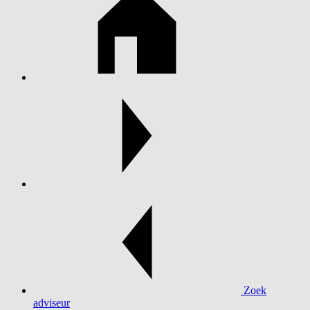
Zoek
adviseur