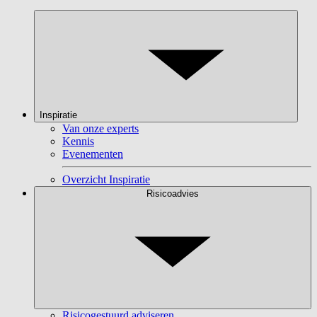
Inspiratie
Van onze experts
Kennis
Evenementen
Overzicht Inspiratie
Risicoadvies
Risicogestuurd adviseren