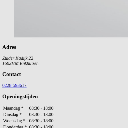
Adres
Zuider Kadijk 22
1602HM Enkhuizen
Contact
0228-593617
Openingstijden
Maandag
*
08:30 - 18:00
Dinsdag
*
08:30 - 18:00
Woensdag
*
08:30 - 18:00
Donderdag
*
08:30 - 18:00