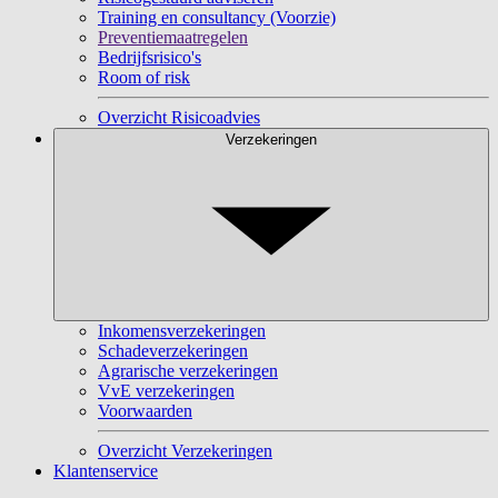
Training en consultancy (Voorzie)
Preventiemaatregelen
Bedrijfsrisico's
Room of risk
Overzicht Risicoadvies
Verzekeringen
Inkomensverzekeringen
Schadeverzekeringen
Agrarische verzekeringen
VvE verzekeringen
Voorwaarden
Overzicht Verzekeringen
Klantenservice