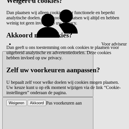
Weigert u cookies?
Dan plaatsen wij alleen cookies voor functionele en beperkt
analytische doelen. Deze cookies plaatsen wij altijd en hebben
weinig tot geen invloed op uw privacy.
Akkoord met cookies?
Voor adviseur
Dan geeft u ons toestemming om ook cookies te plaatsen voor
uitgebreid analytische en advertentiedoelen. Deze cookies
hebben invloed op uw privacy.
Zelf uw voorkeuren aanpassen?
U bepaalt zelf voor welke doelen wij cookies mogen plaatsen.
Uw keuze kunt u op elk moment wijzigen via de link “Cookie-
instellingen” onderaan de pagina.
Pas voorkeuren aan
Weigeren
Akkoord