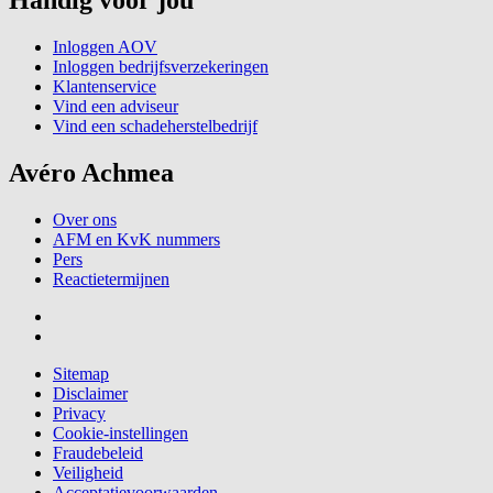
Inloggen AOV
Inloggen bedrijfsverzekeringen
Klantenservice
Vind een adviseur
Vind een schadeherstelbedrijf
Avéro Achmea
Over ons
AFM en KvK nummers
Pers
Reactietermijnen
Sitemap
Disclaimer
Privacy
Cookie-instellingen
Fraudebeleid
Veiligheid
Acceptatievoorwaarden