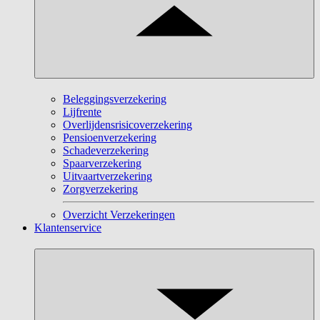
Beleggingsverzekering
Lijfrente
Overlijdensrisicoverzekering
Pensioenverzekering
Schadeverzekering
Spaarverzekering
Uitvaartverzekering
Zorgverzekering
Overzicht Verzekeringen
Klantenservice