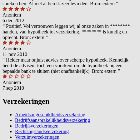
spreken ben. Al met al ben ik zeer tevreden. Bron: extern
”
Anoniem
6 dec 2012
“
Positief. Vol vertrouwen leggen wij al onze zaken in ********
handen, van hypotheek tot verzekering. ******** is kundig en
oprecht. Bron: extern
”
Anoniem
11 nov 2010
“
Helder maar onjuist advies over scherpe hypotheek. Kennelijk
heeft de adviseur toch een voorkeur om de hypotheek bij een
bepaalde bank te sluiten (niet onafhankelijk). Bron: extern
”
Anoniem
7 sep 2010
Verzekeringen
Arbeidsongeschiktheidsverzekering
Bedrijfsaansprakelijkheidsverzekering
Bedrijfsverzekeringen
Rechtsbijstandsverzekering
Verzuimverzekeringen