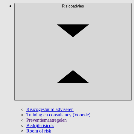
Risicoadvies
Risicogestuurd adviseren
Training en consultancy (Voorzie)
Preventiemaatregelen
Bedrijfsrisico's
Room of risk