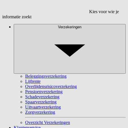
Kies voor wie je
informatie zoekt
Verzekeringen
Beleggingsverzekering
Lijfrente
Overlijdensrisicoverzekering
Pensioenverzekering
Schadeverzekering
Spaarverzekering
Uitvaartverzekering
Zorgverzekering
Overzicht Verzekeringen
Klantenservice