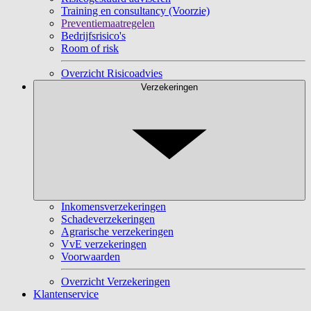
Training en consultancy (Voorzie)
Preventiemaatregelen
Bedrijfsrisico's
Room of risk
Overzicht Risicoadvies
Verzekeringen
Inkomensverzekeringen
Schadeverzekeringen
Agrarische verzekeringen
VvE verzekeringen
Voorwaarden
Overzicht Verzekeringen
Klantenservice