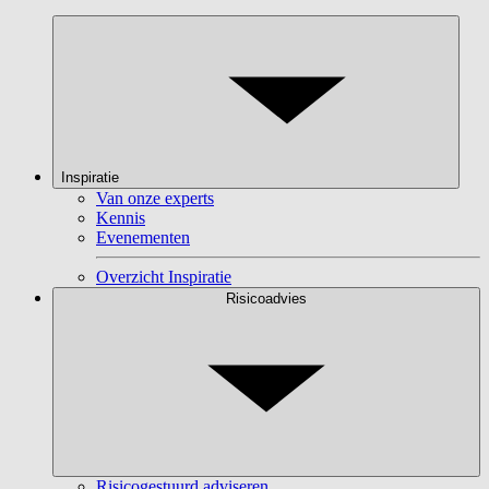
Inspiratie
Van onze experts
Kennis
Evenementen
Overzicht Inspiratie
Risicoadvies
Risicogestuurd adviseren