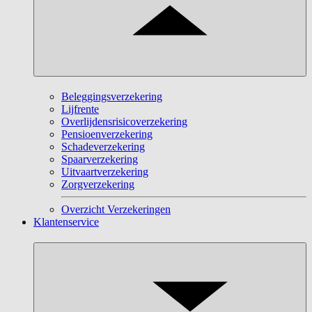
Beleggingsverzekering
Lijfrente
Overlijdensrisicoverzekering
Pensioenverzekering
Schadeverzekering
Spaarverzekering
Uitvaartverzekering
Zorgverzekering
Overzicht Verzekeringen
Klantenservice