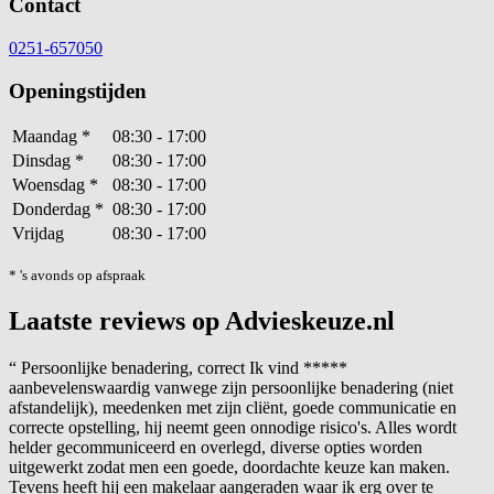
Contact
0251-657050
Openingstijden
Maandag
*
08:30 - 17:00
Dinsdag
*
08:30 - 17:00
Woensdag
*
08:30 - 17:00
Donderdag
*
08:30 - 17:00
Vrijdag
08:30 - 17:00
* 's avonds op afspraak
Laatste reviews op Advieskeuze.nl
“
Persoonlijke benadering, correct Ik vind *****
aanbevelenswaardig vanwege zijn persoonlijke benadering (niet
afstandelijk), meedenken met zijn cliënt, goede communicatie en
correcte opstelling, hij neemt geen onnodige risico's. Alles wordt
helder gecommuniceerd en overlegd, diverse opties worden
uitgewerkt zodat men een goede, doordachte keuze kan maken.
Tevens heeft hij een makelaar aangeraden waar ik erg over te