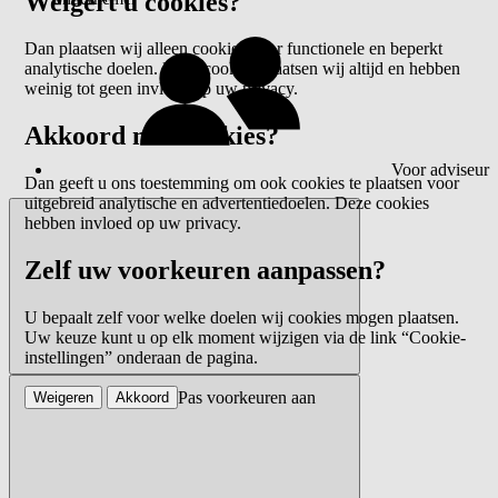
Weigert u cookies?
Dan plaatsen wij alleen cookies voor functionele en beperkt
analytische doelen. Deze cookies plaatsen wij altijd en hebben
weinig tot geen invloed op uw privacy.
Akkoord met cookies?
Voor adviseur
Dan geeft u ons toestemming om ook cookies te plaatsen voor
uitgebreid analytische en advertentiedoelen. Deze cookies
hebben invloed op uw privacy.
Zelf uw voorkeuren aanpassen?
U bepaalt zelf voor welke doelen wij cookies mogen plaatsen.
Uw keuze kunt u op elk moment wijzigen via de link “Cookie-
instellingen” onderaan de pagina.
Pas voorkeuren aan
Weigeren
Akkoord