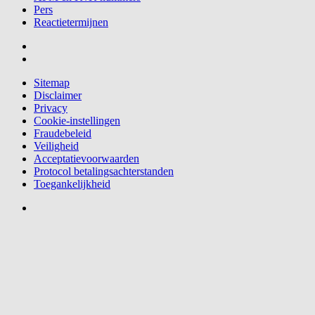
Pers
Reactietermijnen
Sitemap
Disclaimer
Privacy
Cookie-instellingen
Fraudebeleid
Veiligheid
Acceptatievoorwaarden
Protocol betalingsachterstanden
Toegankelijkheid