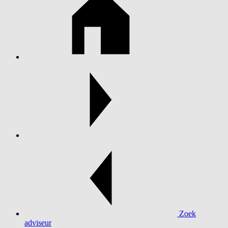
Zoek
adviseur