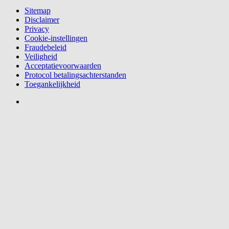
Sitemap
Disclaimer
Privacy
Cookie-instellingen
Fraudebeleid
Veiligheid
Acceptatievoorwaarden
Protocol betalingsachterstanden
Toegankelijkheid