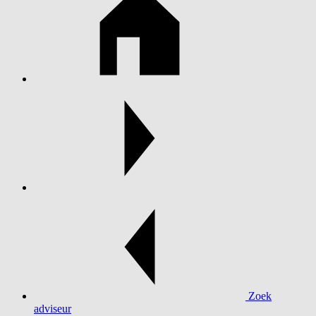
Zoek
adviseur