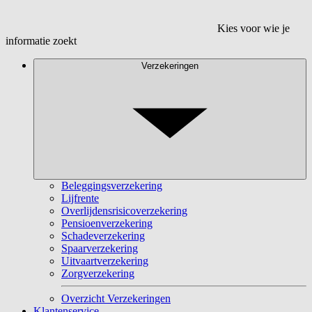
Kies voor wie je
informatie zoekt
Verzekeringen
Beleggingsverzekering
Lijfrente
Overlijdensrisicoverzekering
Pensioenverzekering
Schadeverzekering
Spaarverzekering
Uitvaartverzekering
Zorgverzekering
Overzicht Verzekeringen
Klantenservice