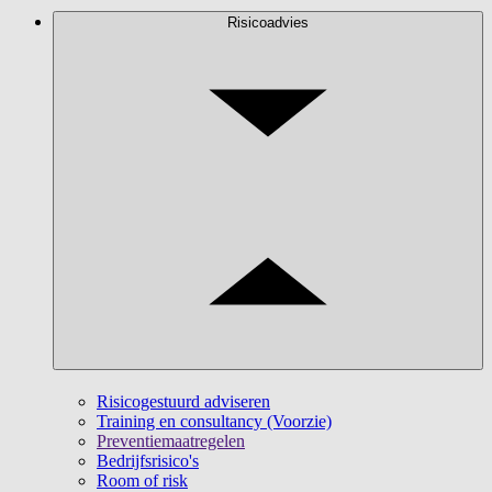
Risicoadvies
Risicogestuurd adviseren
Training en consultancy (Voorzie)
Preventiemaatregelen
Bedrijfsrisico's
Room of risk