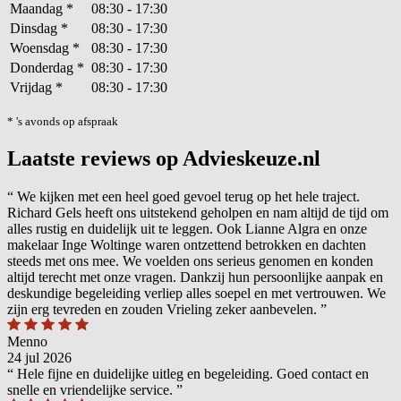
Maandag
*
08:30 - 17:30
Dinsdag
*
08:30 - 17:30
Woensdag
*
08:30 - 17:30
Donderdag
*
08:30 - 17:30
Vrijdag
*
08:30 - 17:30
* 's avonds op afspraak
Laatste reviews op Advieskeuze.nl
“
We kijken met een heel goed gevoel terug op het hele traject.
Richard Gels heeft ons uitstekend geholpen en nam altijd de tijd om
alles rustig en duidelijk uit te leggen. Ook Lianne Algra en onze
makelaar Inge Woltinge waren ontzettend betrokken en dachten
steeds met ons mee. We voelden ons serieus genomen en konden
altijd terecht met onze vragen. Dankzij hun persoonlijke aanpak en
deskundige begeleiding verliep alles soepel en met vertrouwen. We
zijn erg tevreden en zouden Vrieling zeker aanbevelen.
”
Menno
24 jul 2026
“
Hele fijne en duidelijke uitleg en begeleiding. Goed contact en
snelle en vriendelijke service.
”