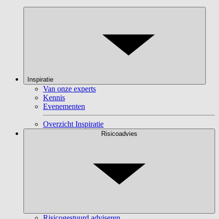
Inspiratie
Van onze experts
Kennis
Evenementen
Overzicht Inspiratie
Risicoadvies
Risicogestuurd adviseren