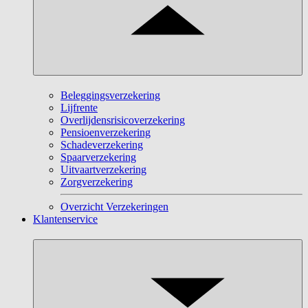
Beleggingsverzekering
Lijfrente
Overlijdensrisicoverzekering
Pensioenverzekering
Schadeverzekering
Spaarverzekering
Uitvaartverzekering
Zorgverzekering
Overzicht Verzekeringen
Klantenservice