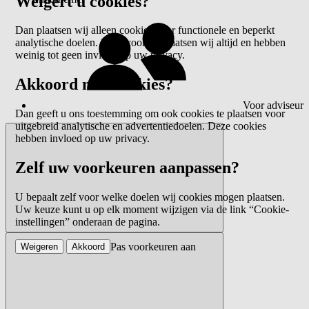
Weigert u cookies?
Dan plaatsen wij alleen cookies voor functionele en beperkt
analytische doelen. Deze cookies plaatsen wij altijd en hebben
weinig tot geen invloed op uw privacy.
Akkoord met cookies?
Voor adviseur
Dan geeft u ons toestemming om ook cookies te plaatsen voor
uitgebreid analytische en advertentiedoelen. Deze cookies
hebben invloed op uw privacy.
Zelf uw voorkeuren aanpassen?
U bepaalt zelf voor welke doelen wij cookies mogen plaatsen.
Uw keuze kunt u op elk moment wijzigen via de link “Cookie-
instellingen” onderaan de pagina.
Pas voorkeuren aan
Weigeren
Akkoord