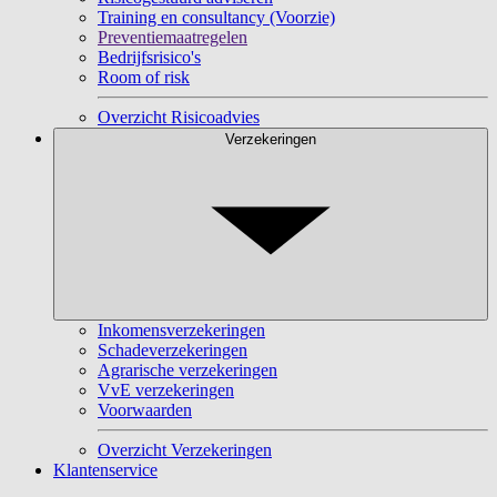
Training en consultancy (Voorzie)
Preventiemaatregelen
Bedrijfsrisico's
Room of risk
Overzicht Risicoadvies
Verzekeringen
Inkomensverzekeringen
Schadeverzekeringen
Agrarische verzekeringen
VvE verzekeringen
Voorwaarden
Overzicht Verzekeringen
Klantenservice