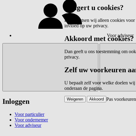
Weigert u cookies?
Dan plaatsen wij alleen cookies voor 
invloed op uw privacy.
Voor adviseur
Akkoord met cookies?
Dan geeft u ons toestemming om ook c
privacy.
Zelf uw voorkeuren aa
U bepaalt zelf voor welke doelen wij
onderaan de pagina.
Pas voorkeuren
Weigeren
Akkoord
Inloggen
Voor particulier
Voor ondernemer
Voor adviseur