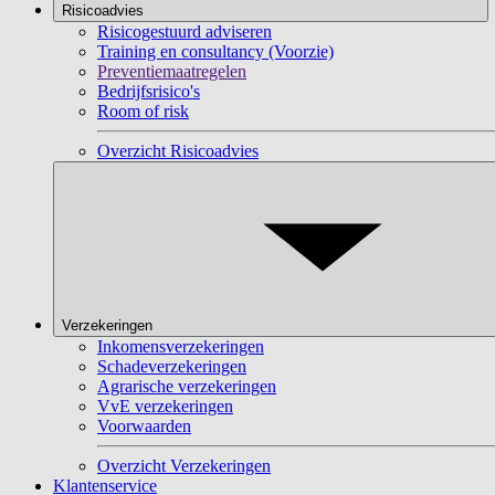
Risicoadvies
Risicogestuurd adviseren
Training en consultancy (Voorzie)
Preventiemaatregelen
Bedrijfsrisico's
Room of risk
Overzicht Risicoadvies
Verzekeringen
Inkomensverzekeringen
Schadeverzekeringen
Agrarische verzekeringen
VvE verzekeringen
Voorwaarden
Overzicht Verzekeringen
Klantenservice