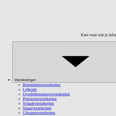
Kies voor wie je info
Verzekeringen
Beleggingsverzekering
Lijfrente
Overlijdensrisicoverzekering
Pensioenverzekering
Schadeverzekering
Spaarverzekering
Uitvaartverzekering