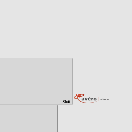
Sluit