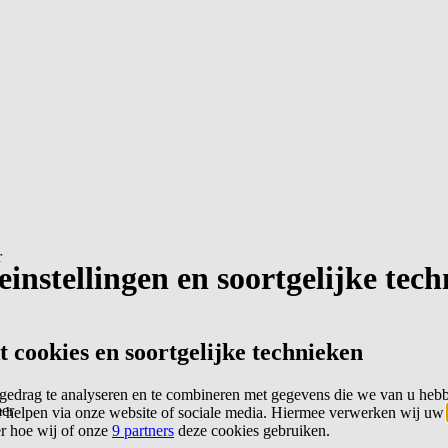
r
instellingen en soortgelijke tec
cookies en soortgelijke technieken
edrag te analyseren en te combineren met gegevens die we van u heb
er
 helpen via onze website of sociale media. Hiermee verwerken wij uw
er hoe wij of onze
9 partners
deze cookies gebruiken.