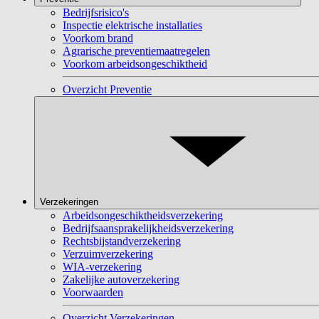
Bedrijfsrisico's
Inspectie elektrische installaties
Voorkom brand
Agrarische preventiemaatregelen
Voorkom arbeidsongeschiktheid
Overzicht Preventie
Verzekeringen
Arbeidsongeschiktheidsverzekering
Bedrijfsaansprakelijkheidsverzekering
Rechtsbijstandverzekering
Verzuimverzekering
WIA-verzekering
Zakelijke autoverzekering
Voorwaarden
Overzicht Verzekeringen