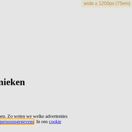
hnieken
ben. Zo weten we welke advertenties
persoonsgegevens
. In ons
cookie