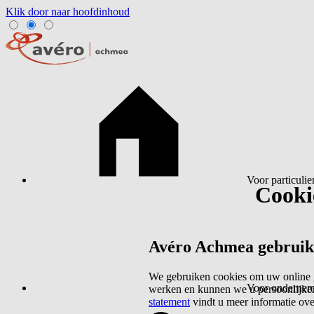
Klik door naar hoofdinhoud
Voor particulie
Cookie
Avéro Achmea gebruikt 
We gebruiken cookies om uw online g
Voor ondernem
werken en kunnen we u persoonlijker
statement
vindt u meer informatie ov