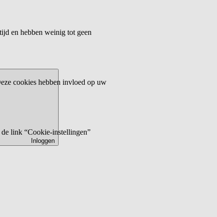
tijd en hebben weinig tot geen
 Deze cookies hebben invloed op uw
de link “Cookie-instellingen”
Inloggen