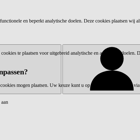
functionele en beperkt analytische doelen. Deze cookies plaatsen wij al
ookies te plaatsen voor uitgebreid analytische en advertentiedoelen.
npassen?
 cookies mogen plaatsen. Uw keuze kunt u op elk moment wijzigen via 
 aan