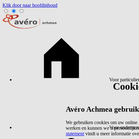
Klik door naar hoofdinhoud
Voor particulie
Cookie
Avéro Achmea gebruikt 
We gebruiken cookies om uw online g
Voor ondernem
werken en kunnen we u persoonlijker
statement
vindt u meer informatie ov