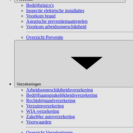
Bedrijfsrisico's
Inspectie elektrische installaties
Voorkom brand
Agrarische preventiemaatregelen
Voorkom arbeidsongeschiktheid
Overzicht Preventie
Verzekeringen
Arbeidsongeschiktheidsverzekering
Bedrijfsaansprakelijkheidsverzekering
Rechtsbijstandverzekering
Verzuimverzekering
WIA-verzekering
Zakelijke autoverzekering
Voorwaarden
Overzicht Verzekeringen