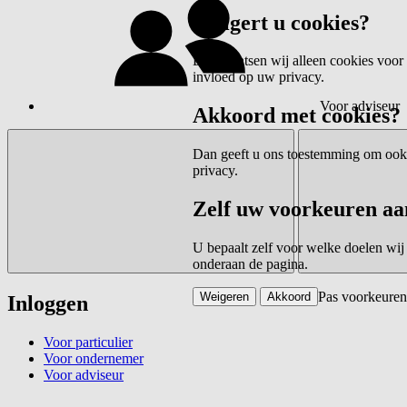
Weigert u cookies?
Dan plaatsen wij alleen cookies voor 
invloed op uw privacy.
Voor adviseur
Akkoord met cookies?
Dan geeft u ons toestemming om ook c
privacy.
Zelf uw voorkeuren aa
U bepaalt zelf voor welke doelen wij
onderaan de pagina.
Pas voorkeuren
Weigeren
Akkoord
Inloggen
Voor particulier
Voor ondernemer
Voor adviseur