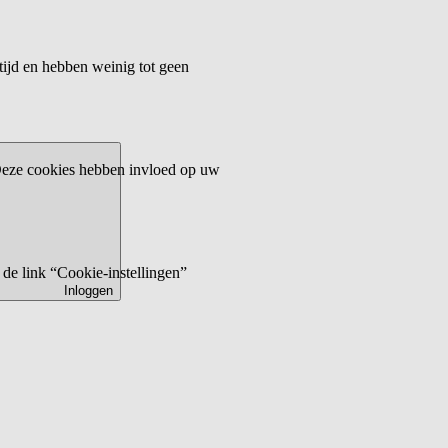
tijd en hebben weinig tot geen
 Deze cookies hebben invloed op uw
de link “Cookie-instellingen”
Inloggen