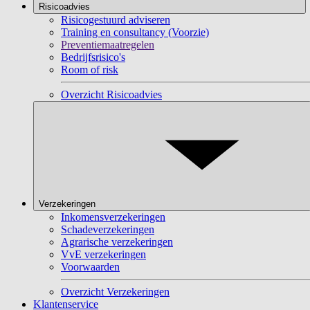
Risicoadvies
Risicogestuurd adviseren
Training en consultancy (Voorzie)
Preventiemaatregelen
Bedrijfsrisico's
Room of risk
Overzicht Risicoadvies
Verzekeringen
Inkomensverzekeringen
Schadeverzekeringen
Agrarische verzekeringen
VvE verzekeringen
Voorwaarden
Overzicht Verzekeringen
Klantenservice