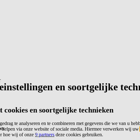
r
instellingen en soortgelijke tec
cookies en soortgelijke technieken
edrag te analyseren en te combineren met gegevens die we van u heb
er
 helpen via onze website of sociale media. Hiermee verwerken wij uw
er hoe wij of onze
9 partners
deze cookies gebruiken.