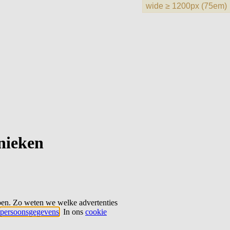
hnieken
ben. Zo weten we welke advertenties
persoonsgegevens
. In ons
cookie