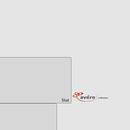
Sluit