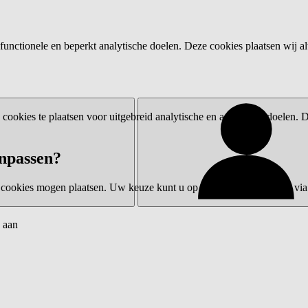
functionele en beperkt analytische doelen. Deze cookies plaatsen wij al
ookies te plaatsen voor uitgebreid analytische en advertentiedoelen.
npassen?
 cookies mogen plaatsen. Uw keuze kunt u op elk moment wijzigen via 
 aan