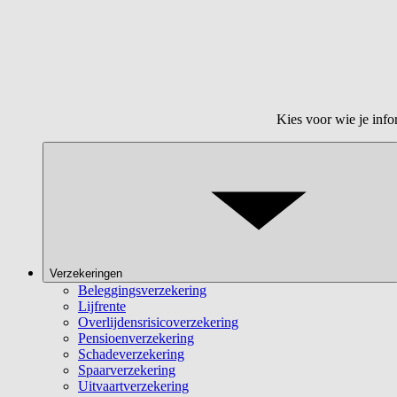
Kies voor wie je info
Verzekeringen
Beleggingsverzekering
Lijfrente
Overlijdensrisicoverzekering
Pensioenverzekering
Schadeverzekering
Spaarverzekering
Uitvaartverzekering