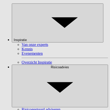
Inspiratie
Van onze experts
Kennis
Evenementen
Overzicht Inspiratie
Risicoadvies
Risicogestuurd adviseren