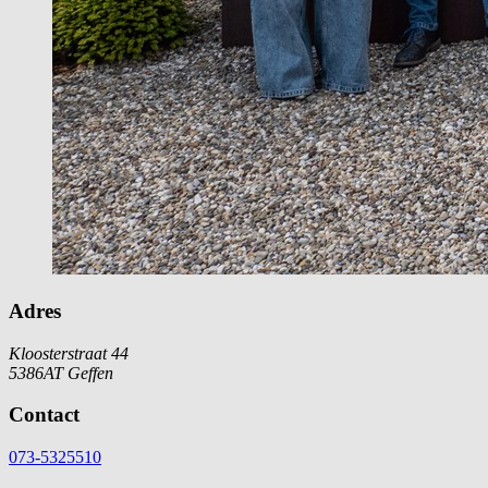
Adres
Kloosterstraat 44
5386AT Geffen
Contact
073-5325510