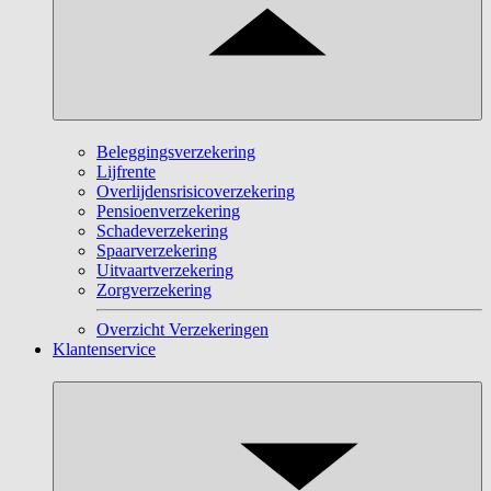
Beleggingsverzekering
Lijfrente
Overlijdensrisicoverzekering
Pensioenverzekering
Schadeverzekering
Spaarverzekering
Uitvaartverzekering
Zorgverzekering
Overzicht Verzekeringen
Klantenservice