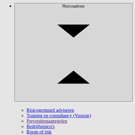
Risicoadvies
Risicogestuurd adviseren
Training en consultancy (Voorzie)
Preventiemaatregelen
Bedrijfsrisico's
Room of risk