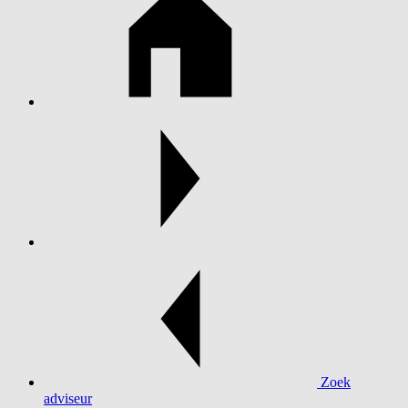
Zoek
adviseur