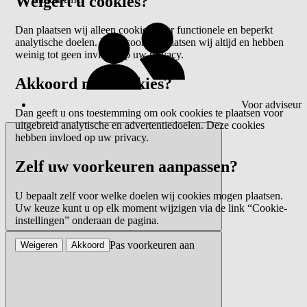
Weigert u cookies?
Dan plaatsen wij alleen cookies voor functionele en beperkt
analytische doelen. Deze cookies plaatsen wij altijd en hebben
weinig tot geen invloed op uw privacy.
Akkoord met cookies?
Voor adviseur
Dan geeft u ons toestemming om ook cookies te plaatsen voor
uitgebreid analytische en advertentiedoelen. Deze cookies
hebben invloed op uw privacy.
Zelf uw voorkeuren aanpassen?
U bepaalt zelf voor welke doelen wij cookies mogen plaatsen.
Uw keuze kunt u op elk moment wijzigen via de link “Cookie-
instellingen” onderaan de pagina.
Pas voorkeuren aan
Weigeren
Akkoord