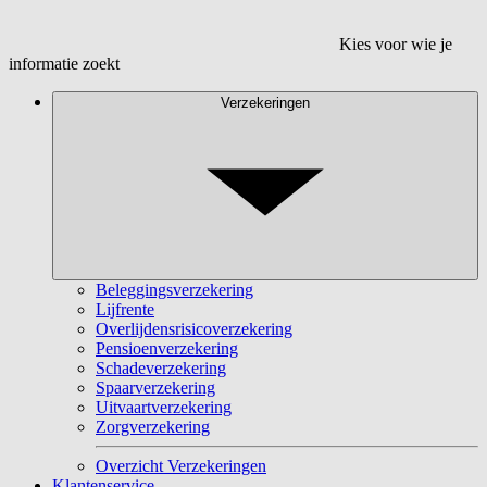
Kies voor wie je
informatie zoekt
Verzekeringen
Beleggingsverzekering
Lijfrente
Overlijdensrisicoverzekering
Pensioenverzekering
Schadeverzekering
Spaarverzekering
Uitvaartverzekering
Zorgverzekering
Overzicht Verzekeringen
Klantenservice