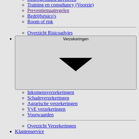
Training en consultancy (Voorzie)
Preventiemaatregelen
Bedrijfsrisico's
Room of risk
Overzicht Risicoadvies
Verzekeringen
Inkomensverzekeringen
Schadeverzekeringen
Agrarische verzekeringen
VvE verzekeringen
Voorwaarden
Overzicht Verzekeringen
Klantenservice