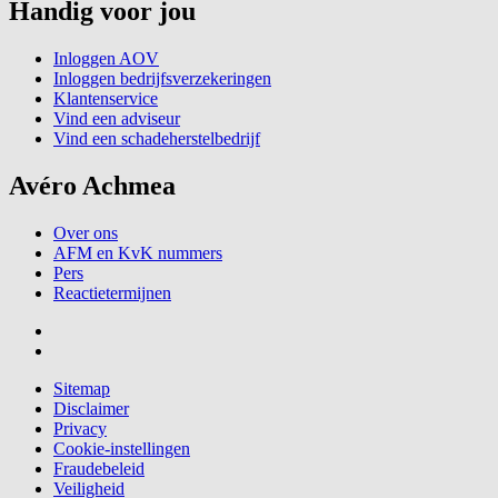
Handig voor jou
Inloggen AOV
Inloggen bedrijfsverzekeringen
Klantenservice
Vind een adviseur
Vind een schadeherstelbedrijf
Avéro Achmea
Over ons
AFM en KvK nummers
Pers
Reactietermijnen
Sitemap
Disclaimer
Privacy
Cookie-instellingen
Fraudebeleid
Veiligheid