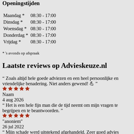
Openingstijden
Maandag
*
08:30 - 17:00
Dinsdag
*
08:30 - 17:00
Woensdag
*
08:30 - 17:00
Donderdag
*
08:30 - 17:00
Vrijdag
*
08:30 - 17:00
* 's avonds op afspraak
Laatste reviews op Advieskeuze.nl
“
Zoals altijd hele goede adviezen en een heel persoonlijke en
vriendelijke benadering. Niet anders gewend! 💪
”
Naam
4 aug 2026
“
Het is een hele fijn man die de tijd neemt om mijn vragen te
begrijpen en te beantwoorden.
”
"anoniem"
26 jul 2022
“
Mijn schade werd uitstekend afgehandeld. Zeer goed advies