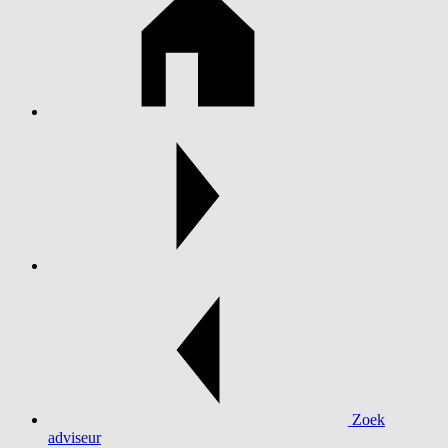
Zoek
adviseur