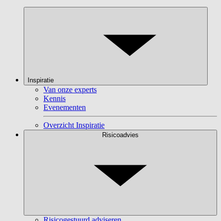
Inspiratie
Van onze experts
Kennis
Evenementen
Overzicht Inspiratie
Risicoadvies
Risicogestuurd adviseren