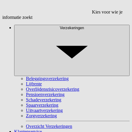
Kies voor wie je
informatie zoekt
Verzekeringen
Beleggingsverzekering
Lijfrente
Overlijdensrisicoverzekering
Pensioenverzekering
Schadeverzekering
Spaarverzekering
Uitvaartverzekering
Zorgverzekering
Overzicht Verzekeringen
Klantenservice