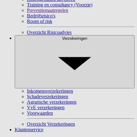
Training en consultancy (Voorzie)
Preventiemaatregelen
Bedrijfsrisico's
Room of risk
Overzicht Risicoadvies
Verzekeringen
Inkomensverzekeringen
Schadeverzekeringen
Agrarische verzekeringen
VvE verzekeringen
Voorwaarden
Overzicht Verzekeringen
Klantenservice