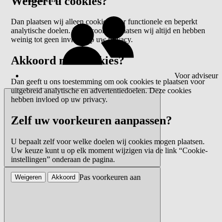
Weigert u cookies?
Dan plaatsen wij alleen cookies voor functionele en beperkt
analytische doelen. Deze cookies plaatsen wij altijd en hebben
weinig tot geen invloed op uw privacy.
Akkoord met cookies?
Voor adviseur
Dan geeft u ons toestemming om ook cookies te plaatsen voor
uitgebreid analytische en advertentiedoelen. Deze cookies
hebben invloed op uw privacy.
Zelf uw voorkeuren aanpassen?
U bepaalt zelf voor welke doelen wij cookies mogen plaatsen.
Uw keuze kunt u op elk moment wijzigen via de link “Cookie-
instellingen” onderaan de pagina.
Pas voorkeuren aan
Weigeren
Akkoord