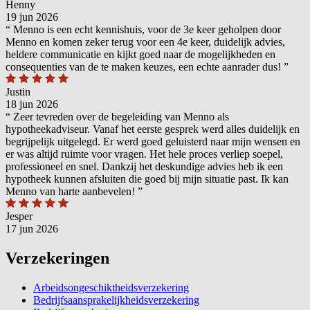
Henny
19 jun 2026
“
Menno is een echt kennishuis, voor de 3e keer geholpen door
Menno en komen zeker terug voor een 4e keer, duidelijk advies,
heldere communicatie en kijkt goed naar de mogelijkheden en
consequenties van de te maken keuzes, een echte aanrader dus!
”
Justin
18 jun 2026
“
Zeer tevreden over de begeleiding van Menno als
hypotheekadviseur. Vanaf het eerste gesprek werd alles duidelijk en
begrijpelijk uitgelegd. Er werd goed geluisterd naar mijn wensen en
er was altijd ruimte voor vragen. Het hele proces verliep soepel,
professioneel en snel. Dankzij het deskundige advies heb ik een
hypotheek kunnen afsluiten die goed bij mijn situatie past. Ik kan
Menno van harte aanbevelen!
”
Jesper
17 jun 2026
Verzekeringen
Arbeidsongeschiktheidsverzekering
Bedrijfsaansprakelijkheidsverzekering