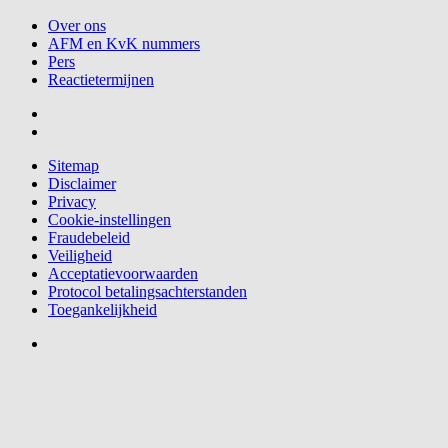
Over ons
AFM en KvK nummers
Pers
Reactietermijnen
Sitemap
Disclaimer
Privacy
Cookie-instellingen
Fraudebeleid
Veiligheid
Acceptatievoorwaarden
Protocol betalingsachterstanden
Toegankelijkheid