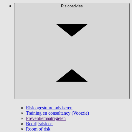
Risicoadvies
Risicogestuurd adviseren
Training en consultancy (Voorzie)
Preventiemaatregelen
Bedrijfsrisico's
Room of risk