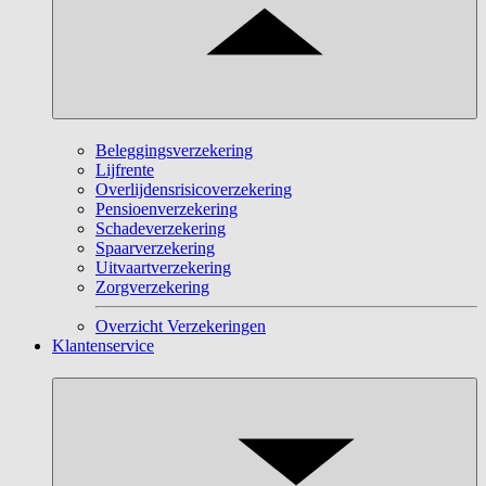
Beleggingsverzekering
Lijfrente
Overlijdensrisicoverzekering
Pensioenverzekering
Schadeverzekering
Spaarverzekering
Uitvaartverzekering
Zorgverzekering
Overzicht Verzekeringen
Klantenservice