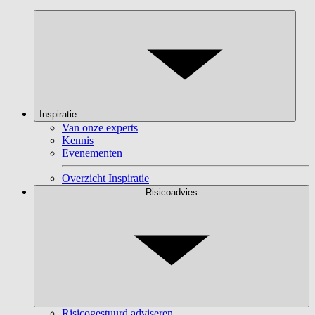
Inspiratie
Van onze experts
Kennis
Evenementen
Overzicht Inspiratie
Risicoadvies
Risicogestuurd adviseren