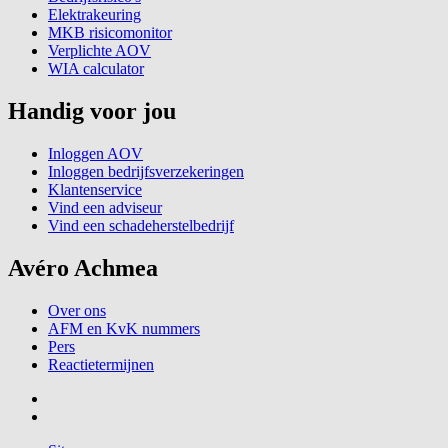
Elektrakeuring
MKB risicomonitor
Verplichte AOV
WIA calculator
Handig voor jou
Inloggen AOV
Inloggen bedrijfsverzekeringen
Klantenservice
Vind een adviseur
Vind een schadeherstelbedrijf
Avéro Achmea
Over ons
AFM en KvK nummers
Pers
Reactietermijnen