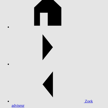
Zoek
adviseur