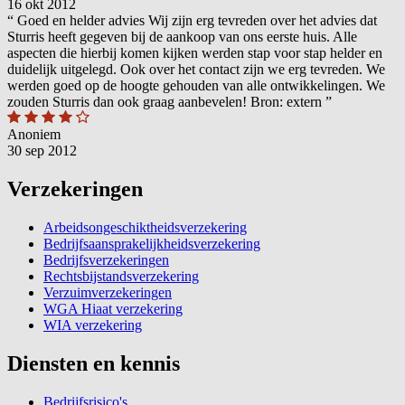
16 okt 2012
“
Goed en helder advies Wij zijn erg tevreden over het advies dat
Sturris heeft gegeven bij de aankoop van ons eerste huis. Alle
aspecten die hierbij komen kijken werden stap voor stap helder en
duidelijk uitgelegd. Ook over het contact zijn we erg tevreden. We
werden goed op de hoogte gehouden van alle ontwikkelingen. We
zouden Sturris dan ook graag aanbevelen! Bron: extern
”
Anoniem
30 sep 2012
Verzekeringen
Arbeidsongeschiktheidsverzekering
Bedrijfsaansprakelijkheidsverzekering
Bedrijfsverzekeringen
Rechtsbijstandsverzekering
Verzuimverzekeringen
WGA Hiaat verzekering
WIA verzekering
Diensten en kennis
Bedrijfsrisico's