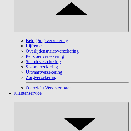
Beleggingsverzekering
Lijfrente
Overlijdensrisicoverzekering
Pensioenverzekering
Schadeverzekering
Spaarverzekering
Uitvaartverzekering
Zorgverzekering
Overzicht Verzekeringen
Klantenservice