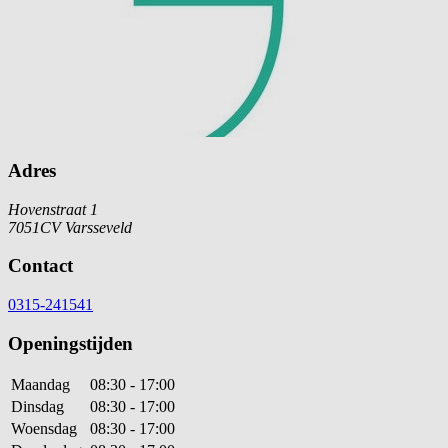
Adres
Hovenstraat 1
7051CV Varsseveld
Contact
0315-241541
Openingstijden
Maandag
08:30 - 17:00
Dinsdag
08:30 - 17:00
Woensdag
08:30 - 17:00