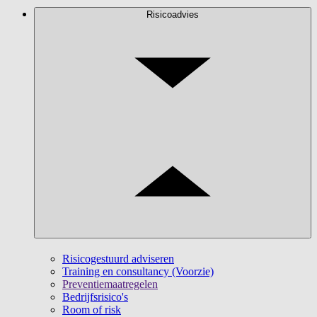
Risicoadvies
Risicogestuurd adviseren
Training en consultancy (Voorzie)
Preventiemaatregelen
Bedrijfsrisico's
Room of risk