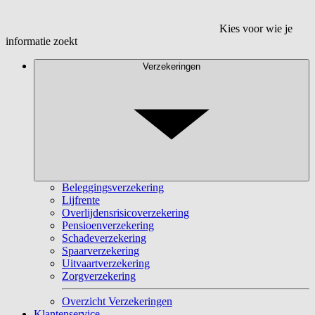
Kies voor wie je
informatie zoekt
Verzekeringen
Beleggingsverzekering
Lijfrente
Overlijdensrisicoverzekering
Pensioenverzekering
Schadeverzekering
Spaarverzekering
Uitvaartverzekering
Zorgverzekering
Overzicht Verzekeringen
Klantenservice