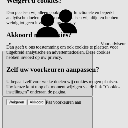
Weigert u cookies?
Dan plaatsen wij alleen cookies voor functionele en beperkt
analytische doelen. Deze cookies plaatsen wij altijd en hebben
weinig tot geen invloed op uw privacy.
Akkoord met cookies?
Voor adviseur
Dan geeft u ons toestemming om ook cookies te plaatsen voor
uitgebreid analytische en advertentiedoelen. Deze cookies
hebben invloed op uw privacy.
Zelf uw voorkeuren aanpassen?
U bepaalt zelf voor welke doelen wij cookies mogen plaatsen.
Uw keuze kunt u op elk moment wijzigen via de link “Cookie-
instellingen” onderaan de pagina.
Pas voorkeuren aan
Weigeren
Akkoord