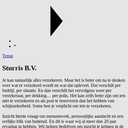
*
Terug
Sturris B.V.
Je kan natuurlijk alles verzekeren. Maar het is beter om na te denken
over wat er verzekerd wordt en wat dat oplevert. Dat verschilt per
bedrijf, per situatie. En dan verschilt het vervolgens weer per
verzekeraar, per dekking… per polis. Het kan zelfs beter zijn om iets
niet te verzekeren en als post te reserveren dan het hebben van
schijnzekerheid. Soms ben je verplicht om iets te verzekeren.
Inzicht hierin vraagt om mensenwerk, persoonlijke aandacht en een
eerlijke blik van buitenaf. En dit is waar wij al meer dan 20 jaar
ervaring in hebben. Wij helpen bedrijven om inzicht te krijgen in de