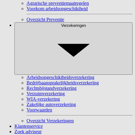
Agrarische preventiemaatregelen
Voorkom arbeidsongeschiktheid
Overzicht Preventie
Verzekeringen
Arbeidsongeschiktheidsverzekering
Bedrijfsaansprakelijkheidsverzekering
Rechtsbijstandverzekering
Verzuimverzekering
WIA-verzekering
Zakelijke autoverzekering
Voorwaarden
Overzicht Verzekeringen
Klantenservice
Zoek adviseur