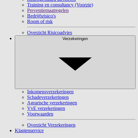
Training en consultancy (Voorzie)
Preventiemaatregelen
Bedrijfsrisico's
Room of risk
Overzicht Risicoadvies
Verzekeringen
Inkomensverzekeringen
Schadeverzekeringen
Agrarische verzekeringen
VvE verzekeringen
Voorwaarden
Overzicht Verzekeringen
Klantenservice