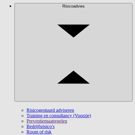
Risicoadvies
Risicogestuurd adviseren
Training en consultancy (Voorzie)
Preventiemaatregelen
Bedrijfsrisico's
Room of risk