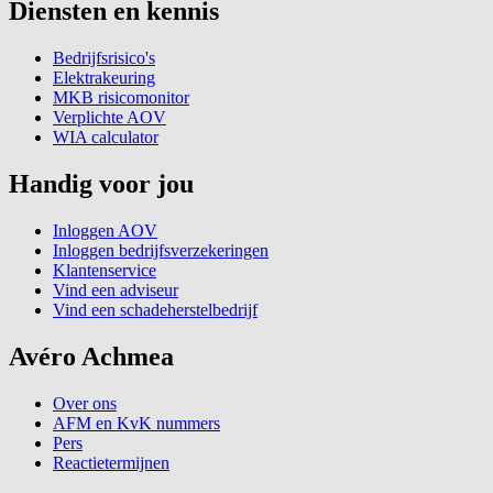
Diensten en kennis
Bedrijfsrisico's
Elektrakeuring
MKB risicomonitor
Verplichte AOV
WIA calculator
Handig voor jou
Inloggen AOV
Inloggen bedrijfsverzekeringen
Klantenservice
Vind een adviseur
Vind een schadeherstelbedrijf
Avéro Achmea
Over ons
AFM en KvK nummers
Pers
Reactietermijnen