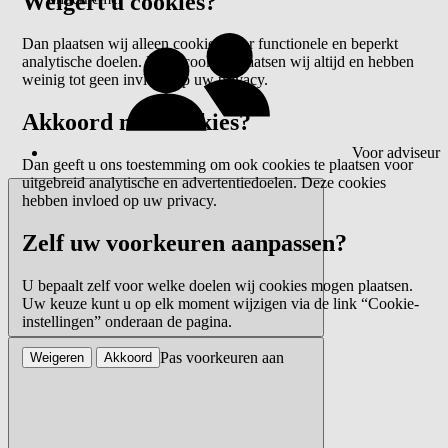
Weigert u cookies?
Dan plaatsen wij alleen cookies voor functionele en beperkt
analytische doelen. Deze cookies plaatsen wij altijd en hebben
weinig tot geen invloed op uw privacy.
Akkoord met cookies?
Voor adviseur
Dan geeft u ons toestemming om ook cookies te plaatsen voor
uitgebreid analytische en advertentiedoelen. Deze cookies
hebben invloed op uw privacy.
Zelf uw voorkeuren aanpassen?
U bepaalt zelf voor welke doelen wij cookies mogen plaatsen.
Uw keuze kunt u op elk moment wijzigen via de link “Cookie-
instellingen” onderaan de pagina.
Pas voorkeuren aan
Weigeren
Akkoord