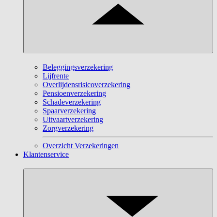
Beleggingsverzekering
Lijfrente
Overlijdensrisicoverzekering
Pensioenverzekering
Schadeverzekering
Spaarverzekering
Uitvaartverzekering
Zorgverzekering
Overzicht Verzekeringen
Klantenservice