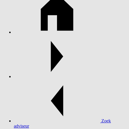
Zoek
adviseur