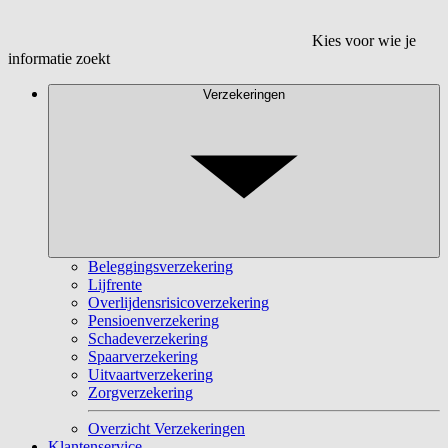
Kies voor wie je
informatie zoekt
Verzekeringen
Beleggingsverzekering
Lijfrente
Overlijdensrisicoverzekering
Pensioenverzekering
Schadeverzekering
Spaarverzekering
Uitvaartverzekering
Zorgverzekering
Overzicht Verzekeringen
Klantenservice