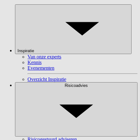
Inspiratie
Van onze experts
Kennis
Evenementen
Overzicht Inspiratie
Risicoadvies
Risicogestuurd adviseren