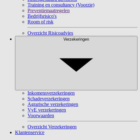
Training en consultancy (Voorzie)
Preventiemaatregelen
Bedrijfsrisico's
Room of risk
Overzicht Risicoadvies
Verzekeringen
Inkomensverzekeringen
Schadeverzekeringen
Agrarische verzekeringen
VvE verzekeringen
Voorwaarden
Overzicht Verzekeringen
Klantenservice