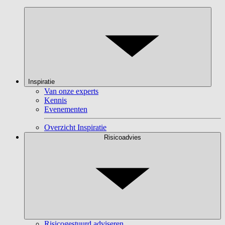
Inspiratie
Van onze experts
Kennis
Evenementen
Overzicht Inspiratie
Risicoadvies
Risicogestuurd adviseren