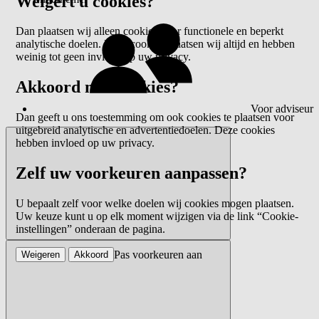
Weigert u cookies?
Dan plaatsen wij alleen cookies voor functionele en beperkt
analytische doelen. Deze cookies plaatsen wij altijd en hebben
weinig tot geen invloed op uw privacy.
Akkoord met cookies?
Voor adviseur
Dan geeft u ons toestemming om ook cookies te plaatsen voor
uitgebreid analytische en advertentiedoelen. Deze cookies
hebben invloed op uw privacy.
Zelf uw voorkeuren aanpassen?
U bepaalt zelf voor welke doelen wij cookies mogen plaatsen.
Uw keuze kunt u op elk moment wijzigen via de link “Cookie-
instellingen” onderaan de pagina.
Pas voorkeuren aan
Weigeren
Akkoord