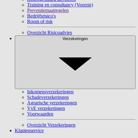
Training en consultancy (Voorzie)
Preventiemaatregelen
Bedrijfsrisico's
Room of risk
Overzicht Risicoadvies
Verzekeringen
Inkomensverzekeringen
Schadeverzekeringen
Agrarische verzekeringen
VvE verzekeringen
Voorwaarden
Overzicht Verzekeringen
Klantenservice