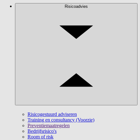
Risicoadvies
Risicogestuurd adviseren
Training en consultancy (Voorzie)
Preventiemaatregelen
Bedrijfsrisico's
Room of risk