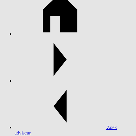
Zoek
adviseur