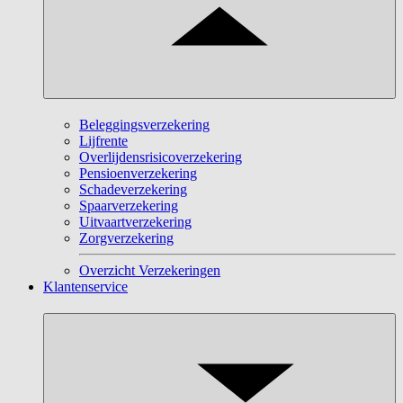
Beleggingsverzekering
Lijfrente
Overlijdensrisicoverzekering
Pensioenverzekering
Schadeverzekering
Spaarverzekering
Uitvaartverzekering
Zorgverzekering
Overzicht Verzekeringen
Klantenservice