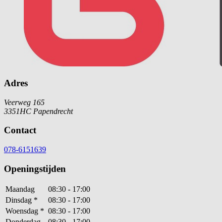
Adres
Veerweg 165
3351HC Papendrecht
Contact
078-6151639
Openingstijden
Maandag
08:30 - 17:00
Dinsdag
*
08:30 - 17:00
Woensdag
*
08:30 - 17:00
Donderdag
08:30 - 17:00