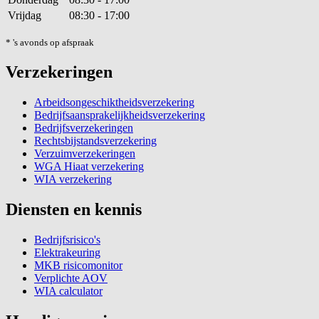
Vrijdag
08:30 - 17:00
* 's avonds op afspraak
Verzekeringen
Arbeidsongeschiktheidsverzekering
Bedrijfsaansprakelijkheidsverzekering
Bedrijfsverzekeringen
Rechtsbijstandsverzekering
Verzuimverzekeringen
WGA Hiaat verzekering
WIA verzekering
Diensten en kennis
Bedrijfsrisico's
Elektrakeuring
MKB risicomonitor
Verplichte AOV
WIA calculator