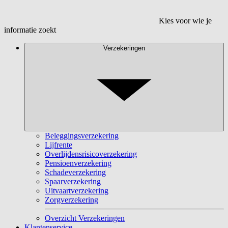
Kies voor wie je
informatie zoekt
Verzekeringen
Beleggingsverzekering
Lijfrente
Overlijdensrisicoverzekering
Pensioenverzekering
Schadeverzekering
Spaarverzekering
Uitvaartverzekering
Zorgverzekering
Overzicht Verzekeringen
Klantenservice