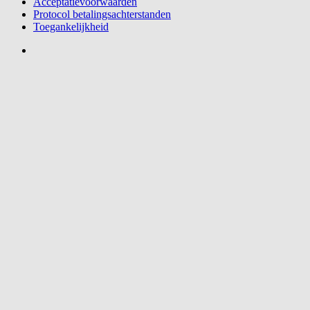
Acceptatievoorwaarden
Protocol betalingsachterstanden
Toegankelijkheid