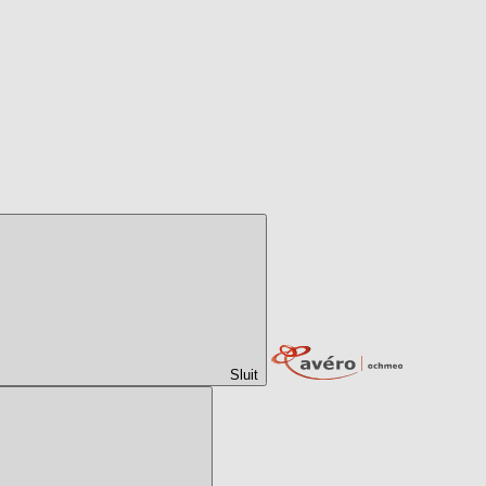
Sluit