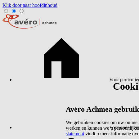
Klik door naar hoofdinhoud
Voor particulie
Cookie
Avéro Achmea gebruikt 
We gebruiken cookies om uw online g
Voor ondernem
werken en kunnen we u persoonlijker
statement
vindt u meer informatie ov