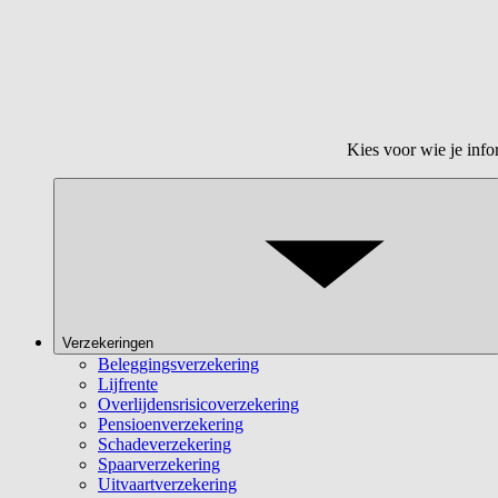
Kies voor wie je info
Verzekeringen
Beleggingsverzekering
Lijfrente
Overlijdensrisicoverzekering
Pensioenverzekering
Schadeverzekering
Spaarverzekering
Uitvaartverzekering