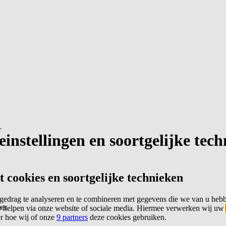
r
instellingen en soortgelijke tec
cookies en soortgelijke technieken
edrag te analyseren en te combineren met gegevens die we van u heb
er
 helpen via onze website of sociale media. Hiermee verwerken wij uw
er hoe wij of onze
9 partners
deze cookies gebruiken.