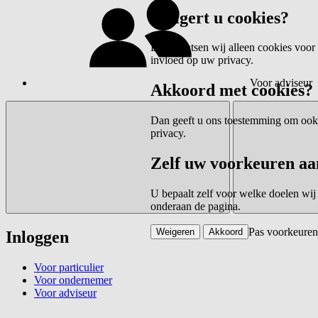
Weigert u cookies?
Dan plaatsen wij alleen cookies voor 
invloed op uw privacy.
Voor adviseur
Akkoord met cookies?
Dan geeft u ons toestemming om ook c
privacy.
Zelf uw voorkeuren aa
U bepaalt zelf voor welke doelen wij
onderaan de pagina.
Pas voorkeuren
Weigeren
Akkoord
Inloggen
Voor particulier
Voor ondernemer
Voor adviseur