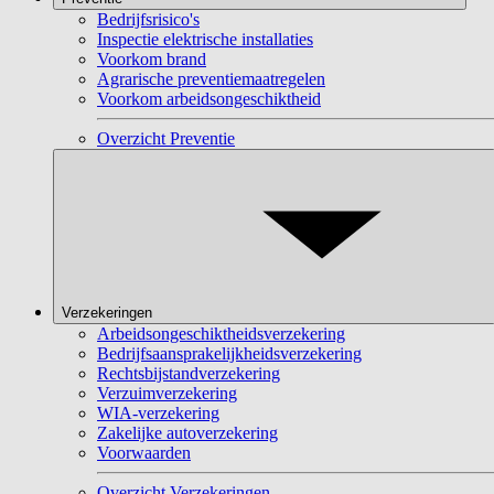
Bedrijfsrisico's
Inspectie elektrische installaties
Voorkom brand
Agrarische preventiemaatregelen
Voorkom arbeidsongeschiktheid
Overzicht Preventie
Verzekeringen
Arbeidsongeschiktheidsverzekering
Bedrijfsaansprakelijkheidsverzekering
Rechtsbijstandverzekering
Verzuimverzekering
WIA-verzekering
Zakelijke autoverzekering
Voorwaarden
Overzicht Verzekeringen