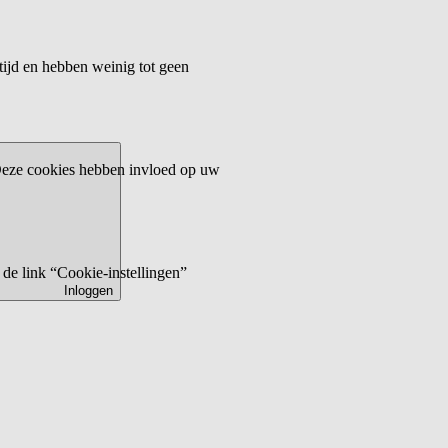
tijd en hebben weinig tot geen
 Deze cookies hebben invloed op uw
de link “Cookie-instellingen”
Inloggen