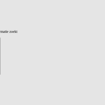
rmatie zoekt