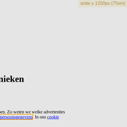
hnieken
ben. Zo weten we welke advertenties
persoonsgegevens
. In ons
cookie