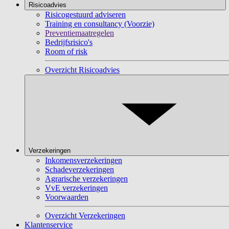
Risicoadvies
Risicogestuurd adviseren
Training en consultancy (Voorzie)
Preventiemaatregelen
Bedrijfsrisico's
Room of risk
Overzicht Risicoadvies
Verzekeringen
Inkomensverzekeringen
Schadeverzekeringen
Agrarische verzekeringen
VvE verzekeringen
Voorwaarden
Overzicht Verzekeringen
Klantenservice