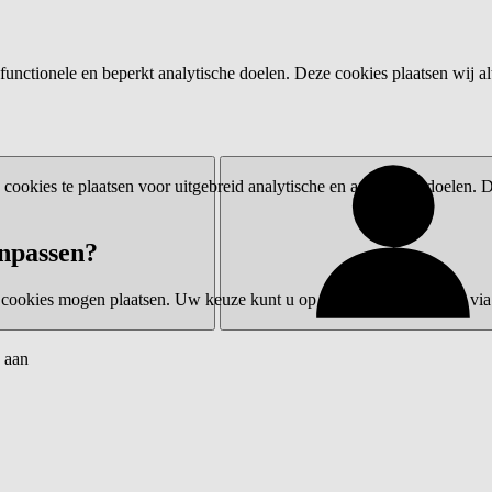
functionele en beperkt analytische doelen. Deze cookies plaatsen wij al
ookies te plaatsen voor uitgebreid analytische en advertentiedoelen.
npassen?
 cookies mogen plaatsen. Uw keuze kunt u op elk moment wijzigen via 
 aan