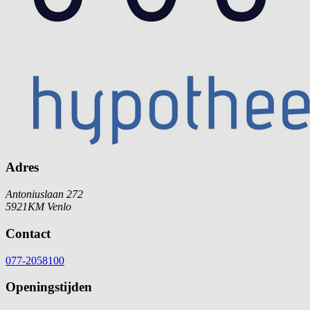
Adres
Antoniuslaan 272
5921KM Venlo
Contact
077-2058100
Openingstijden