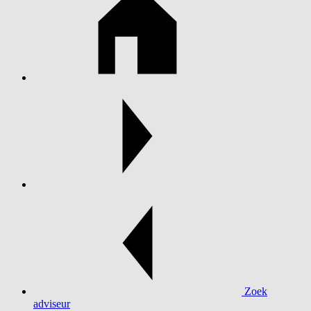
Zoek
adviseur