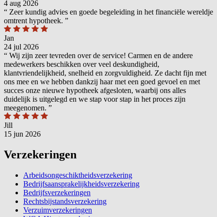
4 aug 2026
“
Zeer kundig advies en goede begeleiding in het financiële wereldje
omtrent hypotheek.
”
Jan
24 jul 2026
“
Wij zijn zeer tevreden over de service! Carmen en de andere
medewerkers beschikken over veel deskundigheid,
klantvriendelijkheid, snelheid en zorgvuldigheid. Ze dacht fijn met
ons mee en we hebben dankzij haar met een goed gevoel en met
succes onze nieuwe hypotheek afgesloten, waarbij ons alles
duidelijk is uitgelegd en we stap voor stap in het proces zijn
meegenomen.
”
Jill
15 jun 2026
Verzekeringen
Arbeidsongeschiktheidsverzekering
Bedrijfsaansprakelijkheidsverzekering
Bedrijfsverzekeringen
Rechtsbijstandsverzekering
Verzuimverzekeringen