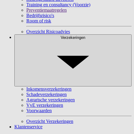
Training en consultancy (Voorzie)
Preventiemaatregelen
Bedrijfsrisico's
Room of risk
Overzicht Risicoadvies
Verzekeringen
Inkomensverzekeringen
Schadeverzekeringen
Agrarische verzekeringen
VvE verzekeringen
Voorwaarden
Overzicht Verzekeringen
Klantenservice