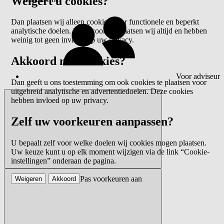
Weigert u cookies?
Dan plaatsen wij alleen cookies voor functionele en beperkt
analytische doelen. Deze cookies plaatsen wij altijd en hebben
weinig tot geen invloed op uw privacy.
Akkoord met cookies?
Voor adviseur
Dan geeft u ons toestemming om ook cookies te plaatsen voor
uitgebreid analytische en advertentiedoelen. Deze cookies
hebben invloed op uw privacy.
Zelf uw voorkeuren aanpassen?
U bepaalt zelf voor welke doelen wij cookies mogen plaatsen.
Uw keuze kunt u op elk moment wijzigen via de link “Cookie-
instellingen” onderaan de pagina.
Pas voorkeuren aan
Weigeren
Akkoord