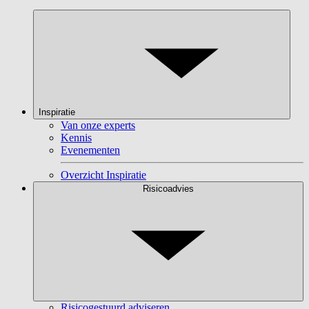
Inspiratie
Van onze experts
Kennis
Evenementen
Overzicht Inspiratie
Risicoadvies
Risicogestuurd adviseren