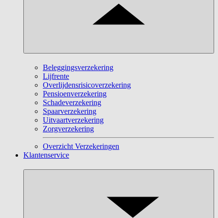
Beleggingsverzekering
Lijfrente
Overlijdensrisicoverzekering
Pensioenverzekering
Schadeverzekering
Spaarverzekering
Uitvaartverzekering
Zorgverzekering
Overzicht Verzekeringen
Klantenservice