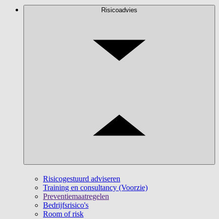
Risicoadvies
Risicogestuurd adviseren
Training en consultancy (Voorzie)
Preventiemaatregelen
Bedrijfsrisico's
Room of risk