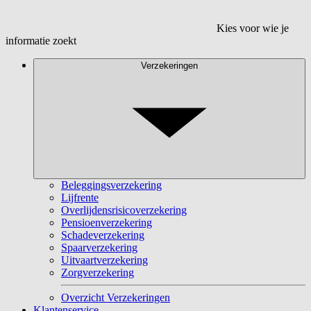
Kies voor wie je
informatie zoekt
Verzekeringen
Beleggingsverzekering
Lijfrente
Overlijdensrisicoverzekering
Pensioenverzekering
Schadeverzekering
Spaarverzekering
Uitvaartverzekering
Zorgverzekering
Overzicht Verzekeringen
Klantenservice