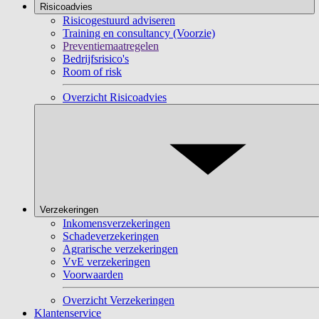
Risicoadvies
Risicogestuurd adviseren
Training en consultancy (Voorzie)
Preventiemaatregelen
Bedrijfsrisico's
Room of risk
Overzicht Risicoadvies
Verzekeringen
Inkomensverzekeringen
Schadeverzekeringen
Agrarische verzekeringen
VvE verzekeringen
Voorwaarden
Overzicht Verzekeringen
Klantenservice