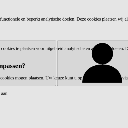
functionele en beperkt analytische doelen. Deze cookies plaatsen wij al
ookies te plaatsen voor uitgebreid analytische en advertentiedoelen.
npassen?
 cookies mogen plaatsen. Uw keuze kunt u op elk moment wijzigen via 
 aan