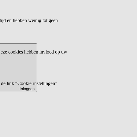
tijd en hebben weinig tot geen
 Deze cookies hebben invloed op uw
de link “Cookie-instellingen”
Inloggen