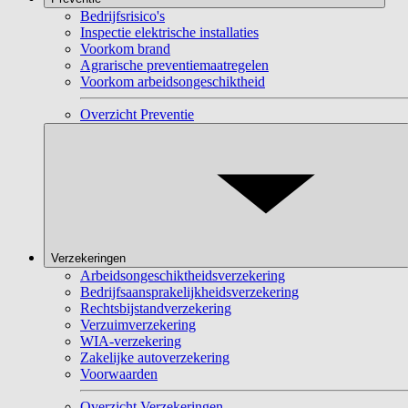
Bedrijfsrisico's
Inspectie elektrische installaties
Voorkom brand
Agrarische preventiemaatregelen
Voorkom arbeidsongeschiktheid
Overzicht Preventie
Verzekeringen
Arbeidsongeschiktheidsverzekering
Bedrijfsaansprakelijkheidsverzekering
Rechtsbijstandverzekering
Verzuimverzekering
WIA-verzekering
Zakelijke autoverzekering
Voorwaarden
Overzicht Verzekeringen