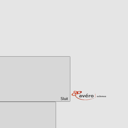
Sluit