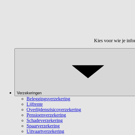
Kies voor wie je info
Verzekeringen
Beleggingsverzekering
Lijfrente
Overlijdensrisicoverzekering
Pensioenverzekering
Schadeverzekering
Spaarverzekering
Uitvaartverzekering