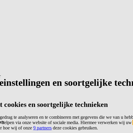
r
instellingen en soortgelijke tec
cookies en soortgelijke technieken
edrag te analyseren en te combineren met gegevens die we van u heb
er
 helpen via onze website of sociale media. Hiermee verwerken wij uw
er hoe wij of onze
9 partners
deze cookies gebruiken.