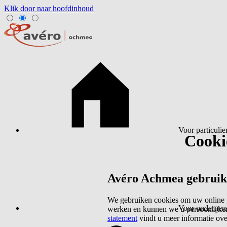
Klik door naar hoofdinhoud
Voor particulie
Cookie
Avéro Achmea gebruikt 
We gebruiken cookies om uw online g
Voor ondernem
werken en kunnen we u persoonlijker
statement
vindt u meer informatie ov