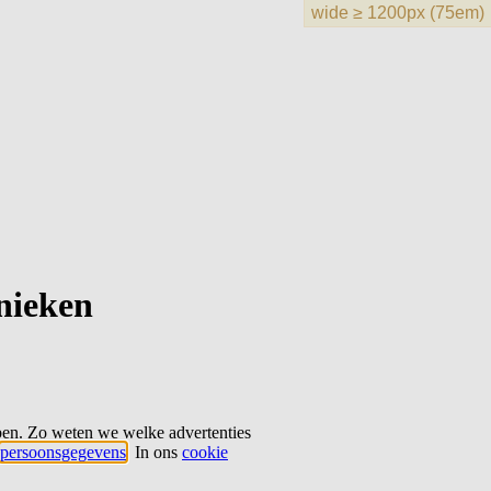
hnieken
ben. Zo weten we welke advertenties
persoonsgegevens
. In ons
cookie