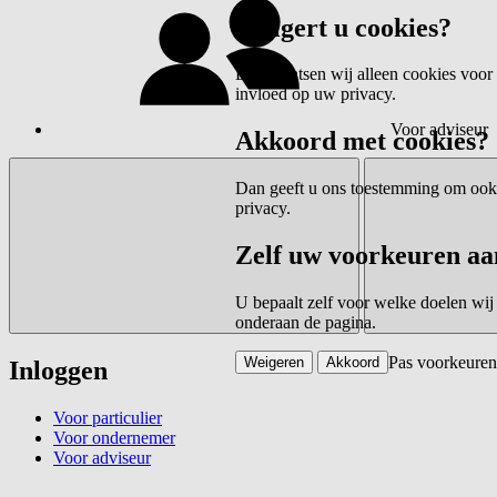
Weigert u cookies?
Dan plaatsen wij alleen cookies voor 
invloed op uw privacy.
Voor adviseur
Akkoord met cookies?
Dan geeft u ons toestemming om ook c
privacy.
Zelf uw voorkeuren aa
U bepaalt zelf voor welke doelen wij
onderaan de pagina.
Pas voorkeuren
Weigeren
Akkoord
Inloggen
Voor particulier
Voor ondernemer
Voor adviseur