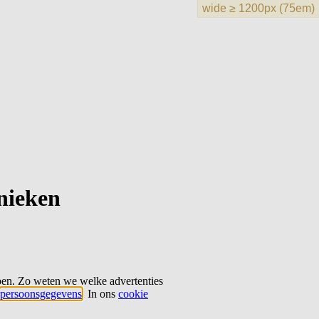
hnieken
ben. Zo weten we welke advertenties
persoonsgegevens
. In ons
cookie