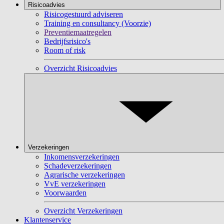
Risicoadvies
Risicogestuurd adviseren
Training en consultancy (Voorzie)
Preventiemaatregelen
Bedrijfsrisico's
Room of risk
Overzicht Risicoadvies
Verzekeringen
Inkomensverzekeringen
Schadeverzekeringen
Agrarische verzekeringen
VvE verzekeringen
Voorwaarden
Overzicht Verzekeringen
Klantenservice