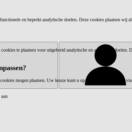
functionele en beperkt analytische doelen. Deze cookies plaatsen wij al
ookies te plaatsen voor uitgebreid analytische en advertentiedoelen.
npassen?
 cookies mogen plaatsen. Uw keuze kunt u op elk moment wijzigen via 
 aan