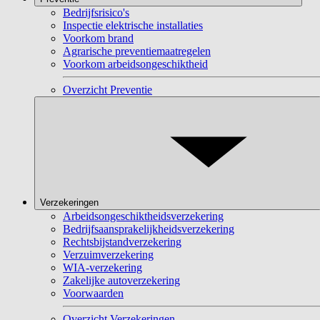
Bedrijfsrisico's
Inspectie elektrische installaties
Voorkom brand
Agrarische preventiemaatregelen
Voorkom arbeidsongeschiktheid
Overzicht Preventie
Verzekeringen
Arbeidsongeschiktheidsverzekering
Bedrijfsaansprakelijkheidsverzekering
Rechtsbijstandverzekering
Verzuimverzekering
WIA-verzekering
Zakelijke autoverzekering
Voorwaarden
Overzicht Verzekeringen