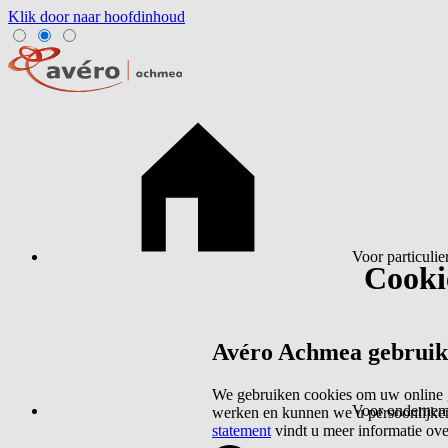
Klik door naar hoofdinhoud
Voor particulie
Cookie
Avéro Achmea gebruikt 
We gebruiken cookies om uw online g
Voor ondernem
werken en kunnen we u persoonlijker
statement
vindt u meer informatie ov