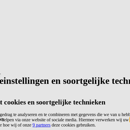
r
instellingen en soortgelijke tec
cookies en soortgelijke technieken
edrag te analyseren en te combineren met gegevens die we van u heb
er
 helpen via onze website of sociale media. Hiermee verwerken wij uw
er hoe wij of onze
9 partners
deze cookies gebruiken.