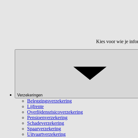
Kies voor wie je info
Verzekeringen
Beleggingsverzekering
Lijfrente
Overlijdensrisicoverzekering
Pensioenverzekering
Schadeverzekering
Spaarverzekering
Uitvaartverzekering