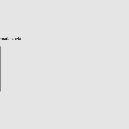
rmatie zoekt