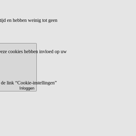
tijd en hebben weinig tot geen
 Deze cookies hebben invloed op uw
de link “Cookie-instellingen”
Inloggen