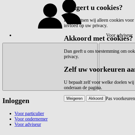
Weigert u cookies?
Dan plaatsen wij alleen cookies voor 
invloed op uw privacy.
Voor adviseur
Akkoord met cookies?
Dan geeft u ons toestemming om ook c
privacy.
Zelf uw voorkeuren aa
U bepaalt zelf voor welke doelen wij
onderaan de pagina.
Pas voorkeuren
Weigeren
Akkoord
Inloggen
Voor particulier
Voor ondernemer
Voor adviseur