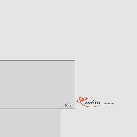
Sluit