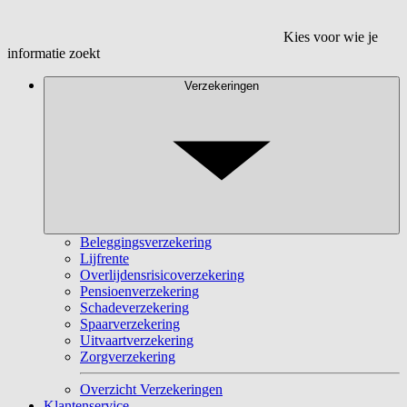
Kies voor wie je
informatie zoekt
Verzekeringen
Beleggingsverzekering
Lijfrente
Overlijdensrisicoverzekering
Pensioenverzekering
Schadeverzekering
Spaarverzekering
Uitvaartverzekering
Zorgverzekering
Overzicht Verzekeringen
Klantenservice