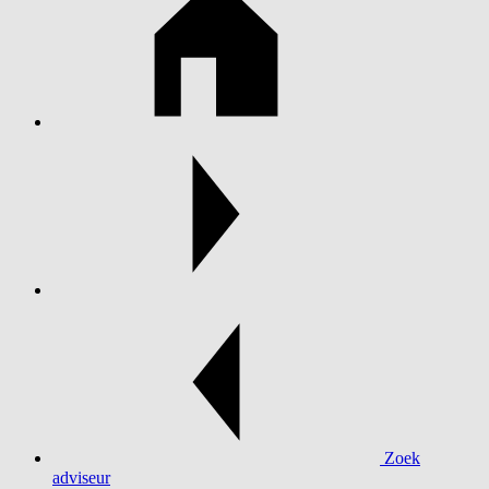
Zoek
adviseur