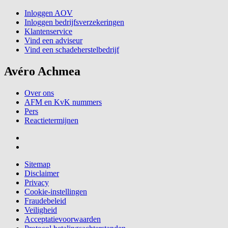
Inloggen AOV
Inloggen bedrijfsverzekeringen
Klantenservice
Vind een adviseur
Vind een schadeherstelbedrijf
Avéro Achmea
Over ons
AFM en KvK nummers
Pers
Reactietermijnen
Sitemap
Disclaimer
Privacy
Cookie-instellingen
Fraudebeleid
Veiligheid
Acceptatievoorwaarden