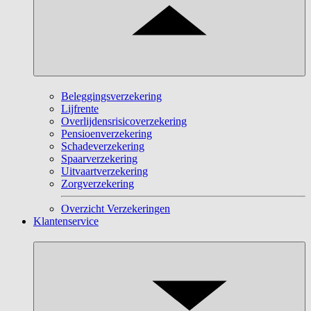
Beleggingsverzekering
Lijfrente
Overlijdensrisicoverzekering
Pensioenverzekering
Schadeverzekering
Spaarverzekering
Uitvaartverzekering
Zorgverzekering
Overzicht Verzekeringen
Klantenservice