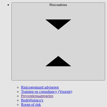
Risicoadvies
Risicogestuurd adviseren
Training en consultancy (Voorzie)
Preventiemaatregelen
Bedrijfsrisico's
Room of risk