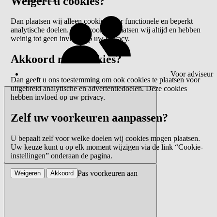
Weigert u cookies?
Dan plaatsen wij alleen cookies voor functionele en beperkt
analytische doelen. Deze cookies plaatsen wij altijd en hebben
weinig tot geen invloed op uw privacy.
Akkoord met cookies?
Voor adviseur
Dan geeft u ons toestemming om ook cookies te plaatsen voor
uitgebreid analytische en advertentiedoelen. Deze cookies
hebben invloed op uw privacy.
Zelf uw voorkeuren aanpassen?
U bepaalt zelf voor welke doelen wij cookies mogen plaatsen.
Uw keuze kunt u op elk moment wijzigen via de link “Cookie-
instellingen” onderaan de pagina.
Pas voorkeuren aan
Weigeren
Akkoord