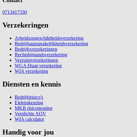
Contact
0713417330
Verzekeringen
Arbeidsongeschiktheidsverzekering
Bedrijfsaansprakelijkheidsverzekering
Bedrijfsverzekeringen
Rechtsbijstandsverzekering
Verzuimverzekeringen
WGA Hiaat verzekering
WIA verzekering
Diensten en kennis
Bedrijfsrisico's
Elektrakeuring
MKB risicomonitor
Verplichte AOV
WIA calculator
Handig voor jou