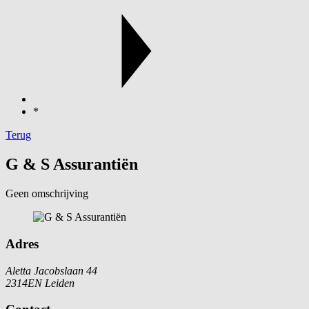
*
Terug
G & S Assurantiën
Geen omschrijving
Adres
Aletta Jacobslaan 44
2314EN Leiden