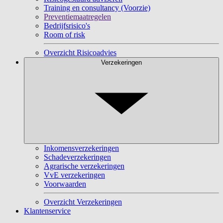
Training en consultancy (Voorzie)
Preventiemaatregelen
Bedrijfsrisico's
Room of risk
Overzicht Risicoadvies
Verzekeringen
Inkomensverzekeringen
Schadeverzekeringen
Agrarische verzekeringen
VvE verzekeringen
Voorwaarden
Overzicht Verzekeringen
Klantenservice