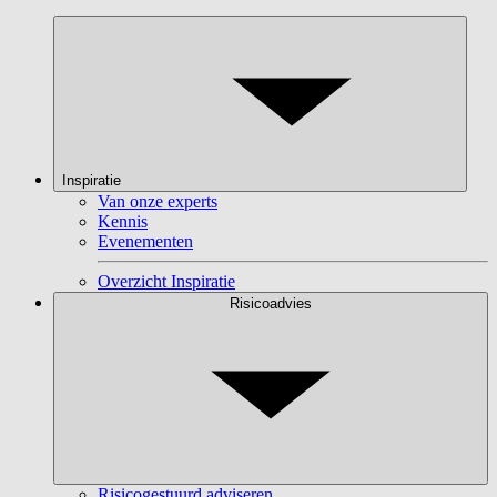
Inspiratie
Van onze experts
Kennis
Evenementen
Overzicht Inspiratie
Risicoadvies
Risicogestuurd adviseren