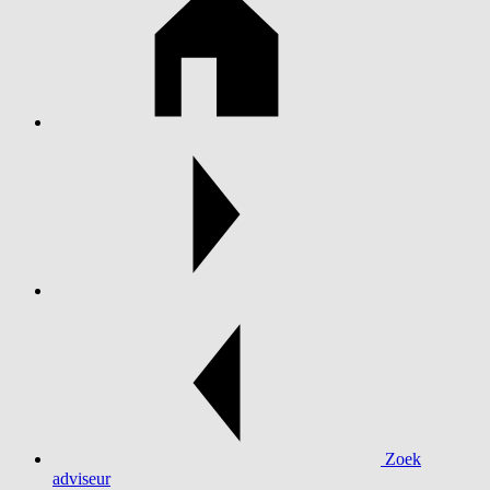
Zoek
adviseur