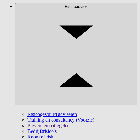
Risicoadvies
Risicogestuurd adviseren
Training en consultancy (Voorzie)
Preventiemaatregelen
Bedrijfsrisico's
Room of risk