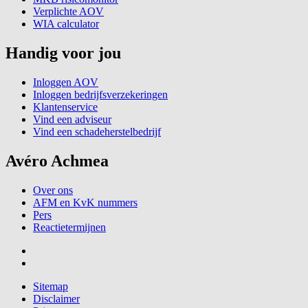
Verplichte AOV
WIA calculator
Handig voor jou
Inloggen AOV
Inloggen bedrijfsverzekeringen
Klantenservice
Vind een adviseur
Vind een schadeherstelbedrijf
Avéro Achmea
Over ons
AFM en KvK nummers
Pers
Reactietermijnen
Sitemap
Disclaimer