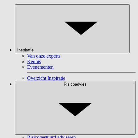
Inspiratie
Van onze experts
Kennis
Evenementen
Overzicht Inspiratie
Risicoadvies
Risicogestuurd adviseren