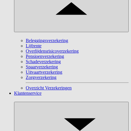
Beleggingsverzekering
Lijfrente
Overlijdensrisicoverzekering
Pensioenverzekering
Schadeverzekering
Spaarverzekering
Uitvaartverzekering
Zorgverzekering
Overzicht Verzekeringen
Klantenservice