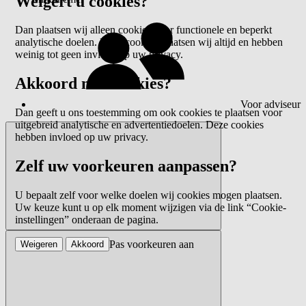
Weigert u cookies?
Dan plaatsen wij alleen cookies voor functionele en beperkt
analytische doelen. Deze cookies plaatsen wij altijd en hebben
weinig tot geen invloed op uw privacy.
Akkoord met cookies?
Voor adviseur
Dan geeft u ons toestemming om ook cookies te plaatsen voor
uitgebreid analytische en advertentiedoelen. Deze cookies
hebben invloed op uw privacy.
Zelf uw voorkeuren aanpassen?
U bepaalt zelf voor welke doelen wij cookies mogen plaatsen.
Uw keuze kunt u op elk moment wijzigen via de link “Cookie-
instellingen” onderaan de pagina.
Pas voorkeuren aan
Weigeren
Akkoord