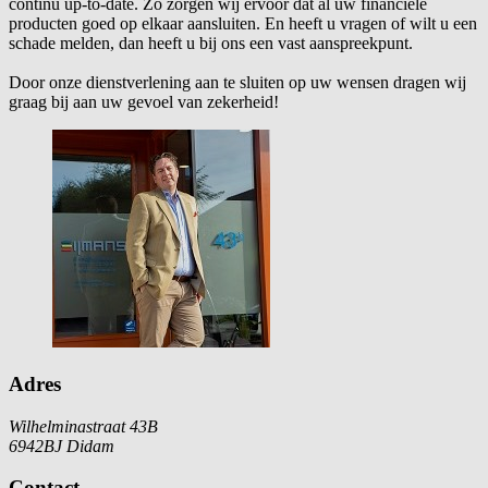
continu up-to-date. Zo zorgen wij ervoor dat al uw financiële
producten goed op elkaar aansluiten. En heeft u vragen of wilt u een
schade melden, dan heeft u bij ons een vast aanspreekpunt.
Door onze dienstverlening aan te sluiten op uw wensen dragen wij
graag bij aan uw gevoel van zekerheid!
Adres
Wilhelminastraat 43B
6942BJ Didam
Contact