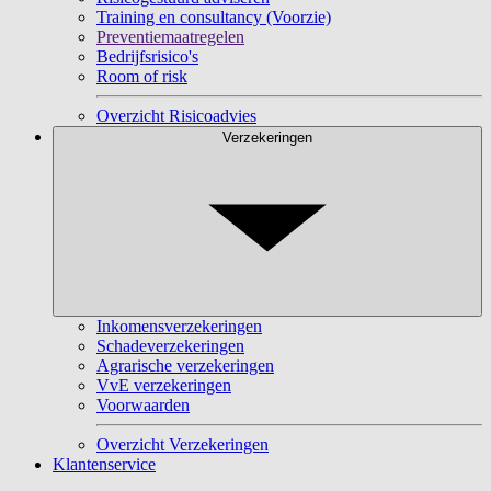
Training en consultancy (Voorzie)
Preventiemaatregelen
Bedrijfsrisico's
Room of risk
Overzicht Risicoadvies
Verzekeringen
Inkomensverzekeringen
Schadeverzekeringen
Agrarische verzekeringen
VvE verzekeringen
Voorwaarden
Overzicht Verzekeringen
Klantenservice