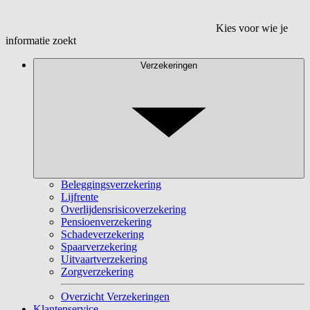
Kies voor wie je
informatie zoekt
Verzekeringen
Beleggingsverzekering
Lijfrente
Overlijdensrisicoverzekering
Pensioenverzekering
Schadeverzekering
Spaarverzekering
Uitvaartverzekering
Zorgverzekering
Overzicht Verzekeringen
Klantenservice