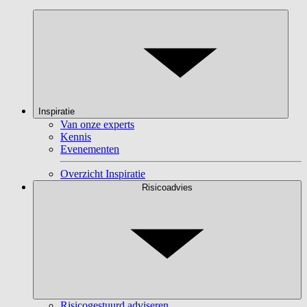
Inspiratie
Van onze experts
Kennis
Evenementen
Overzicht Inspiratie
Risicoadvies
Risicogestuurd adviseren