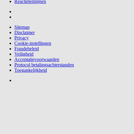
Reactietermijnen
Sitemap
Disclaimer
Privacy
Cookie-instellingen
Fraudebeleid
Veiligheid
Acceptatievoorwaarden
Protocol betalingsachterstanden
Toegankelijkheid