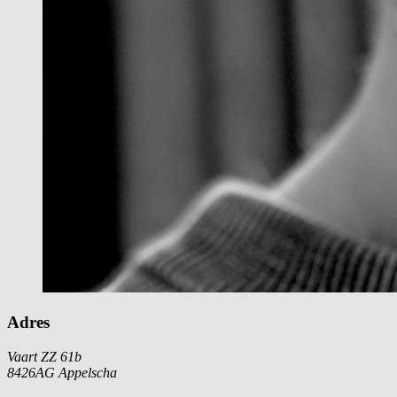
Adres
Vaart ZZ 61b
8426AG Appelscha