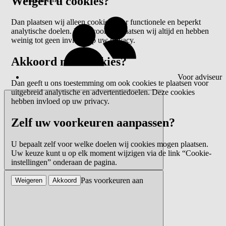
Weigert u cookies?
Dan plaatsen wij alleen cookies voor functionele en beperkt
analytische doelen. Deze cookies plaatsen wij altijd en hebben
weinig tot geen invloed op uw privacy.
Akkoord met cookies?
Voor adviseur
Dan geeft u ons toestemming om ook cookies te plaatsen voor
uitgebreid analytische en advertentiedoelen. Deze cookies
hebben invloed op uw privacy.
Zelf uw voorkeuren aanpassen?
U bepaalt zelf voor welke doelen wij cookies mogen plaatsen.
Uw keuze kunt u op elk moment wijzigen via de link “Cookie-
instellingen” onderaan de pagina.
Pas voorkeuren aan
Weigeren
Akkoord