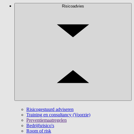
Risicoadvies
Risicogestuurd adviseren
Training en consultancy (Voorzie)
Preventiemaatregelen
Bedrijfsrisico's
Room of risk