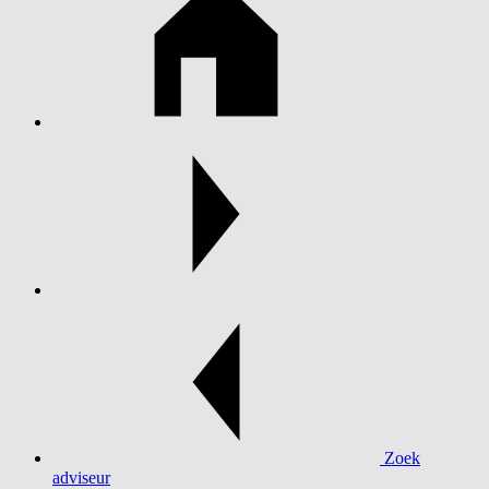
Zoek
adviseur