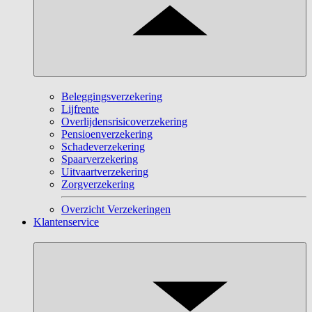
Beleggingsverzekering
Lijfrente
Overlijdensrisicoverzekering
Pensioenverzekering
Schadeverzekering
Spaarverzekering
Uitvaartverzekering
Zorgverzekering
Overzicht Verzekeringen
Klantenservice