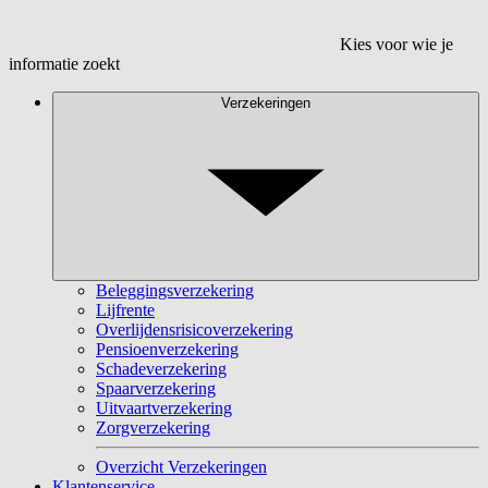
Kies voor wie je
informatie zoekt
Verzekeringen
Beleggingsverzekering
Lijfrente
Overlijdensrisicoverzekering
Pensioenverzekering
Schadeverzekering
Spaarverzekering
Uitvaartverzekering
Zorgverzekering
Overzicht Verzekeringen
Klantenservice