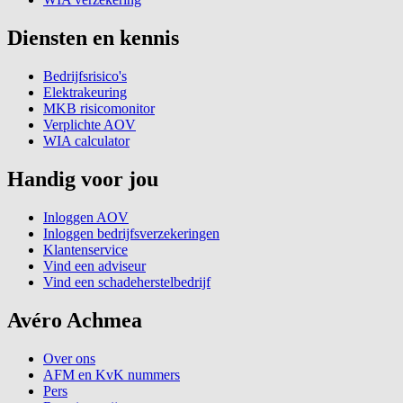
Diensten en kennis
Bedrijfsrisico's
Elektrakeuring
MKB risicomonitor
Verplichte AOV
WIA calculator
Handig voor jou
Inloggen AOV
Inloggen bedrijfsverzekeringen
Klantenservice
Vind een adviseur
Vind een schadeherstelbedrijf
Avéro Achmea
Over ons
AFM en KvK nummers
Pers