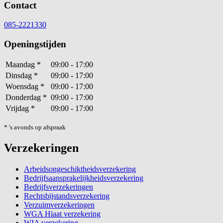
Contact
085-2221330
Openingstijden
Maandag
*
09:00 - 17:00
Dinsdag
*
09:00 - 17:00
Woensdag
*
09:00 - 17:00
Donderdag
*
09:00 - 17:00
Vrijdag
*
09:00 - 17:00
* 's avonds op afspraak
Verzekeringen
Arbeidsongeschiktheidsverzekering
Bedrijfsaansprakelijkheidsverzekering
Bedrijfsverzekeringen
Rechtsbijstandsverzekering
Verzuimverzekeringen
WGA Hiaat verzekering
WIA verzekering