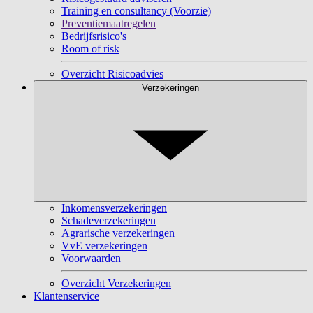
Training en consultancy (Voorzie)
Preventiemaatregelen
Bedrijfsrisico's
Room of risk
Overzicht Risicoadvies
Verzekeringen
Inkomensverzekeringen
Schadeverzekeringen
Agrarische verzekeringen
VvE verzekeringen
Voorwaarden
Overzicht Verzekeringen
Klantenservice