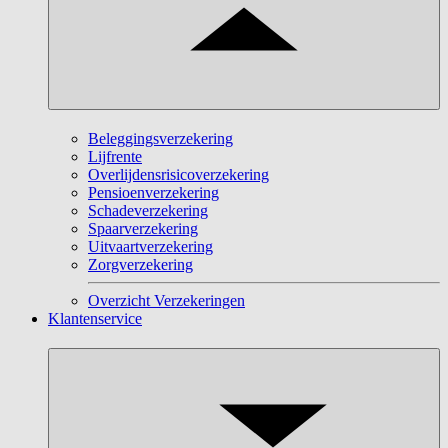
Beleggingsverzekering
Lijfrente
Overlijdensrisicoverzekering
Pensioenverzekering
Schadeverzekering
Spaarverzekering
Uitvaartverzekering
Zorgverzekering
Overzicht Verzekeringen
Klantenservice