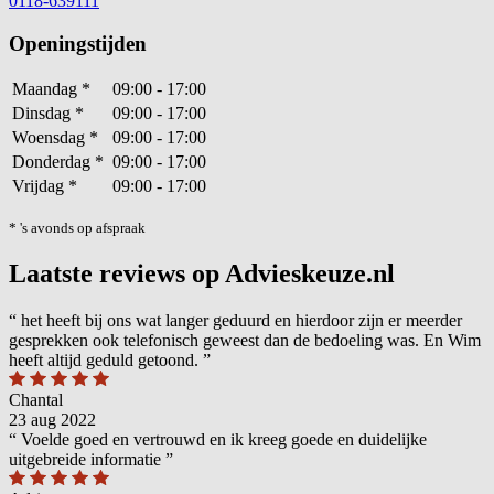
0118-639111
Openingstijden
Maandag
*
09:00 - 17:00
Dinsdag
*
09:00 - 17:00
Woensdag
*
09:00 - 17:00
Donderdag
*
09:00 - 17:00
Vrijdag
*
09:00 - 17:00
* 's avonds op afspraak
Laatste reviews op Advieskeuze.nl
“
het heeft bij ons wat langer geduurd en hierdoor zijn er meerder
gesprekken ook telefonisch geweest dan de bedoeling was. En Wim
heeft altijd geduld getoond.
”
Chantal
23 aug 2022
“
Voelde goed en vertrouwd en ik kreeg goede en duidelijke
uitgebreide informatie
”