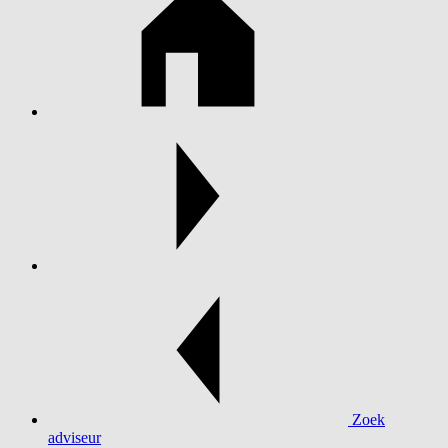
Zoek
adviseur