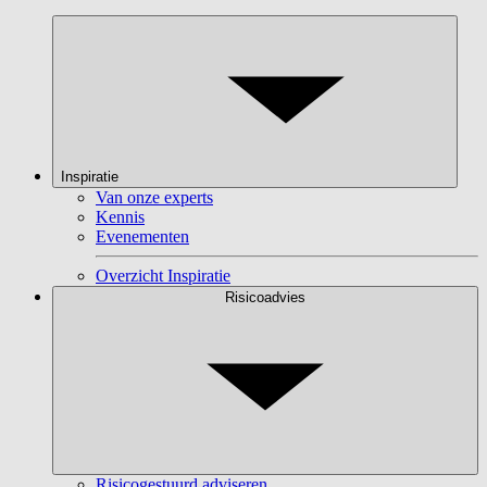
Inspiratie
Van onze experts
Kennis
Evenementen
Overzicht Inspiratie
Risicoadvies
Risicogestuurd adviseren