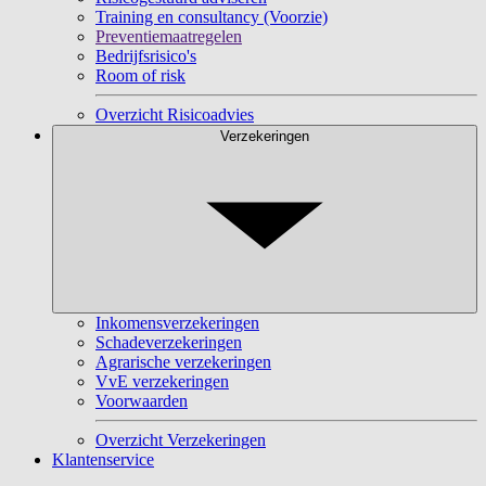
Training en consultancy (Voorzie)
Preventiemaatregelen
Bedrijfsrisico's
Room of risk
Overzicht Risicoadvies
Verzekeringen
Inkomensverzekeringen
Schadeverzekeringen
Agrarische verzekeringen
VvE verzekeringen
Voorwaarden
Overzicht Verzekeringen
Klantenservice