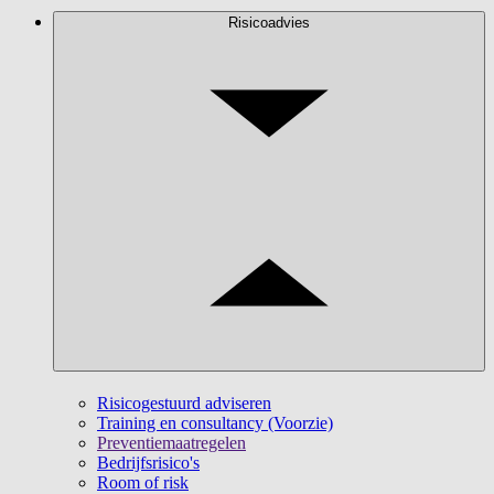
Risicoadvies
Risicogestuurd adviseren
Training en consultancy (Voorzie)
Preventiemaatregelen
Bedrijfsrisico's
Room of risk