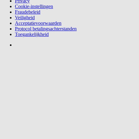
Privacy
Cookie-instellingen
Fraudebeleid
Veiligheid
Acceptatievoorwaarden
Protocol betalingsachterstanden
Toegankelijkheid