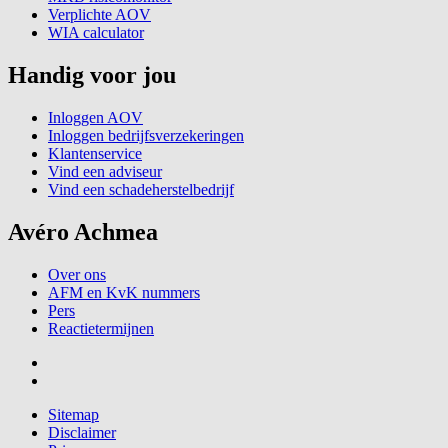
Verplichte AOV
WIA calculator
Handig voor jou
Inloggen AOV
Inloggen bedrijfsverzekeringen
Klantenservice
Vind een adviseur
Vind een schadeherstelbedrijf
Avéro Achmea
Over ons
AFM en KvK nummers
Pers
Reactietermijnen
Sitemap
Disclaimer