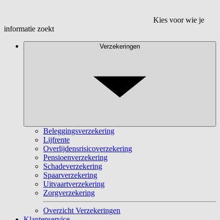
Kies voor wie je
informatie zoekt
Verzekeringen
Beleggingsverzekering
Lijfrente
Overlijdensrisicoverzekering
Pensioenverzekering
Schadeverzekering
Spaarverzekering
Uitvaartverzekering
Zorgverzekering
Overzicht Verzekeringen
Klantenservice