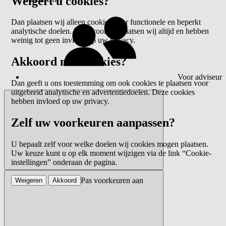
Weigert u cookies?
Dan plaatsen wij alleen cookies voor functionele en beperkt
analytische doelen. Deze cookies plaatsen wij altijd en hebben
weinig tot geen invloed op uw privacy.
Akkoord met cookies?
Voor adviseur
Dan geeft u ons toestemming om ook cookies te plaatsen voor
uitgebreid analytische en advertentiedoelen. Deze cookies
hebben invloed op uw privacy.
Zelf uw voorkeuren aanpassen?
U bepaalt zelf voor welke doelen wij cookies mogen plaatsen.
Uw keuze kunt u op elk moment wijzigen via de link “Cookie-
instellingen” onderaan de pagina.
Pas voorkeuren aan
Weigeren
Akkoord