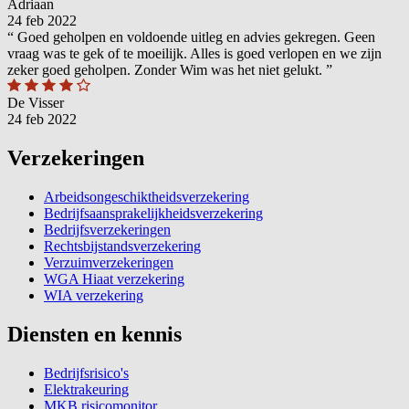
Adriaan
24 feb 2022
“
Goed geholpen en voldoende uitleg en advies gekregen. Geen
vraag was te gek of te moeilijk. Alles is goed verlopen en we zijn
zeker goed geholpen. Zonder Wim was het niet gelukt.
”
De Visser
24 feb 2022
Verzekeringen
Arbeidsongeschiktheidsverzekering
Bedrijfsaansprakelijkheidsverzekering
Bedrijfsverzekeringen
Rechtsbijstandsverzekering
Verzuimverzekeringen
WGA Hiaat verzekering
WIA verzekering
Diensten en kennis
Bedrijfsrisico's
Elektrakeuring
MKB risicomonitor