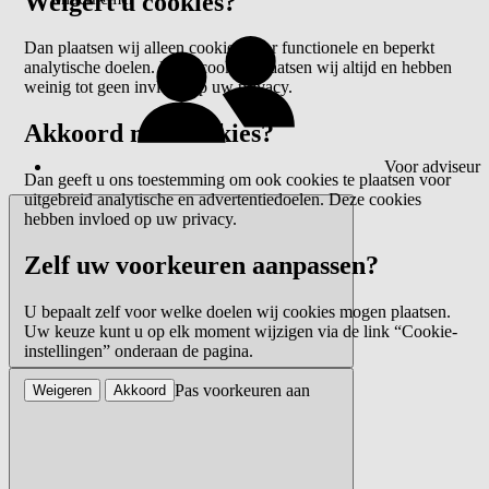
Weigert u cookies?
Dan plaatsen wij alleen cookies voor functionele en beperkt
analytische doelen. Deze cookies plaatsen wij altijd en hebben
weinig tot geen invloed op uw privacy.
Akkoord met cookies?
Voor adviseur
Dan geeft u ons toestemming om ook cookies te plaatsen voor
uitgebreid analytische en advertentiedoelen. Deze cookies
hebben invloed op uw privacy.
Zelf uw voorkeuren aanpassen?
U bepaalt zelf voor welke doelen wij cookies mogen plaatsen.
Uw keuze kunt u op elk moment wijzigen via de link “Cookie-
instellingen” onderaan de pagina.
Pas voorkeuren aan
Weigeren
Akkoord