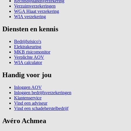
Rechtsbijstandsverzekering
Verzuimverzekeringen
WGA Hiaat verzekering
WIA verzekering
Diensten en kennis
Bedrijfsrisico's
Elektrakeuring
MKB risicomonitor
Verplichte AOV
WIA calculator
Handig voor jou
Inloggen AOV
Inloggen bedrijfsverzekeringen
Klantenservice
Vind een adviseur
Vind een schadeherstelbedrijf
Avéro Achmea