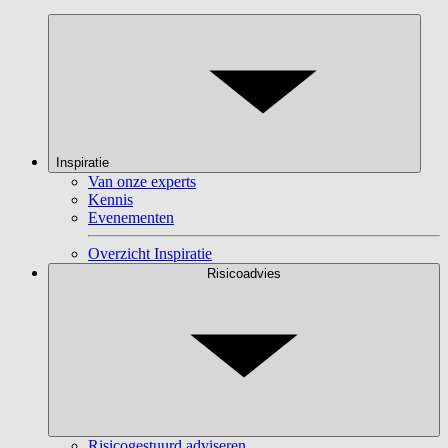
Inspiratie
Van onze experts
Kennis
Evenementen
Overzicht Inspiratie
Risicoadvies
Risicogestuurd adviseren