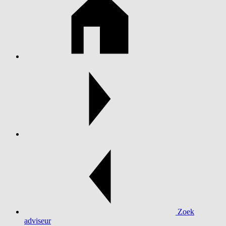
Zoek
adviseur