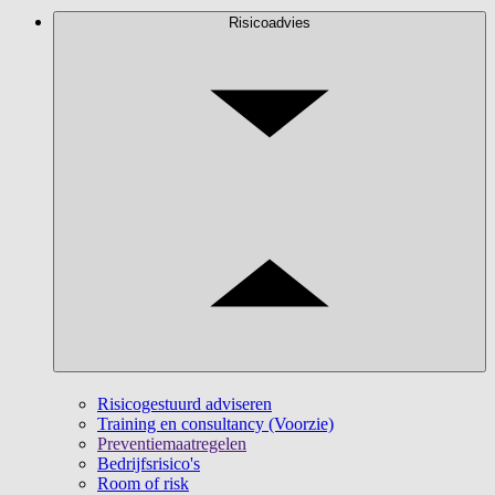
Risicoadvies
Risicogestuurd adviseren
Training en consultancy (Voorzie)
Preventiemaatregelen
Bedrijfsrisico's
Room of risk