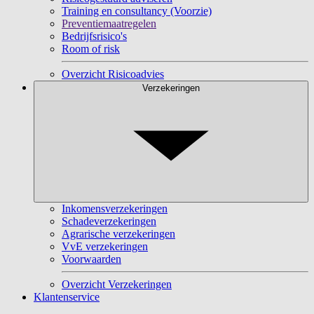
Training en consultancy (Voorzie)
Preventiemaatregelen
Bedrijfsrisico's
Room of risk
Overzicht Risicoadvies
Verzekeringen
Inkomensverzekeringen
Schadeverzekeringen
Agrarische verzekeringen
VvE verzekeringen
Voorwaarden
Overzicht Verzekeringen
Klantenservice