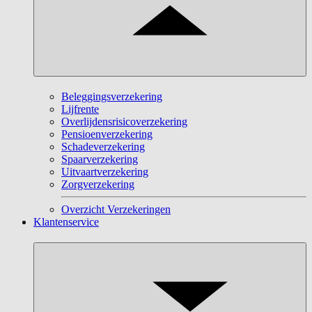
Beleggingsverzekering
Lijfrente
Overlijdensrisicoverzekering
Pensioenverzekering
Schadeverzekering
Spaarverzekering
Uitvaartverzekering
Zorgverzekering
Overzicht Verzekeringen
Klantenservice