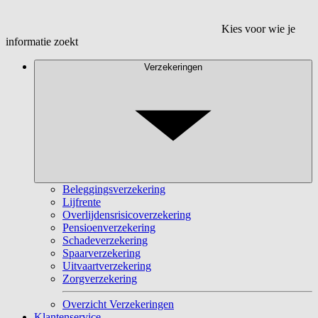
Kies voor wie je
informatie zoekt
Verzekeringen
Beleggingsverzekering
Lijfrente
Overlijdensrisicoverzekering
Pensioenverzekering
Schadeverzekering
Spaarverzekering
Uitvaartverzekering
Zorgverzekering
Overzicht Verzekeringen
Klantenservice