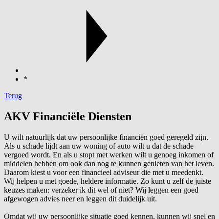
*
Terug
AKV Financiële Diensten
U wilt natuurlijk dat uw persoonlijke financiën goed geregeld zijn.
Als u schade lijdt aan uw woning of auto wilt u dat de schade
vergoed wordt. En als u stopt met werken wilt u genoeg inkomen of
middelen hebben om ook dan nog te kunnen genieten van het leven.
Daarom kiest u voor een financieel adviseur die met u meedenkt.
Wij helpen u met goede, heldere informatie. Zo kunt u zelf de juiste
keuzes maken: verzeker ik dit wel of niet? Wij leggen een goed
afgewogen advies neer en leggen dit duidelijk uit.
Omdat wij uw persoonlijke situatie goed kennen, kunnen wij snel en