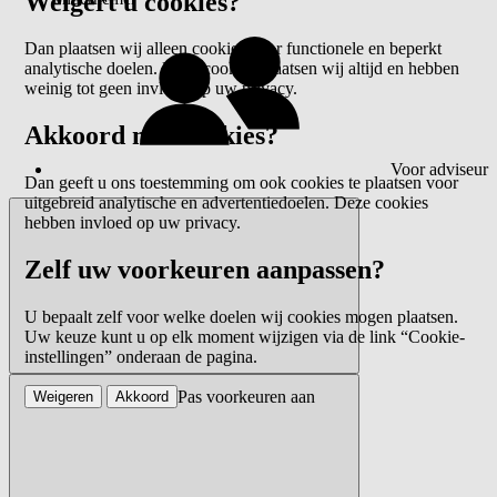
Weigert u cookies?
Dan plaatsen wij alleen cookies voor functionele en beperkt
analytische doelen. Deze cookies plaatsen wij altijd en hebben
weinig tot geen invloed op uw privacy.
Akkoord met cookies?
Voor adviseur
Dan geeft u ons toestemming om ook cookies te plaatsen voor
uitgebreid analytische en advertentiedoelen. Deze cookies
hebben invloed op uw privacy.
Zelf uw voorkeuren aanpassen?
U bepaalt zelf voor welke doelen wij cookies mogen plaatsen.
Uw keuze kunt u op elk moment wijzigen via de link “Cookie-
instellingen” onderaan de pagina.
Pas voorkeuren aan
Weigeren
Akkoord