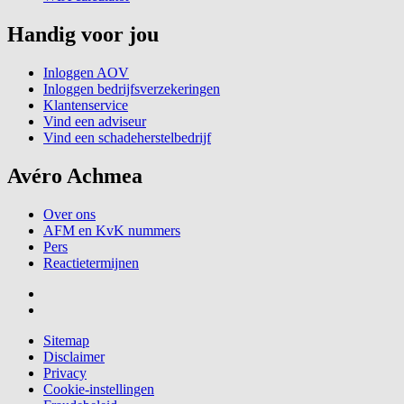
Handig voor jou
Inloggen AOV
Inloggen bedrijfsverzekeringen
Klantenservice
Vind een adviseur
Vind een schadeherstelbedrijf
Avéro Achmea
Over ons
AFM en KvK nummers
Pers
Reactietermijnen
Sitemap
Disclaimer
Privacy
Cookie-instellingen