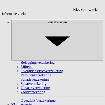
Kies voor wie je
informatie zoekt
Verzekeringen
Beleggingsverzekering
Lijfrente
Overlijdensrisicoverzekering
Pensioenverzekering
Schadeverzekering
Spaarverzekering
Uitvaartverzekering
Zorgverzekering
Overzicht Verzekeringen
Klantenservice