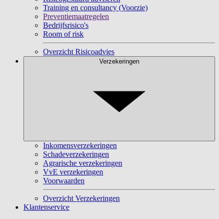
Training en consultancy (Voorzie)
Preventiemaatregelen
Bedrijfsrisico's
Room of risk
Overzicht Risicoadvies
Verzekeringen
Inkomensverzekeringen
Schadeverzekeringen
Agrarische verzekeringen
VvE verzekeringen
Voorwaarden
Overzicht Verzekeringen
Klantenservice