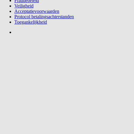
Fraudebeleid
Veiligheid
Acceptatievoorwaarden
Protocol betalingsachterstanden
Toegankelijkheid