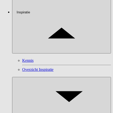
Inspiratie
Kennis
Overzicht Inspiratie