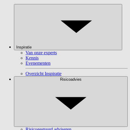
Inspiratie
Van onze experts
Kennis
Evenementen
Overzicht Inspiratie
Risicoadvies
Risicogestuurd adviseren