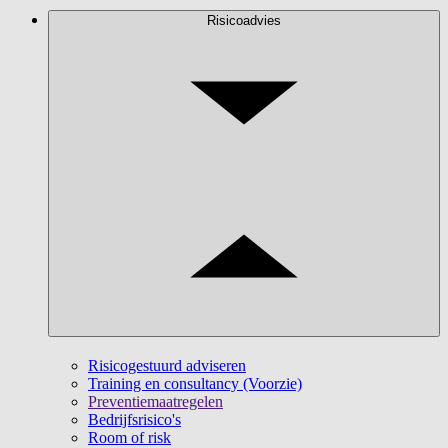
Risicoadvies
Risicogestuurd adviseren
Training en consultancy (Voorzie)
Preventiemaatregelen
Bedrijfsrisico's
Room of risk