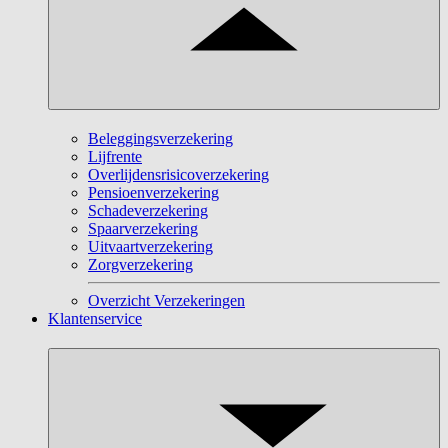
Beleggingsverzekering
Lijfrente
Overlijdensrisicoverzekering
Pensioenverzekering
Schadeverzekering
Spaarverzekering
Uitvaartverzekering
Zorgverzekering
Overzicht Verzekeringen
Klantenservice