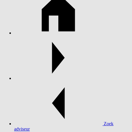
Zoek
adviseur