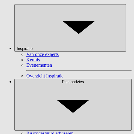
Inspiratie
Van onze experts
Kennis
Evenementen
Overzicht Inspiratie
Risicoadvies
Risicogestuurd adviseren