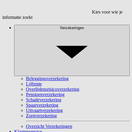
Kies voor wie je
informatie zoekt
Verzekeringen
Beleggingsverzekering
Lijfrente
Overlijdensrisicoverzekering
Pensioenverzekering
Schadeverzekering
Spaarverzekering
Uitvaartverzekering
Zorgverzekering
Overzicht Verzekeringen
Klantenservice