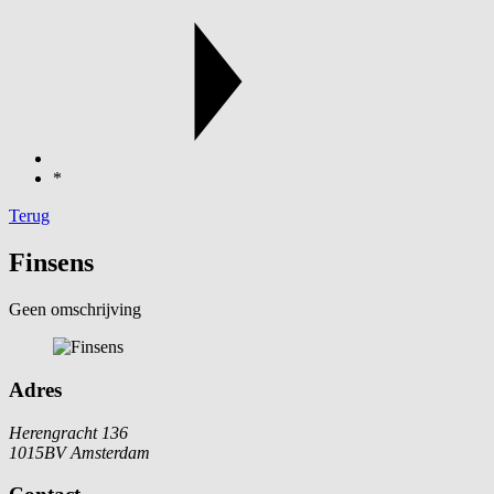
*
Terug
Finsens
Geen omschrijving
Adres
Herengracht 136
1015BV Amsterdam