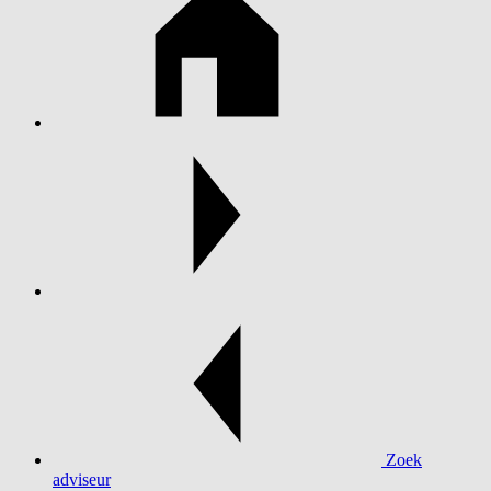
Zoek
adviseur