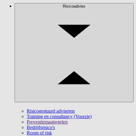
Risicoadvies
Risicogestuurd adviseren
Training en consultancy (Voorzie)
Preventiemaatregelen
Bedrijfsrisico's
Room of risk