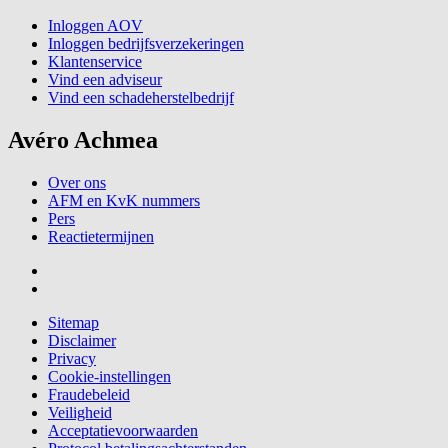
Inloggen AOV
Inloggen bedrijfsverzekeringen
Klantenservice
Vind een adviseur
Vind een schadeherstelbedrijf
Avéro Achmea
Over ons
AFM en KvK nummers
Pers
Reactietermijnen
Sitemap
Disclaimer
Privacy
Cookie-instellingen
Fraudebeleid
Veiligheid
Acceptatievoorwaarden