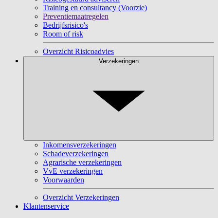
Training en consultancy (Voorzie)
Preventiemaatregelen
Bedrijfsrisico's
Room of risk
Overzicht Risicoadvies
Verzekeringen
Inkomensverzekeringen
Schadeverzekeringen
Agrarische verzekeringen
VvE verzekeringen
Voorwaarden
Overzicht Verzekeringen
Klantenservice