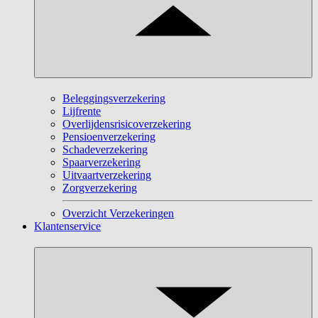
Beleggingsverzekering
Lijfrente
Overlijdensrisicoverzekering
Pensioenverzekering
Schadeverzekering
Spaarverzekering
Uitvaartverzekering
Zorgverzekering
Overzicht Verzekeringen
Klantenservice