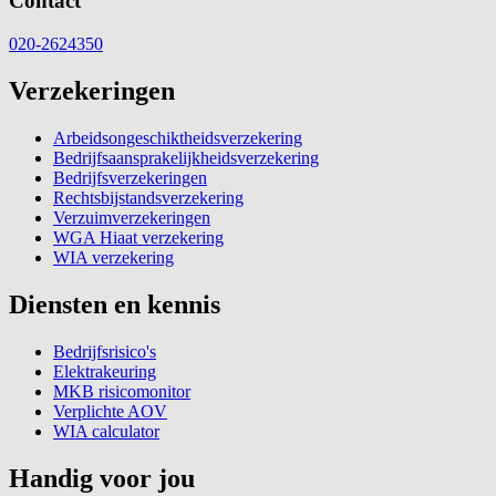
Contact
020-2624350
Verzekeringen
Arbeidsongeschiktheidsverzekering
Bedrijfsaansprakelijkheidsverzekering
Bedrijfsverzekeringen
Rechtsbijstandsverzekering
Verzuimverzekeringen
WGA Hiaat verzekering
WIA verzekering
Diensten en kennis
Bedrijfsrisico's
Elektrakeuring
MKB risicomonitor
Verplichte AOV
WIA calculator
Handig voor jou