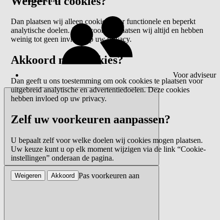
Weigert u cookies?
Dan plaatsen wij alleen cookies voor functionele en beperkt
analytische doelen. Deze cookies plaatsen wij altijd en hebben
weinig tot geen invloed op uw privacy.
Akkoord met cookies?
Voor adviseur
Dan geeft u ons toestemming om ook cookies te plaatsen voor
uitgebreid analytische en advertentiedoelen. Deze cookies
hebben invloed op uw privacy.
Zelf uw voorkeuren aanpassen?
U bepaalt zelf voor welke doelen wij cookies mogen plaatsen.
Uw keuze kunt u op elk moment wijzigen via de link “Cookie-
instellingen” onderaan de pagina.
Pas voorkeuren aan
Weigeren
Akkoord