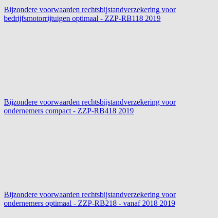
Bijzondere voorwaarden rechtsbijstandverzekering voor
bedrijfsmotorrijtuigen optimaal - ZZP-RB118
2019
Bijzondere voorwaarden rechtsbijstandverzekering voor
ondernemers compact - ZZP-RB418
2019
Bijzondere voorwaarden rechtsbijstandverzekering voor
ondernemers optimaal - ZZP-RB218 - vanaf 2018
2019