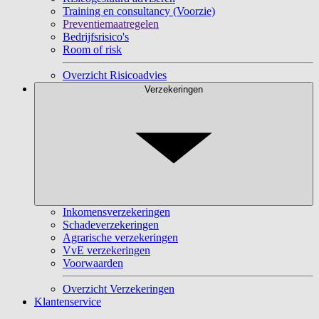
Training en consultancy (Voorzie)
Preventiemaatregelen
Bedrijfsrisico's
Room of risk
Overzicht Risicoadvies
Verzekeringen
Inkomensverzekeringen
Schadeverzekeringen
Agrarische verzekeringen
VvE verzekeringen
Voorwaarden
Overzicht Verzekeringen
Klantenservice