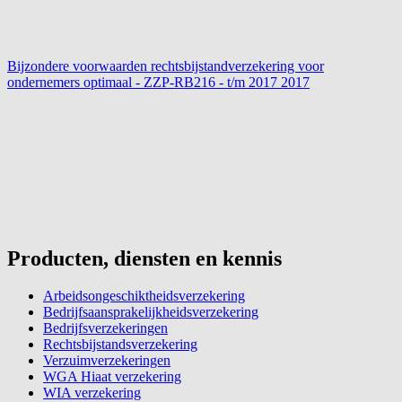
Bijzondere voorwaarden rechtsbijstandverzekering voor
ondernemers optimaal - ZZP-RB216 - t/m 2017
2017
Producten, diensten en kennis
Arbeidsongeschiktheidsverzekering
Bedrijfsaansprakelijkheidsverzekering
Bedrijfsverzekeringen
Rechtsbijstandsverzekering
Verzuimverzekeringen
WGA Hiaat verzekering
WIA verzekering