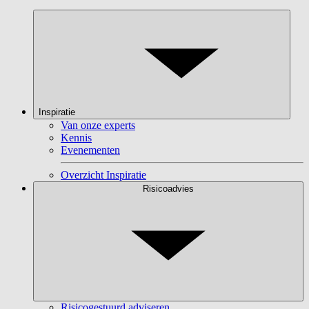
Inspiratie
Van onze experts
Kennis
Evenementen
Overzicht Inspiratie
Risicoadvies
Risicogestuurd adviseren