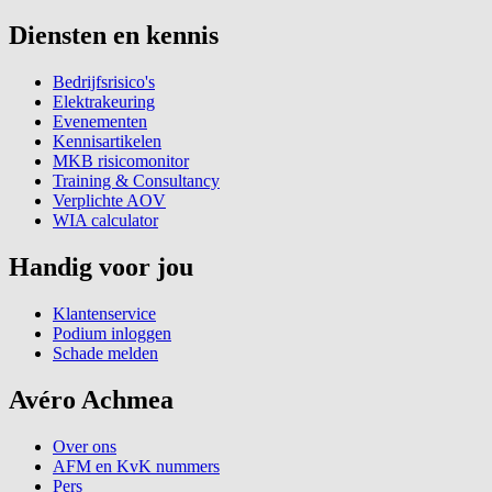
Diensten en kennis
Bedrijfsrisico's
Elektrakeuring
Evenementen
Kennisartikelen
MKB risicomonitor
Training & Consultancy
Verplichte AOV
WIA calculator
Handig voor jou
Klantenservice
Podium inloggen
Schade melden
Avéro Achmea
Over ons
AFM en KvK nummers
Pers