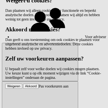
Weigert u cookies?
Dan plaatsen wij alleen cookies voor functionele en beperkt
analytische doelen. Deze cookies plaatsen wij altijd en hebben
weinig tot geen invloed op uw privacy.
Akkoord met cookies?
Voor adviseur
Dan geeft u ons toestemming om ook cookies te plaatsen voor
uitgebreid analytische en advertentiedoelen. Deze cookies
hebben invloed op uw privacy.
Zelf uw voorkeuren aanpassen?
U bepaalt zelf voor welke doelen wij cookies mogen plaatsen.
Uw keuze kunt u op elk moment wijzigen via de link “Cookie-
instellingen” onderaan de pagina.
Pas voorkeuren aan
Weigeren
Akkoord