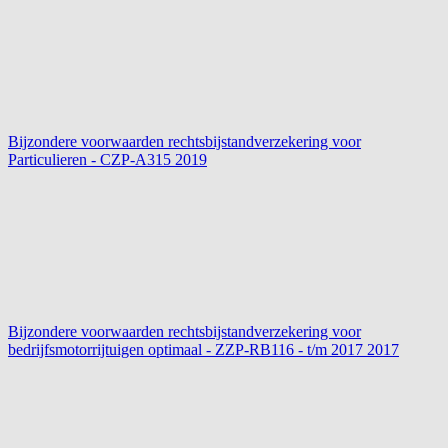
Bijzondere voorwaarden rechtsbijstandverzekering voor
Particulieren - CZP-A315
2019
Bijzondere voorwaarden rechtsbijstandverzekering voor
bedrijfsmotorrijtuigen optimaal - ZZP-RB116 - t/m 2017
2017