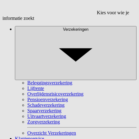
Kies voor wie je
informatie zoekt
Verzekeringen
Beleggingsverzekering
Lijfrente
Overlijdensrisicoverzekering
Pensioenverzekering
Schadeverzekering
Spaarverzekering
Uitvaartverzekering
Zorgverzekering
Overzicht Verzekeringen
Klantenservice