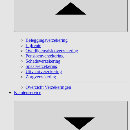
Beleggingsverzekering
Lijfrente
Overlijdensrisicoverzekering
Pensioenverzekering
Schadeverzekering
Spaarverzekering
Uitvaartverzekering
Zorgverzekering
Overzicht Verzekeringen
Klantenservice