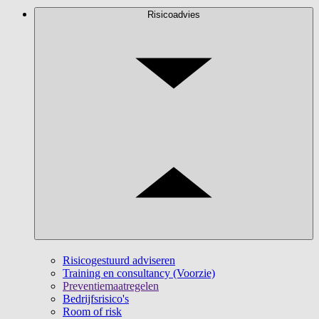
Risicoadvies
Risicogestuurd adviseren
Training en consultancy (Voorzie)
Preventiemaatregelen
Bedrijfsrisico's
Room of risk