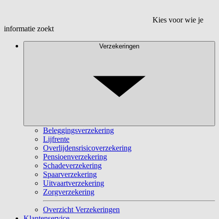
Kies voor wie je
informatie zoekt
Verzekeringen
Beleggingsverzekering
Lijfrente
Overlijdensrisicoverzekering
Pensioenverzekering
Schadeverzekering
Spaarverzekering
Uitvaartverzekering
Zorgverzekering
Overzicht Verzekeringen
Klantenservice