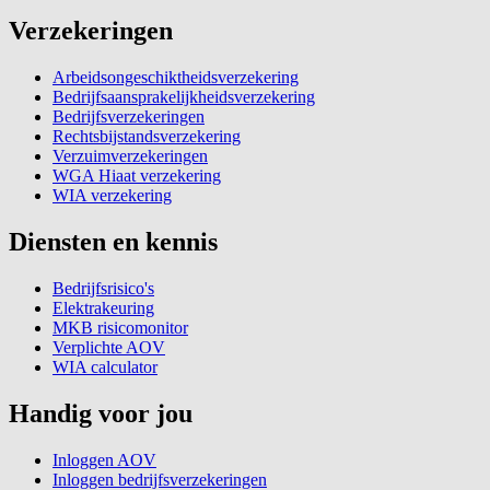
Verzekeringen
Arbeidsongeschiktheidsverzekering
Bedrijfsaansprakelijkheidsverzekering
Bedrijfsverzekeringen
Rechtsbijstandsverzekering
Verzuimverzekeringen
WGA Hiaat verzekering
WIA verzekering
Diensten en kennis
Bedrijfsrisico's
Elektrakeuring
MKB risicomonitor
Verplichte AOV
WIA calculator
Handig voor jou
Inloggen AOV
Inloggen bedrijfsverzekeringen