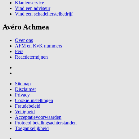
Klantenservice
Vind een adviseur
Vind een schadeherstelbedrijf
Avéro Achmea
Over ons
AFM en KvK nummers
Pers
Reactietermijnen
Sitemap
Disclaimer
Privacy
Cookie-instellingen
Fraudebeleid
Veiligheid
Acceptatievoorwaarden
Protocol betalingsachterstanden
Toegankelijkheid