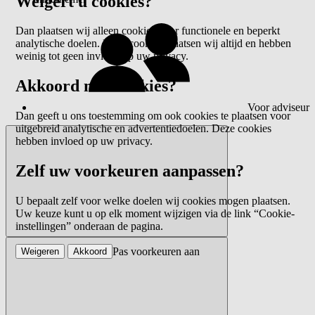
Weigert u cookies?
Dan plaatsen wij alleen cookies voor functionele en beperkt
analytische doelen. Deze cookies plaatsen wij altijd en hebben
weinig tot geen invloed op uw privacy.
Akkoord met cookies?
Voor adviseur
Dan geeft u ons toestemming om ook cookies te plaatsen voor
uitgebreid analytische en advertentiedoelen. Deze cookies
hebben invloed op uw privacy.
Zelf uw voorkeuren aanpassen?
U bepaalt zelf voor welke doelen wij cookies mogen plaatsen.
Uw keuze kunt u op elk moment wijzigen via de link “Cookie-
instellingen” onderaan de pagina.
Pas voorkeuren aan
Weigeren
Akkoord