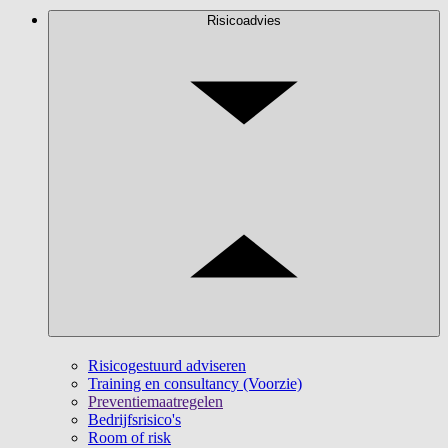
Risicoadvies
Risicogestuurd adviseren
Training en consultancy (Voorzie)
Preventiemaatregelen
Bedrijfsrisico's
Room of risk