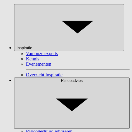
Inspiratie
Van onze experts
Kennis
Evenementen
Overzicht Inspiratie
Risicoadvies
Risicogestuurd adviseren