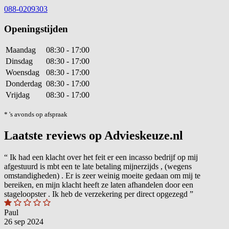
088-0209303
Openingstijden
Maandag
08:30 - 17:00
Dinsdag
08:30 - 17:00
Woensdag
08:30 - 17:00
Donderdag
08:30 - 17:00
Vrijdag
08:30 - 17:00
* 's avonds op afspraak
Laatste reviews op Advieskeuze.nl
“
Ik had een klacht over het feit er een incasso bedrijf op mij
afgestuurd is mbt een te late betaling mijnerzijds , (wegens
omstandigheden) . Er is zeer weinig moeite gedaan om mij te
bereiken, en mijn klacht heeft ze laten afhandelen door een
stageloopster . Ik heb de verzekering per direct opgezegd
”
Paul
26 sep 2024