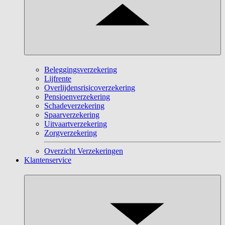
Beleggingsverzekering
Lijfrente
Overlijdensrisicoverzekering
Pensioenverzekering
Schadeverzekering
Spaarverzekering
Uitvaartverzekering
Zorgverzekering
Overzicht Verzekeringen
Klantenservice