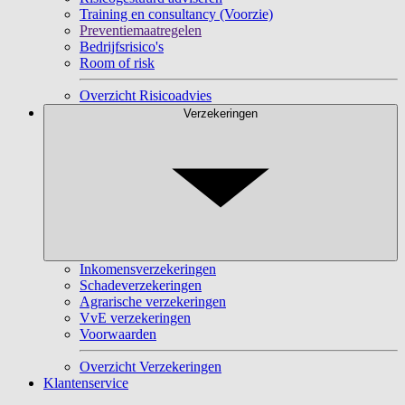
Training en consultancy (Voorzie)
Preventiemaatregelen
Bedrijfsrisico's
Room of risk
Overzicht Risicoadvies
Verzekeringen
Inkomensverzekeringen
Schadeverzekeringen
Agrarische verzekeringen
VvE verzekeringen
Voorwaarden
Overzicht Verzekeringen
Klantenservice