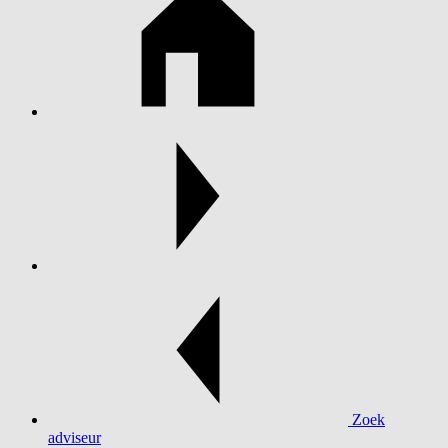
Zoek
adviseur