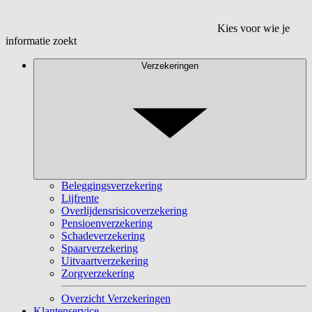
Kies voor wie je
informatie zoekt
Verzekeringen
Beleggingsverzekering
Lijfrente
Overlijdensrisicoverzekering
Pensioenverzekering
Schadeverzekering
Spaarverzekering
Uitvaartverzekering
Zorgverzekering
Overzicht Verzekeringen
Klantenservice