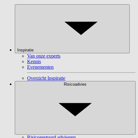
Inspiratie
Van onze experts
Kennis
Evenementen
Overzicht Inspiratie
Risicoadvies
Risicogestuurd adviseren