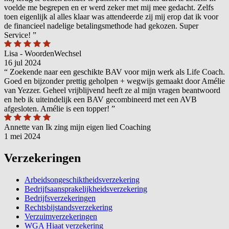
voelde me begrepen en er werd zeker met mij mee gedacht. Zelfs
toen eigenlijk al alles klaar was attendeerde zij mij erop dat ik voor
de financieel nadelige betalingsmethode had gekozen. Super
Service!
”
Lisa - WoordenWechsel
16 jul 2024
“
Zoekende naar een geschikte BAV voor mijn werk als Life Coach.
Goed en bijzonder prettig geholpen + wegwijs gemaakt door Amélie
van Yezzer. Geheel vrijblijvend heeft ze al mijn vragen beantwoord
en heb ik uiteindelijk een BAV gecombineerd met een AVB
afgesloten. Amélie is een topper!
”
Annette van Ik zing mijn eigen lied Coaching
1 mei 2024
Verzekeringen
Arbeidsongeschiktheidsverzekering
Bedrijfsaansprakelijkheidsverzekering
Bedrijfsverzekeringen
Rechtsbijstandsverzekering
Verzuimverzekeringen
WGA Hiaat verzekering