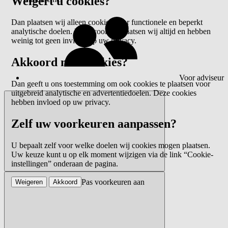
Weigert u cookies?
Dan plaatsen wij alleen cookies voor functionele en beperkt
analytische doelen. Deze cookies plaatsen wij altijd en hebben
weinig tot geen invloed op uw privacy.
Akkoord met cookies?
Voor adviseur
Dan geeft u ons toestemming om ook cookies te plaatsen voor
uitgebreid analytische en advertentiedoelen. Deze cookies
hebben invloed op uw privacy.
Zelf uw voorkeuren aanpassen?
U bepaalt zelf voor welke doelen wij cookies mogen plaatsen.
Uw keuze kunt u op elk moment wijzigen via de link “Cookie-
instellingen” onderaan de pagina.
Pas voorkeuren aan
Weigeren
Akkoord