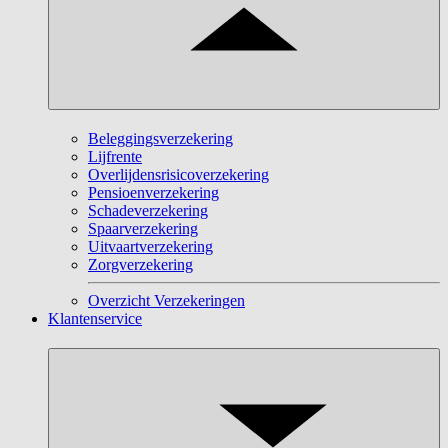
Beleggingsverzekering
Lijfrente
Overlijdensrisicoverzekering
Pensioenverzekering
Schadeverzekering
Spaarverzekering
Uitvaartverzekering
Zorgverzekering
Overzicht Verzekeringen
Klantenservice