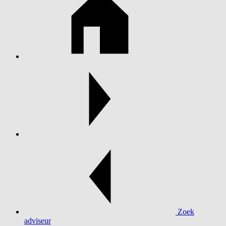
Zoek
adviseur