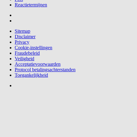
Reactietermijnen
Sitemap
Disclaimer
Privacy
Cookie-instellingen
Fraudebeleid
Veiligheid
Acceptatievoorwaarden
Protocol betalingsachterstanden
Toegankelijkheid