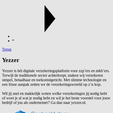
*
Terug
Yezzer
Yezzer is hét digitale verzekeringsplatform voor zzp’ers en mkb’ers.
Terwijl de traditionele sector achterloopt, maken wij verzekeren
simpel, betaalbaar en toekomstgericht. Met slimme technologie en
een frisse aanpak zetten we de verzekeringswereld op z’n kop.
Wil jij snel en makkelijk weten welke verzekeringen jij nodig hebt
of weet je al wat je nodig hebt en wil je het beste voorstel voor jouw
bedrijf of jou als ondernemer? Ga dan naar yezzer.nl.