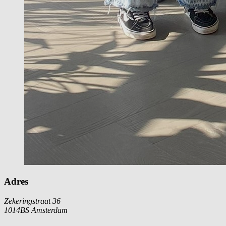
Adres
Zekeringstraat 36
1014BS Amsterdam