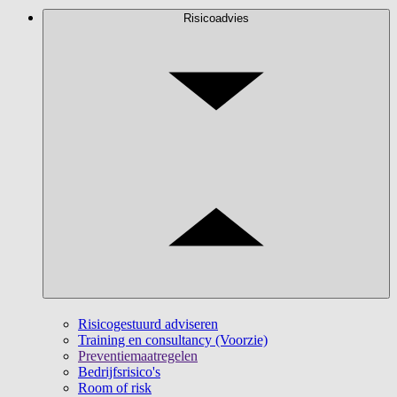
Risicoadvies
Risicogestuurd adviseren
Training en consultancy (Voorzie)
Preventiemaatregelen
Bedrijfsrisico's
Room of risk