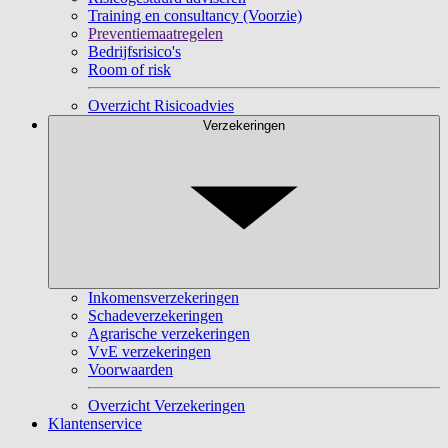
Training en consultancy (Voorzie)
Preventiemaatregelen
Bedrijfsrisico's
Room of risk
Overzicht Risicoadvies
Verzekeringen
Inkomensverzekeringen
Schadeverzekeringen
Agrarische verzekeringen
VvE verzekeringen
Voorwaarden
Overzicht Verzekeringen
Klantenservice