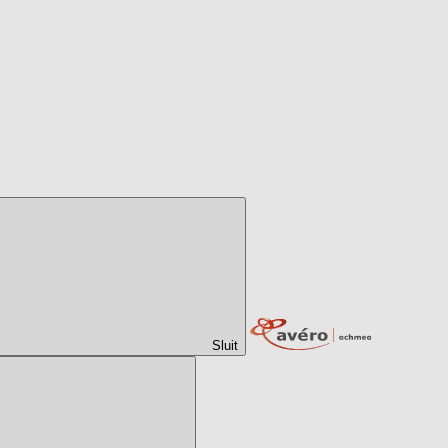
Sluit