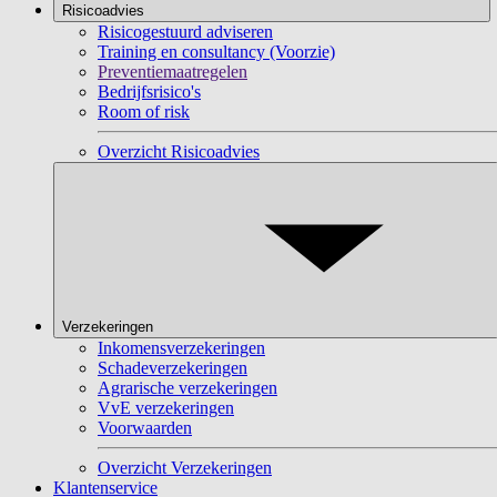
Risicoadvies
Risicogestuurd adviseren
Training en consultancy (Voorzie)
Preventiemaatregelen
Bedrijfsrisico's
Room of risk
Overzicht Risicoadvies
Verzekeringen
Inkomensverzekeringen
Schadeverzekeringen
Agrarische verzekeringen
VvE verzekeringen
Voorwaarden
Overzicht Verzekeringen
Klantenservice