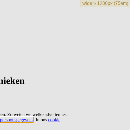
hnieken
ben. Zo weten we welke advertenties
persoonsgegevens
. In ons
cookie