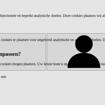
functionele en beperkt analytische doelen. Deze cookies plaatsen wij al
ookies te plaatsen voor uitgebreid analytische en advertentiedoelen.
npassen?
 cookies mogen plaatsen. Uw keuze kunt u op elk moment wijzigen via 
 aan