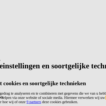
r
instellingen en soortgelijke tec
cookies en soortgelijke technieken
edrag te analyseren en te combineren met gegevens die we van u heb
er
 helpen via onze website of sociale media. Hiermee verwerken wij uw
er hoe wij of onze
9 partners
deze cookies gebruiken.