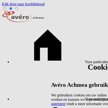
Klik door naar hoofdinhoud
Voor particulie
Cookie
Avéro Achmea gebruikt 
We gebruiken cookies om uw online g
Voor ondernem
werken en kunnen we u persoonlijker
statement
vindt u meer informatie ov