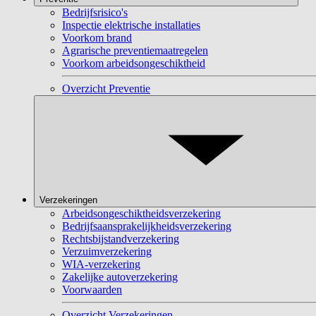
Bedrijfsrisico's
Inspectie elektrische installaties
Voorkom brand
Agrarische preventiemaatregelen
Voorkom arbeidsongeschiktheid
Overzicht Preventie
Verzekeringen
Arbeidsongeschiktheidsverzekering
Bedrijfsaansprakelijkheidsverzekering
Rechtsbijstandverzekering
Verzuimverzekering
WIA-verzekering
Zakelijke autoverzekering
Voorwaarden
Overzicht Verzekeringen