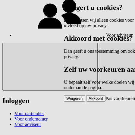
Weigert u cookies?
Dan plaatsen wij alleen cookies voor 
invloed op uw privacy.
Voor adviseur
Akkoord met cookies?
Dan geeft u ons toestemming om ook c
privacy.
Zelf uw voorkeuren aa
U bepaalt zelf voor welke doelen wij
onderaan de pagina.
Pas voorkeuren
Weigeren
Akkoord
Inloggen
Voor particulier
Voor ondernemer
Voor adviseur