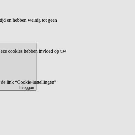
tijd en hebben weinig tot geen
 Deze cookies hebben invloed op uw
de link “Cookie-instellingen”
Inloggen