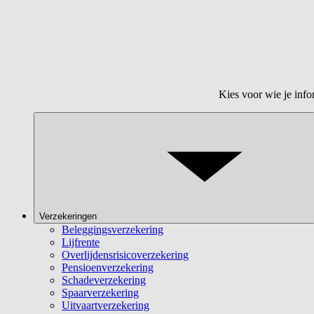
Kies voor wie je info
Verzekeringen
Beleggingsverzekering
Lijfrente
Overlijdensrisicoverzekering
Pensioenverzekering
Schadeverzekering
Spaarverzekering
Uitvaartverzekering