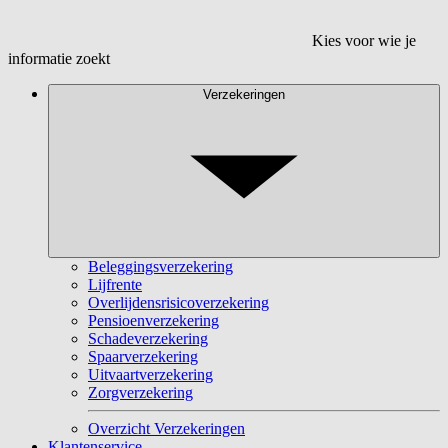
Kies voor wie je
informatie zoekt
Verzekeringen
Beleggingsverzekering
Lijfrente
Overlijdensrisicoverzekering
Pensioenverzekering
Schadeverzekering
Spaarverzekering
Uitvaartverzekering
Zorgverzekering
Overzicht Verzekeringen
Klantenservice