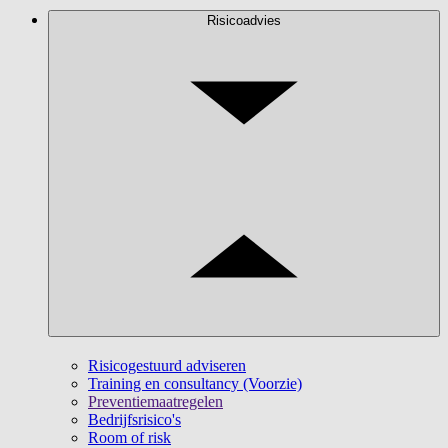
Risicoadvies
Risicogestuurd adviseren
Training en consultancy (Voorzie)
Preventiemaatregelen
Bedrijfsrisico's
Room of risk