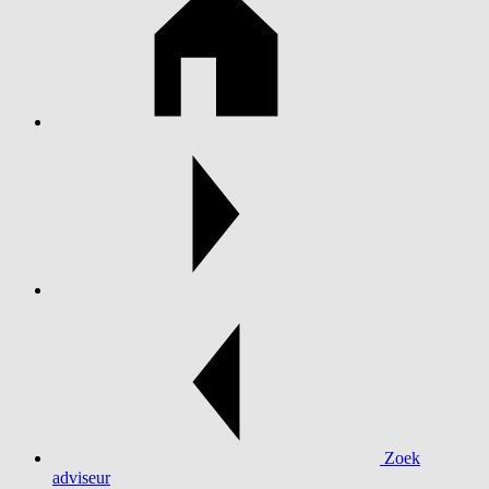
Zoek
adviseur