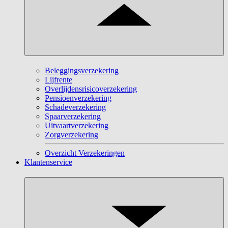
Beleggingsverzekering
Lijfrente
Overlijdensrisicoverzekering
Pensioenverzekering
Schadeverzekering
Spaarverzekering
Uitvaartverzekering
Zorgverzekering
Overzicht Verzekeringen
Klantenservice