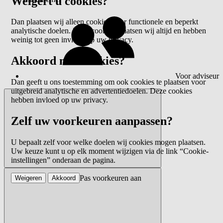
Weigert u cookies?
Dan plaatsen wij alleen cookies voor functionele en beperkt
analytische doelen. Deze cookies plaatsen wij altijd en hebben
weinig tot geen invloed op uw privacy.
Akkoord met cookies?
Voor adviseur
Dan geeft u ons toestemming om ook cookies te plaatsen voor
uitgebreid analytische en advertentiedoelen. Deze cookies
hebben invloed op uw privacy.
Zelf uw voorkeuren aanpassen?
U bepaalt zelf voor welke doelen wij cookies mogen plaatsen.
Uw keuze kunt u op elk moment wijzigen via de link “Cookie-
instellingen” onderaan de pagina.
Pas voorkeuren aan
Weigeren
Akkoord