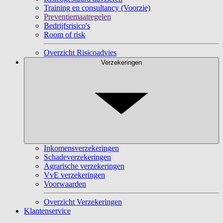
Training en consultancy (Voorzie)
Preventiemaatregelen
Bedrijfsrisico's
Room of risk
Overzicht Risicoadvies
Verzekeringen
Inkomensverzekeringen
Schadeverzekeringen
Agrarische verzekeringen
VvE verzekeringen
Voorwaarden
Overzicht Verzekeringen
Klantenservice