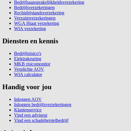
Bedrijfsaansprakelijkheidsverzekering
Bedrijfsverzekeringen
Rechtsbijstandsverzekering
Verzuimverzekeringen
WGA Hiaat verzekering
WIA verzekering
Diensten en kennis
Bedrijfsrisico's
Elektrakeuring
MKB risicomonitor
Verplichte AOV
WIA calculator
Handig voor jou
Inloggen AOV
Inloggen bedrijfsverzekeringen
Klantenservice
Vind een adviseur
Vind een schadeherstelbedrijf