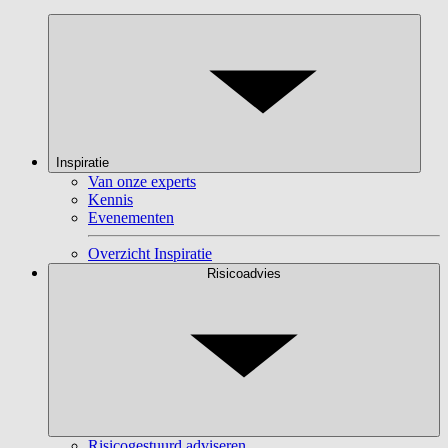
Inspiratie
Van onze experts
Kennis
Evenementen
Overzicht Inspiratie
Risicoadvies
Risicogestuurd adviseren