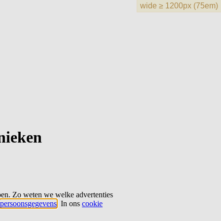
hnieken
ben. Zo weten we welke advertenties
persoonsgegevens
. In ons
cookie