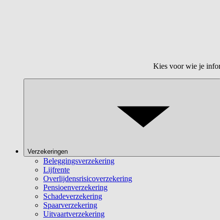
Kies voor wie je info
Verzekeringen
Beleggingsverzekering
Lijfrente
Overlijdensrisicoverzekering
Pensioenverzekering
Schadeverzekering
Spaarverzekering
Uitvaartverzekering