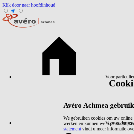
Klik door naar hoofdinhoud
Voor particulie
Cookie
Avéro Achmea gebruikt 
We gebruiken cookies om uw online g
Voor ondernem
werken en kunnen we u persoonlijker
statement
vindt u meer informatie ov