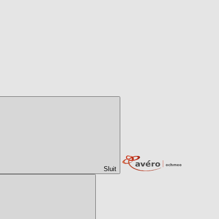
Sluit