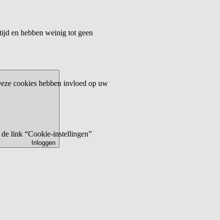
tijd en hebben weinig tot geen
 Deze cookies hebben invloed op uw
de link “Cookie-instellingen”
Inloggen