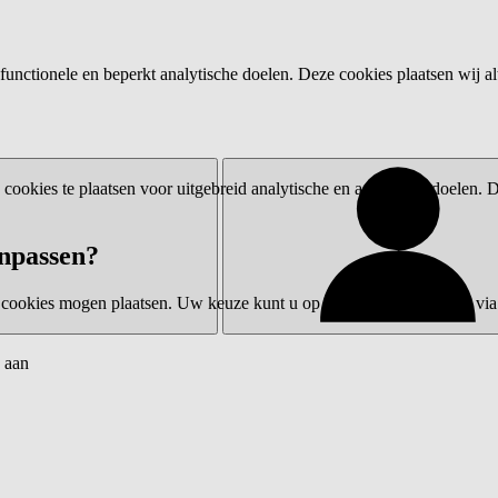
functionele en beperkt analytische doelen. Deze cookies plaatsen wij al
ookies te plaatsen voor uitgebreid analytische en advertentiedoelen.
npassen?
 cookies mogen plaatsen. Uw keuze kunt u op elk moment wijzigen via 
 aan