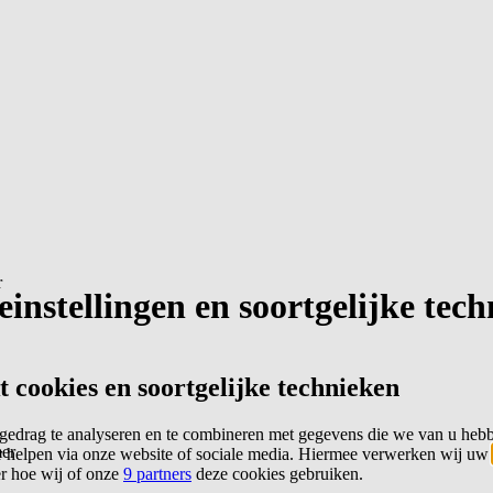
r
instellingen en soortgelijke tec
cookies en soortgelijke technieken
edrag te analyseren en te combineren met gegevens die we van u heb
er
 helpen via onze website of sociale media. Hiermee verwerken wij uw
er hoe wij of onze
9 partners
deze cookies gebruiken.