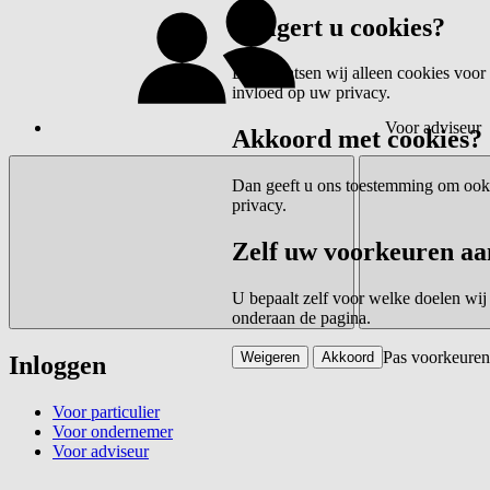
Weigert u cookies?
Dan plaatsen wij alleen cookies voor 
invloed op uw privacy.
Voor adviseur
Akkoord met cookies?
Dan geeft u ons toestemming om ook c
privacy.
Zelf uw voorkeuren aa
U bepaalt zelf voor welke doelen wij
onderaan de pagina.
Pas voorkeuren
Weigeren
Akkoord
Inloggen
Voor particulier
Voor ondernemer
Voor adviseur