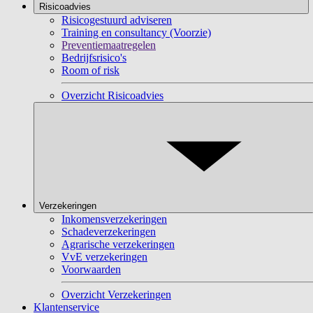
Risicoadvies
Risicogestuurd adviseren
Training en consultancy (Voorzie)
Preventiemaatregelen
Bedrijfsrisico's
Room of risk
Overzicht Risicoadvies
Verzekeringen
Inkomensverzekeringen
Schadeverzekeringen
Agrarische verzekeringen
VvE verzekeringen
Voorwaarden
Overzicht Verzekeringen
Klantenservice