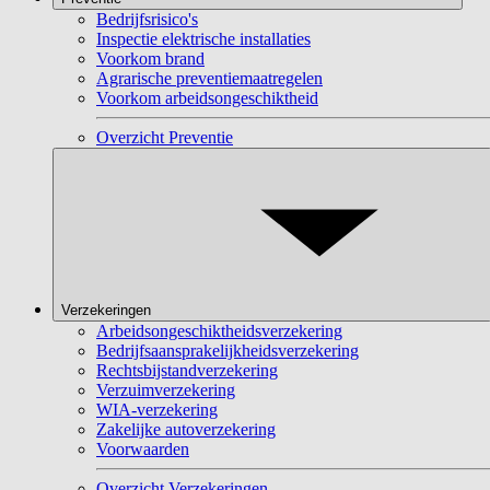
Bedrijfsrisico's
Inspectie elektrische installaties
Voorkom brand
Agrarische preventiemaatregelen
Voorkom arbeidsongeschiktheid
Overzicht Preventie
Verzekeringen
Arbeidsongeschiktheidsverzekering
Bedrijfsaansprakelijkheidsverzekering
Rechtsbijstandverzekering
Verzuimverzekering
WIA-verzekering
Zakelijke autoverzekering
Voorwaarden
Overzicht Verzekeringen