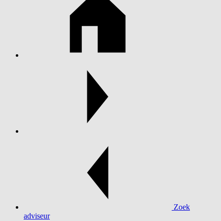
Zoek
adviseur