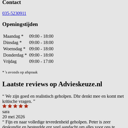
Contact
035-5230911
Openingstijden
Maandag
*
09:00 - 18:00
Dinsdag
*
09:00 - 18:00
Woensdag
*
09:00 - 18:00
Donderdag
*
09:00 - 18:00
Vrijdag
09:00 - 17:00
* 's avonds op afspraak
Laatste reviews op Advieskeuze.nl
“
We zijn goed en realistisch geholpen. Dhr denkt mee en komt met
kritische vragen.
”
sara
20 mei 2026
“
Fijn en naar volledige tevredenheid geholpen. Peter is zeer
deskundig en besteedde erg veel aandacht om alles voor ons te