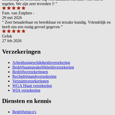
regelen. We zijn zeer tevreden !!
”
Fam. van Zutphen -
29 mrt 2026
“
Zeer benaderbaar en bereikbaar en terzake kundig. Vriendelijk en
heeft ons een rustig gevoel gegeven
”
Geluk
27 feb 2026
Verzekeringen
Arbeidsongeschiktheidsverzekering
Bedrijfsaansprakelijkheidsverzekering
Bedrijfsverzekeringen
Rechtsbijstandsverzekering
Verzuimverzekeringen
WGA Hiaat verzekering
WIA verzekering
Diensten en kennis
Bedrijfsrisico's