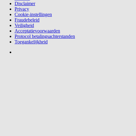
Disclaimer
Privacy
Cookie-instellingen
Fraudebeleid
Veiligheid
Acceptatievoorwaarden
Protocol betalingsachterstanden
Toegankelijkheid