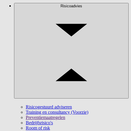
Risicoadvies
Risicogestuurd adviseren
Training en consultancy (Voorzie)
Preventiemaatregelen
Bedrijfsrisico's
Room of risk