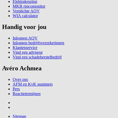
Elektrakeuring
MKB risicomonitor
Verplichte AOV
WIA calculator
Handig voor jou
Inloggen AOV
Inloggen bedrijfsverzekeringen
Klantenservice
Vind een adviseur
Vind een schadeherstelbedrijf
Avéro Achmea
Over ons
AFM en KvK nummers
Pers
Reactietermijnen
Sitemap