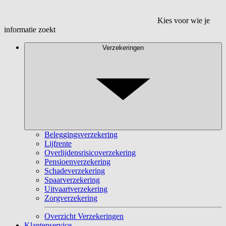
Kies voor wie je
informatie zoekt
Verzekeringen
Beleggingsverzekering
Lijfrente
Overlijdensrisicoverzekering
Pensioenverzekering
Schadeverzekering
Spaarverzekering
Uitvaartverzekering
Zorgverzekering
Overzicht Verzekeringen
Klantenservice