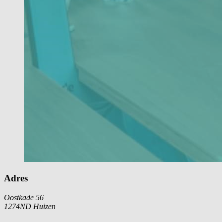
Adres
Oostkade 56
1274ND Huizen