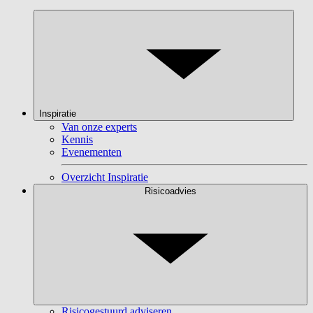
Inspiratie
Van onze experts
Kennis
Evenementen
Overzicht Inspiratie
Risicoadvies
Risicogestuurd adviseren