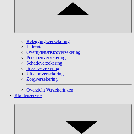
Beleggingsverzekering
Lijfrente
Overlijdensrisicoverzekering
Pensioenverzekering
Schadeverzekering
Spaarverzekering
Uitvaartverzekering
Zorgverzekering
Overzicht Verzekeringen
Klantenservice