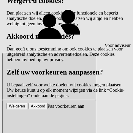
Weigert u cookies?
Dan plaatsen wij alleen cookies voor functionele en beperkt
analytische doelen. Deze cookies plaatsen wij altijd en hebben
weinig tot geen invloed op uw privacy.
Akkoord met cookies?
Voor adviseur
Dan geeft u ons toestemming om ook cookies te plaatsen voor
uitgebreid analytische en advertentiedoelen. Deze cookies
hebben invloed op uw privacy.
Zelf uw voorkeuren aanpassen?
U bepaalt zelf voor welke doelen wij cookies mogen plaatsen.
Uw keuze kunt u op elk moment wijzigen via de link “Cookie-
instellingen” onderaan de pagina.
Pas voorkeuren aan
Weigeren
Akkoord