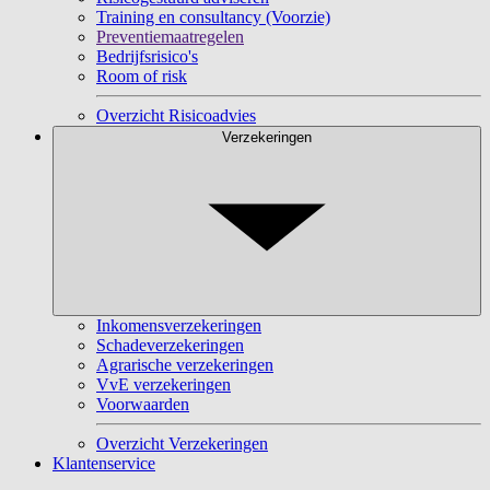
Training en consultancy (Voorzie)
Preventiemaatregelen
Bedrijfsrisico's
Room of risk
Overzicht Risicoadvies
Verzekeringen
Inkomensverzekeringen
Schadeverzekeringen
Agrarische verzekeringen
VvE verzekeringen
Voorwaarden
Overzicht Verzekeringen
Klantenservice