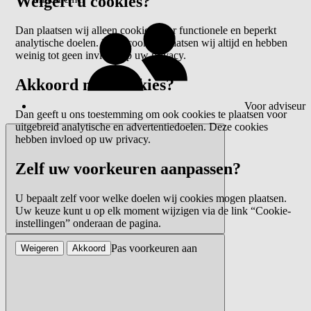
Weigert u cookies?
Dan plaatsen wij alleen cookies voor functionele en beperkt
analytische doelen. Deze cookies plaatsen wij altijd en hebben
weinig tot geen invloed op uw privacy.
Akkoord met cookies?
Voor adviseur
Dan geeft u ons toestemming om ook cookies te plaatsen voor
uitgebreid analytische en advertentiedoelen. Deze cookies
hebben invloed op uw privacy.
Zelf uw voorkeuren aanpassen?
U bepaalt zelf voor welke doelen wij cookies mogen plaatsen.
Uw keuze kunt u op elk moment wijzigen via de link “Cookie-
instellingen” onderaan de pagina.
Pas voorkeuren aan
Weigeren
Akkoord