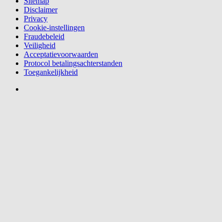
Sitemap
Disclaimer
Privacy
Cookie-instellingen
Fraudebeleid
Veiligheid
Acceptatievoorwaarden
Protocol betalingsachterstanden
Toegankelijkheid