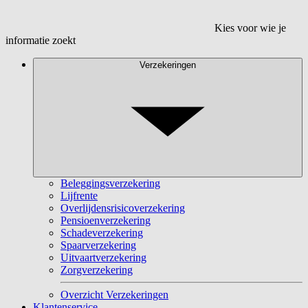
Kies voor wie je
informatie zoekt
Verzekeringen
Beleggingsverzekering
Lijfrente
Overlijdensrisicoverzekering
Pensioenverzekering
Schadeverzekering
Spaarverzekering
Uitvaartverzekering
Zorgverzekering
Overzicht Verzekeringen
Klantenservice