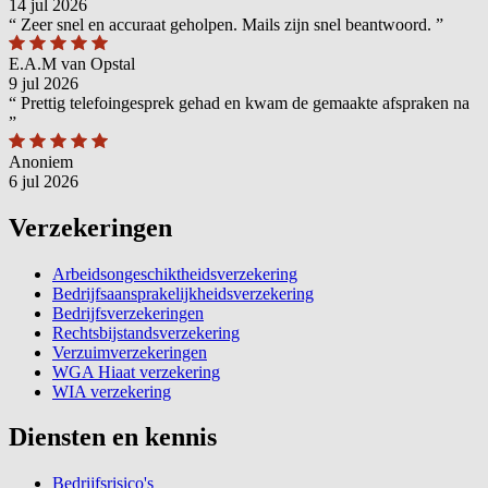
14 jul 2026
“
Zeer snel en accuraat geholpen. Mails zijn snel beantwoord.
”
E.A.M van Opstal
9 jul 2026
“
Prettig telefoingesprek gehad en kwam de gemaakte afspraken na
”
Anoniem
6 jul 2026
Verzekeringen
Arbeidsongeschiktheidsverzekering
Bedrijfsaansprakelijkheidsverzekering
Bedrijfsverzekeringen
Rechtsbijstandsverzekering
Verzuimverzekeringen
WGA Hiaat verzekering
WIA verzekering
Diensten en kennis
Bedrijfsrisico's