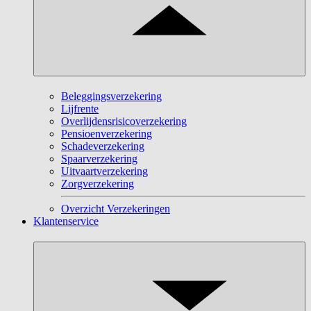
Beleggingsverzekering
Lijfrente
Overlijdensrisicoverzekering
Pensioenverzekering
Schadeverzekering
Spaarverzekering
Uitvaartverzekering
Zorgverzekering
Overzicht Verzekeringen
Klantenservice