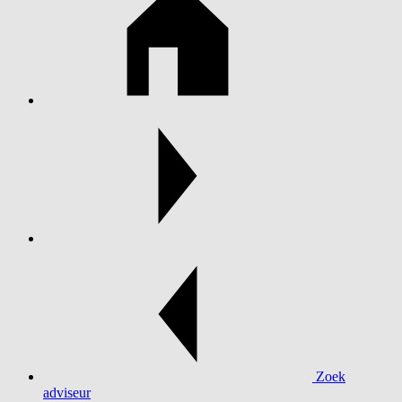
Zoek
adviseur