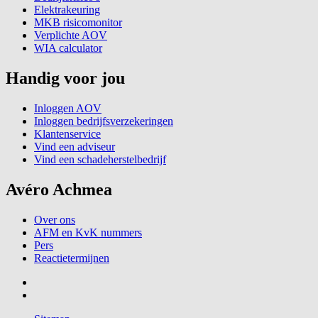
Elektrakeuring
MKB risicomonitor
Verplichte AOV
WIA calculator
Handig voor jou
Inloggen AOV
Inloggen bedrijfsverzekeringen
Klantenservice
Vind een adviseur
Vind een schadeherstelbedrijf
Avéro Achmea
Over ons
AFM en KvK nummers
Pers
Reactietermijnen