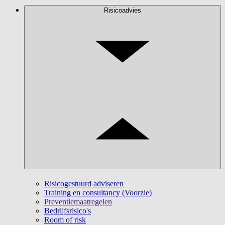
Risicoadvies
Risicogestuurd adviseren
Training en consultancy (Voorzie)
Preventiemaatregelen
Bedrijfsrisico's
Room of risk