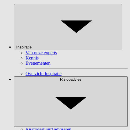
Inspiratie
Van onze experts
Kennis
Evenementen
Overzicht Inspiratie
Risicoadvies
Risicogestuurd adviseren