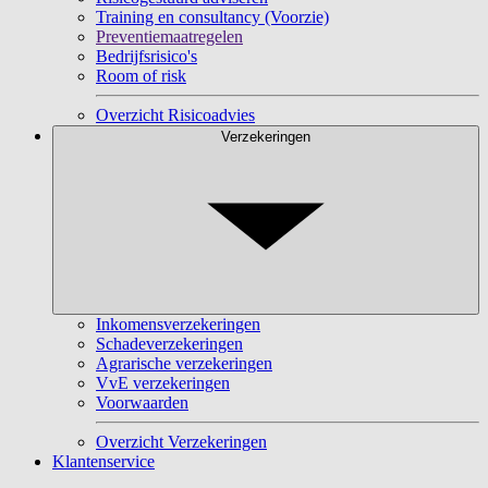
Training en consultancy (Voorzie)
Preventiemaatregelen
Bedrijfsrisico's
Room of risk
Overzicht Risicoadvies
Verzekeringen
Inkomensverzekeringen
Schadeverzekeringen
Agrarische verzekeringen
VvE verzekeringen
Voorwaarden
Overzicht Verzekeringen
Klantenservice