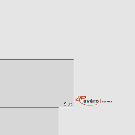
Sluit