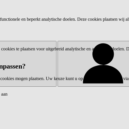
functionele en beperkt analytische doelen. Deze cookies plaatsen wij al
ookies te plaatsen voor uitgebreid analytische en advertentiedoelen.
npassen?
 cookies mogen plaatsen. Uw keuze kunt u op elk moment wijzigen via 
 aan