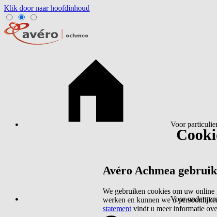
Klik door naar hoofdinhoud
Voor particulie
Cookie
Avéro Achmea gebruikt 
We gebruiken cookies om uw online g
Voor ondernem
werken en kunnen we u persoonlijker
statement
vindt u meer informatie ov