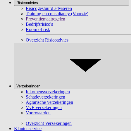
Risicoadvies
Risicogestuurd adviseren
Training en consultancy (Voorzie)
Preventiemaatregelen
Bedrijfsrisico's
Room of risk
Overzicht Risicoadvies
Verzekeringen
Inkomensverzekeringen
Schadeverzekeringen
Agrarische verzekeringen
VvE verzekeringen
Voorwaarden
Overzicht Verzekeringen
Klantenservice