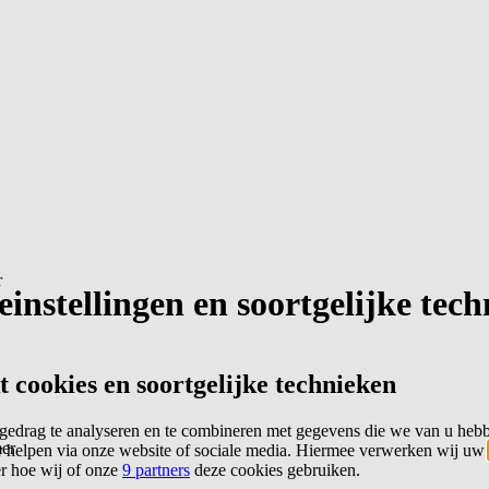
r
instellingen en soortgelijke tec
cookies en soortgelijke technieken
edrag te analyseren en te combineren met gegevens die we van u heb
er
 helpen via onze website of sociale media. Hiermee verwerken wij uw
er hoe wij of onze
9 partners
deze cookies gebruiken.