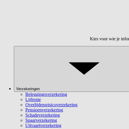
Kies voor wie je info
Verzekeringen
Beleggingsverzekering
Lijfrente
Overlijdensrisicoverzekering
Pensioenverzekering
Schadeverzekering
Spaarverzekering
Uitvaartverzekering