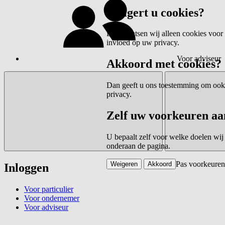
Weigert u cookies?
Dan plaatsen wij alleen cookies voor 
invloed op uw privacy.
Voor adviseur
Akkoord met cookies?
Dan geeft u ons toestemming om ook c
privacy.
Zelf uw voorkeuren aa
U bepaalt zelf voor welke doelen wij
onderaan de pagina.
Pas voorkeuren
Weigeren
Akkoord
Inloggen
Voor particulier
Voor ondernemer
Voor adviseur