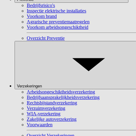
Bedrijfsrisico's
Inspectie elektrische installaties
Voorkom brand
Agrarische preventiemaatregelen
Voorkom arbeidsongeschiktheid
Overzicht Preventie
Verzekeringen
Arbeidsongeschiktheidsverzekering
Bedrijfsaansprakelijkheidsverzekering
Rechtsbijstandverzekering
Verzuimverzekering
WIA-verzekering
Zakelijke autoverzekering
Voorwaarden
Overzicht Verzekeringen