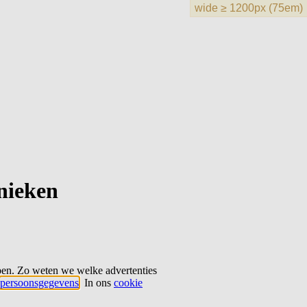
hnieken
ben. Zo weten we welke advertenties
persoonsgegevens
. In ons
cookie