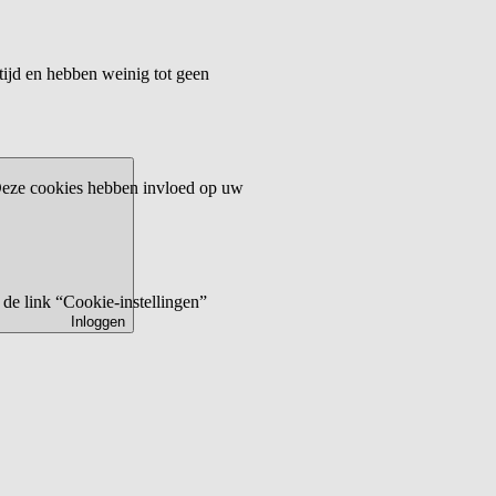
tijd en hebben weinig tot geen
 Deze cookies hebben invloed op uw
de link “Cookie-instellingen”
Inloggen