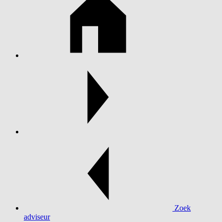
Zoek
adviseur