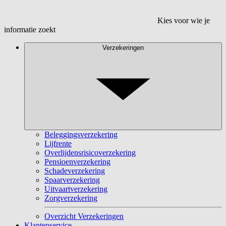
Kies voor wie je
informatie zoekt
Verzekeringen
Beleggingsverzekering
Lijfrente
Overlijdensrisicoverzekering
Pensioenverzekering
Schadeverzekering
Spaarverzekering
Uitvaartverzekering
Zorgverzekering
Overzicht Verzekeringen
Klantenservice