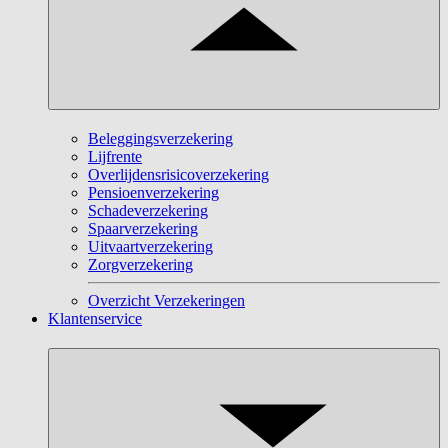
Beleggingsverzekering
Lijfrente
Overlijdensrisicoverzekering
Pensioenverzekering
Schadeverzekering
Spaarverzekering
Uitvaartverzekering
Zorgverzekering
Overzicht Verzekeringen
Klantenservice