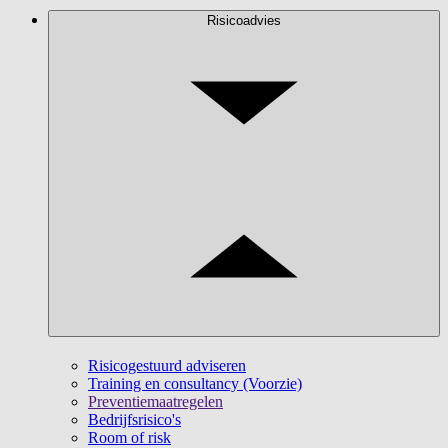
Risicoadvies
Risicogestuurd adviseren
Training en consultancy (Voorzie)
Preventiemaatregelen
Bedrijfsrisico's
Room of risk