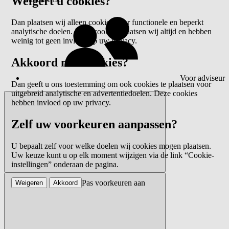
Weigert u cookies?
Dan plaatsen wij alleen cookies voor functionele en beperkt
analytische doelen. Deze cookies plaatsen wij altijd en hebben
weinig tot geen invloed op uw privacy.
Akkoord met cookies?
Voor adviseur
Dan geeft u ons toestemming om ook cookies te plaatsen voor
uitgebreid analytische en advertentiedoelen. Deze cookies
hebben invloed op uw privacy.
Zelf uw voorkeuren aanpassen?
U bepaalt zelf voor welke doelen wij cookies mogen plaatsen.
Uw keuze kunt u op elk moment wijzigen via de link “Cookie-
instellingen” onderaan de pagina.
Pas voorkeuren aan
Weigeren
Akkoord