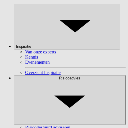
Inspiratie
Van onze experts
Kennis
Evenementen
Overzicht Inspiratie
Risicoadvies
Risicogestuurd adviseren