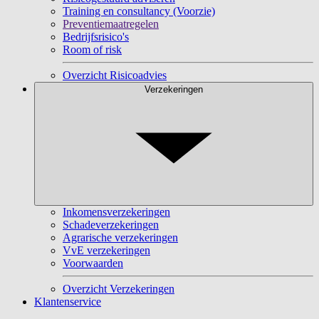
Training en consultancy (Voorzie)
Preventiemaatregelen
Bedrijfsrisico's
Room of risk
Overzicht Risicoadvies
Verzekeringen
Inkomensverzekeringen
Schadeverzekeringen
Agrarische verzekeringen
VvE verzekeringen
Voorwaarden
Overzicht Verzekeringen
Klantenservice