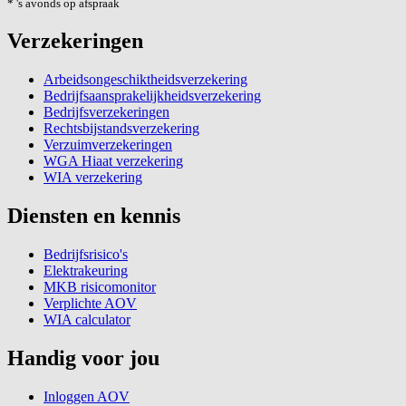
* 's avonds op afspraak
Verzekeringen
Arbeidsongeschiktheidsverzekering
Bedrijfsaansprakelijkheidsverzekering
Bedrijfsverzekeringen
Rechtsbijstandsverzekering
Verzuimverzekeringen
WGA Hiaat verzekering
WIA verzekering
Diensten en kennis
Bedrijfsrisico's
Elektrakeuring
MKB risicomonitor
Verplichte AOV
WIA calculator
Handig voor jou
Inloggen AOV