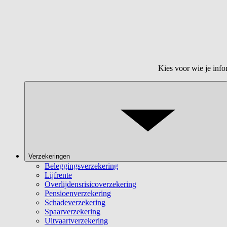
Kies voor wie je info
Verzekeringen
Beleggingsverzekering
Lijfrente
Overlijdensrisicoverzekering
Pensioenverzekering
Schadeverzekering
Spaarverzekering
Uitvaartverzekering