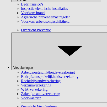
Bedrijfsrisico's
Inspectie elektrische installaties
Voorkom brand
Agrarische preventiemaatregelen
Voorkom arbeidsongeschiktheid
Overzicht Preventie
Verzekeringen
Arbeidsongeschiktheidsverzekering
Bedrijfsaansprakelijkheidsverzekering
Rechtsbijstandverzekering
Verzuimverzekering
WIA-verzekering
Zakelijke autoverzekering
Voorwaarden
Overzicht Verzekeringen