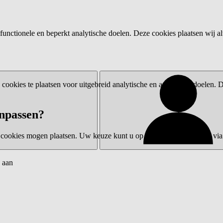
functionele en beperkt analytische doelen. Deze cookies plaatsen wij al
ookies te plaatsen voor uitgebreid analytische en advertentiedoelen.
npassen?
 cookies mogen plaatsen. Uw keuze kunt u op elk moment wijzigen via 
 aan