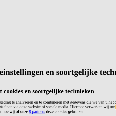
r
instellingen en soortgelijke tec
cookies en soortgelijke technieken
edrag te analyseren en te combineren met gegevens die we van u heb
er
 helpen via onze website of sociale media. Hiermee verwerken wij uw
er hoe wij of onze
9 partners
deze cookies gebruiken.