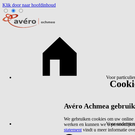
Klik door naar hoofdinhoud
Voor particulie
Cookie
Avéro Achmea gebruikt 
We gebruiken cookies om uw online g
Voor ondernem
werken en kunnen we u persoonlijker
statement
vindt u meer informatie ov