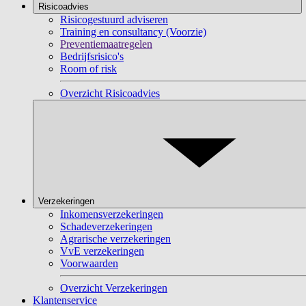
Risicoadvies
Risicogestuurd adviseren
Training en consultancy (Voorzie)
Preventiemaatregelen
Bedrijfsrisico's
Room of risk
Overzicht Risicoadvies
Verzekeringen
Inkomensverzekeringen
Schadeverzekeringen
Agrarische verzekeringen
VvE verzekeringen
Voorwaarden
Overzicht Verzekeringen
Klantenservice