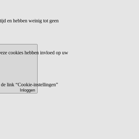
tijd en hebben weinig tot geen
 Deze cookies hebben invloed op uw
de link “Cookie-instellingen”
Inloggen