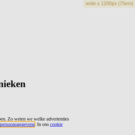
hnieken
ben. Zo weten we welke advertenties
persoonsgegevens
. In ons
cookie