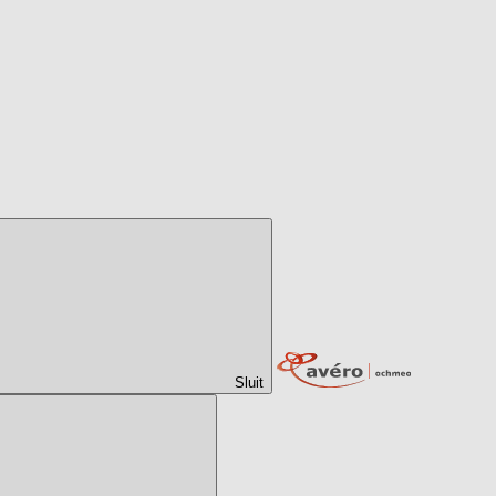
Sluit