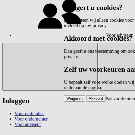
Weigert u cookies?
Dan plaatsen wij alleen cookies voor 
invloed op uw privacy.
Voor adviseur
Akkoord met cookies?
Dan geeft u ons toestemming om ook c
privacy.
Zelf uw voorkeuren aa
U bepaalt zelf voor welke doelen wij
onderaan de pagina.
Pas voorkeuren
Weigeren
Akkoord
Inloggen
Voor particulier
Voor ondernemer
Voor adviseur