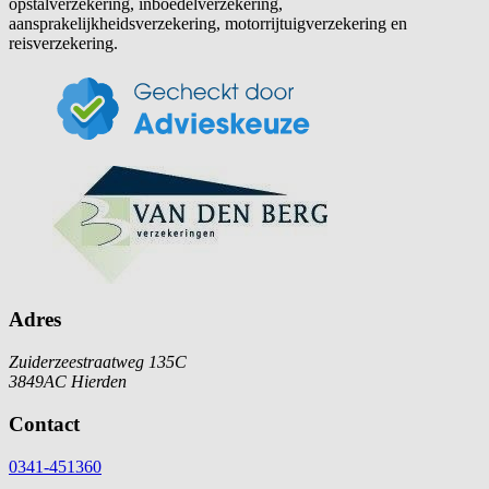
opstalverzekering, inboedelverzekering,
aansprakelijkheidsverzekering, motorrijtuigverzekering en
reisverzekering.
Adres
Zuiderzeestraatweg 135C
3849AC Hierden
Contact
0341-451360