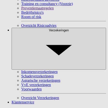
Training en consultancy (Voorzie)
Preventiemaatregelen
Bedrijfsrisico's
Room of risk
Overzicht Risicoadvies
Verzekeringen
Inkomensverzekeringen
Schadeverzekeringen
Agrarische verzekeringen
VvE verzekeringen
Voorwaarden
Overzicht Verzekeringen
Klantenservice