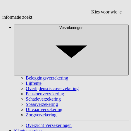
Kies voor wie je
informatie zoekt
Verzekeringen
Beleggingsverzekering
Lijfrente
Overlijdensrisicoverzekering
Pensioenverzekering
Schadeverzekering
Spaarverzekering
Uitvaartverzekering
Zorgverzekering
Overzicht Verzekeringen
Klantenservice