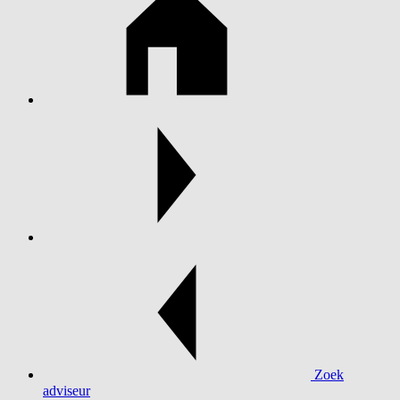
Zoek
adviseur