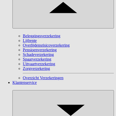
Beleggingsverzekering
Lijfrente
Overlijdensrisicoverzekering
Pensioenverzekering
Schadeverzekering
Spaarverzekering
Uitvaartverzekering
Zorgverzekering
Overzicht Verzekeringen
Klantenservice