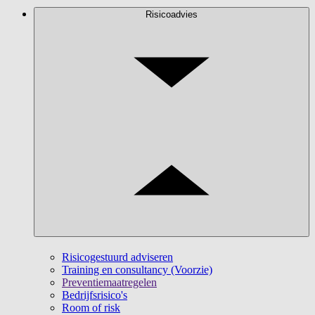
Risicoadvies
Risicogestuurd adviseren
Training en consultancy (Voorzie)
Preventiemaatregelen
Bedrijfsrisico's
Room of risk