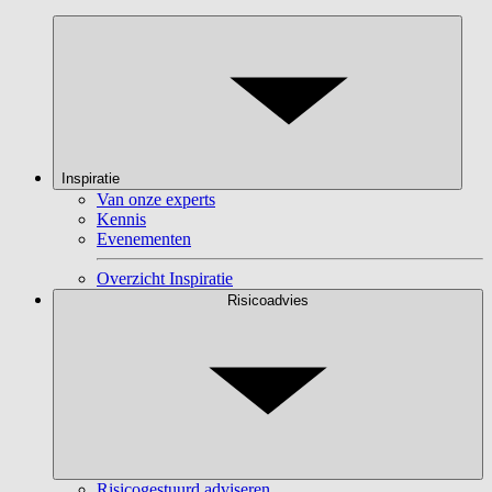
Inspiratie
Van onze experts
Kennis
Evenementen
Overzicht Inspiratie
Risicoadvies
Risicogestuurd adviseren