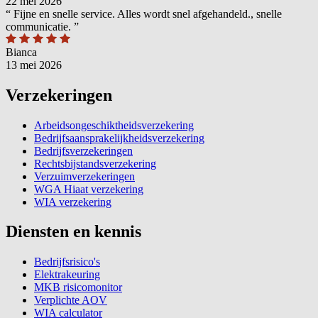
22 mei 2026
“
Fijne en snelle service. Alles wordt snel afgehandeld., snelle
communicatie.
”
Bianca
13 mei 2026
Verzekeringen
Arbeidsongeschiktheidsverzekering
Bedrijfsaansprakelijkheidsverzekering
Bedrijfsverzekeringen
Rechtsbijstandsverzekering
Verzuimverzekeringen
WGA Hiaat verzekering
WIA verzekering
Diensten en kennis
Bedrijfsrisico's
Elektrakeuring
MKB risicomonitor
Verplichte AOV
WIA calculator