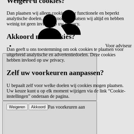
Weigert u cookies?
Dan plaatsen wij alleen cookies voor functionele en beperkt
analytische doelen. Deze cookies plaatsen wij altijd en hebben
weinig tot geen invloed op uw privacy.
Akkoord met cookies?
Voor adviseur
Dan geeft u ons toestemming om ook cookies te plaatsen voor
uitgebreid analytische en advertentiedoelen. Deze cookies
hebben invloed op uw privacy.
Zelf uw voorkeuren aanpassen?
U bepaalt zelf voor welke doelen wij cookies mogen plaatsen.
Uw keuze kunt u op elk moment wijzigen via de link “Cookie-
instellingen” onderaan de pagina.
Pas voorkeuren aan
Weigeren
Akkoord