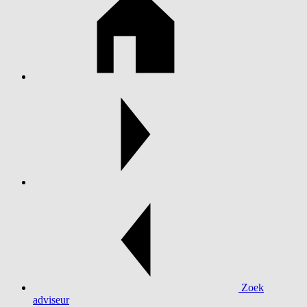
Zoek
adviseur