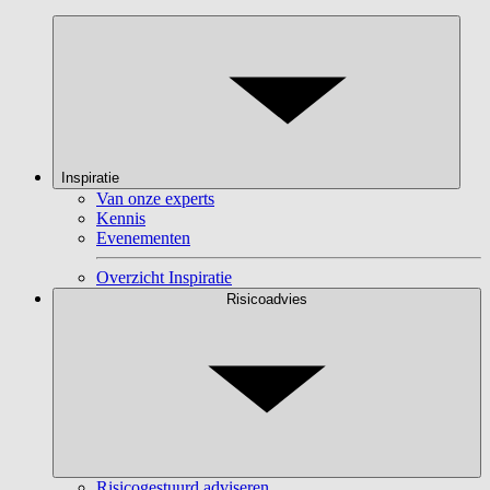
Inspiratie
Van onze experts
Kennis
Evenementen
Overzicht Inspiratie
Risicoadvies
Risicogestuurd adviseren