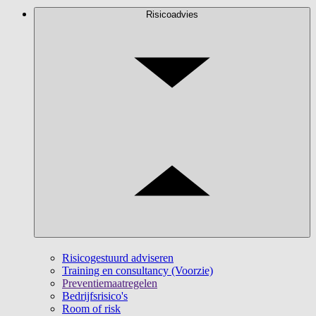
Risicoadvies
Risicogestuurd adviseren
Training en consultancy (Voorzie)
Preventiemaatregelen
Bedrijfsrisico's
Room of risk