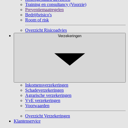
Training en consultancy (Voorzie)
Preventiemaatregelen
Bedrijfsrisico's
Room of risk
Overzicht Risicoadvies
Verzekeringen
Inkomensverzekeringen
Schadeverzekeringen
Agrarische verzekeringen
VvE verzekeringen
Voorwaarden
Overzicht Verzekeringen
Klantenservice