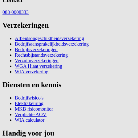
Contact
088-0008333
Verzekeringen
Arbeidsongeschiktheidsverzekering
Bedrijfsaansprakelijkheidsverzekering
Bedrijfsverzekeringen
Rechtsbijstandsverzekering
Verzuimverzekeringen
WGA Hiaat verzekering
WIA verzekering
Diensten en kennis
Bedrijfsrisico's
Elektrakeuring
MKB risicomonitor
Verplichte AOV
WIA calculator
Handig voor jou