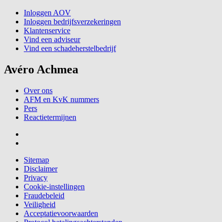
Inloggen AOV
Inloggen bedrijfsverzekeringen
Klantenservice
Vind een adviseur
Vind een schadeherstelbedrijf
Avéro Achmea
Over ons
AFM en KvK nummers
Pers
Reactietermijnen
Sitemap
Disclaimer
Privacy
Cookie-instellingen
Fraudebeleid
Veiligheid
Acceptatievoorwaarden