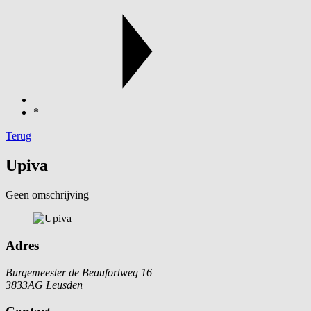
*
Terug
Upiva
Geen omschrijving
Adres
Burgemeester de Beaufortweg 16
3833AG Leusden