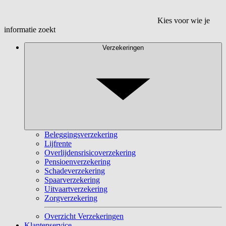
Kies voor wie je
informatie zoekt
Verzekeringen
Beleggingsverzekering
Lijfrente
Overlijdensrisicoverzekering
Pensioenverzekering
Schadeverzekering
Spaarverzekering
Uitvaartverzekering
Zorgverzekering
Overzicht Verzekeringen
Klantenservice