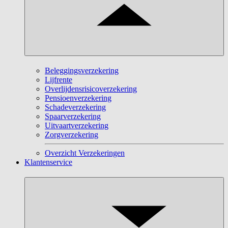
Beleggingsverzekering
Lijfrente
Overlijdensrisicoverzekering
Pensioenverzekering
Schadeverzekering
Spaarverzekering
Uitvaartverzekering
Zorgverzekering
Overzicht Verzekeringen
Klantenservice