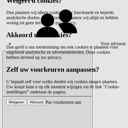
Weigert u cookies?
Dan plaatsen wij alleen cookies voor functionele en beperkt
analytische doelen. Deze cookies plaatsen wij altijd en hebben
weinig tot geen invloed op uw privacy.
Akkoord met cookies?
Voor adviseur
Dan geeft u ons toestemming om ook cookies te plaatsen voor
uitgebreid analytische en advertentiedoelen. Deze cookies
hebben invloed op uw privacy.
Zelf uw voorkeuren aanpassen?
U bepaalt zelf voor welke doelen wij cookies mogen plaatsen.
Uw keuze kunt u op elk moment wijzigen via de link “Cookie-
instellingen” onderaan de pagina.
Pas voorkeuren aan
Weigeren
Akkoord