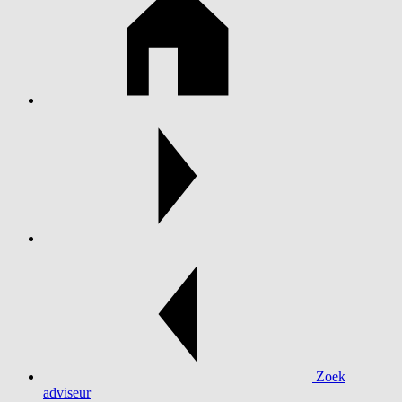
Zoek
adviseur