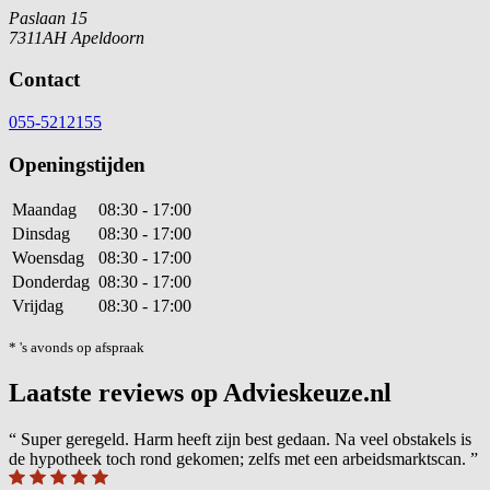
Paslaan 15
7311AH Apeldoorn
Contact
055-5212155
Openingstijden
Maandag
08:30 - 17:00
Dinsdag
08:30 - 17:00
Woensdag
08:30 - 17:00
Donderdag
08:30 - 17:00
Vrijdag
08:30 - 17:00
* 's avonds op afspraak
Laatste reviews op Advieskeuze.nl
“
Super geregeld. Harm heeft zijn best gedaan. Na veel obstakels is
de hypotheek toch rond gekomen; zelfs met een arbeidsmarktscan.
”