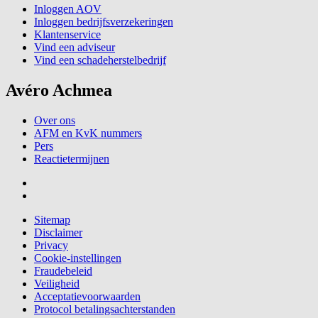
Inloggen AOV
Inloggen bedrijfsverzekeringen
Klantenservice
Vind een adviseur
Vind een schadeherstelbedrijf
Avéro Achmea
Over ons
AFM en KvK nummers
Pers
Reactietermijnen
Sitemap
Disclaimer
Privacy
Cookie-instellingen
Fraudebeleid
Veiligheid
Acceptatievoorwaarden
Protocol betalingsachterstanden