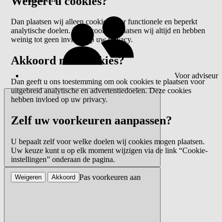
Weigert u cookies?
Dan plaatsen wij alleen cookies voor functionele en beperkt
analytische doelen. Deze cookies plaatsen wij altijd en hebben
weinig tot geen invloed op uw privacy.
Akkoord met cookies?
Voor adviseur
Dan geeft u ons toestemming om ook cookies te plaatsen voor
uitgebreid analytische en advertentiedoelen. Deze cookies
hebben invloed op uw privacy.
Zelf uw voorkeuren aanpassen?
U bepaalt zelf voor welke doelen wij cookies mogen plaatsen.
Uw keuze kunt u op elk moment wijzigen via de link “Cookie-
instellingen” onderaan de pagina.
Pas voorkeuren aan
Weigeren
Akkoord