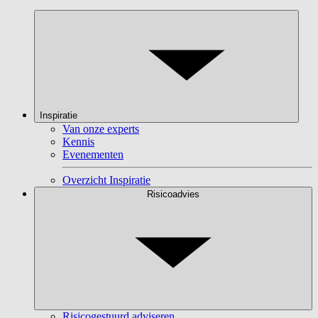
Inspiratie
Van onze experts
Kennis
Evenementen
Overzicht Inspiratie
Risicoadvies
Risicogestuurd adviseren