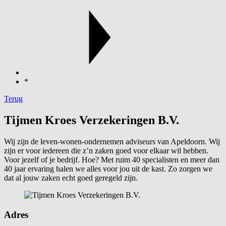
*
Terug
Tijmen Kroes Verzekeringen B.V.
Wij zijn de leven-wonen-ondernemen adviseurs van Apeldoorn. Wij
zijn er voor iedereen die z’n zaken goed voor elkaar wil hebben.
Voor jezelf of je bedrijf. Hoe? Met ruim 40 specialisten en meer dan
40 jaar ervaring halen we alles voor jou uit de kast. Zo zorgen we
dat al jouw zaken echt goed geregeld zijn.
Adres