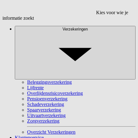
Kies voor wie je
informatie zoekt
Verzekeringen
Beleggingsverzekering
Lijfrente
Overlijdensrisicoverzekering
Pensioenverzekering
Schadeverzekering
Spaarverzekering
Uitvaartverzekering
Zorgverzekering
Overzicht Verzekeringen
Klantenservice