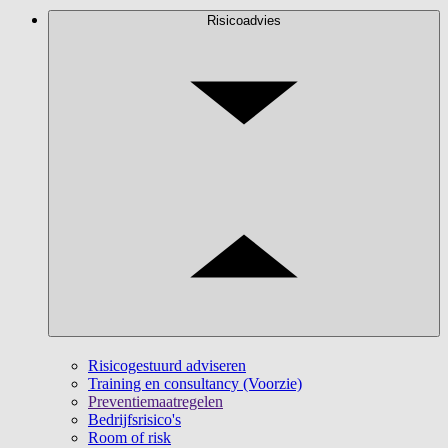
Risicoadvies
Risicogestuurd adviseren
Training en consultancy (Voorzie)
Preventiemaatregelen
Bedrijfsrisico's
Room of risk