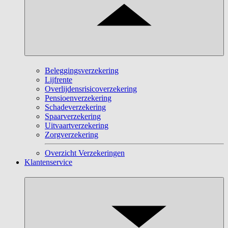
Beleggingsverzekering
Lijfrente
Overlijdensrisicoverzekering
Pensioenverzekering
Schadeverzekering
Spaarverzekering
Uitvaartverzekering
Zorgverzekering
Overzicht Verzekeringen
Klantenservice