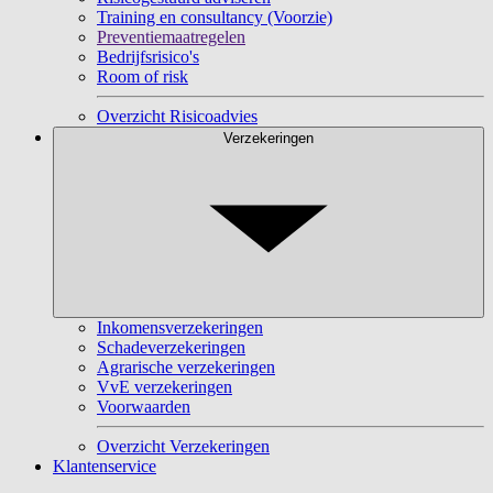
Training en consultancy (Voorzie)
Preventiemaatregelen
Bedrijfsrisico's
Room of risk
Overzicht Risicoadvies
Verzekeringen
Inkomensverzekeringen
Schadeverzekeringen
Agrarische verzekeringen
VvE verzekeringen
Voorwaarden
Overzicht Verzekeringen
Klantenservice