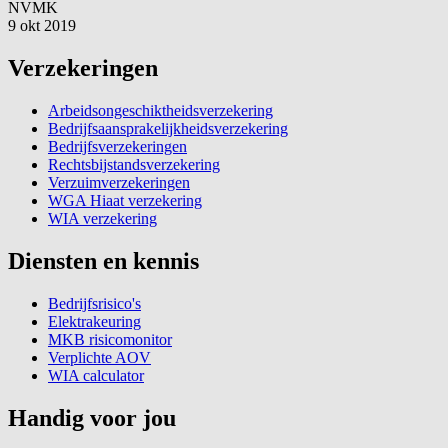
NVMK
9 okt 2019
Verzekeringen
Arbeidsongeschiktheidsverzekering
Bedrijfsaansprakelijkheidsverzekering
Bedrijfsverzekeringen
Rechtsbijstandsverzekering
Verzuimverzekeringen
WGA Hiaat verzekering
WIA verzekering
Diensten en kennis
Bedrijfsrisico's
Elektrakeuring
MKB risicomonitor
Verplichte AOV
WIA calculator
Handig voor jou