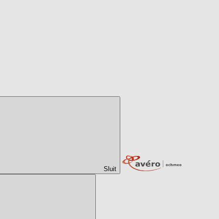
Sluit