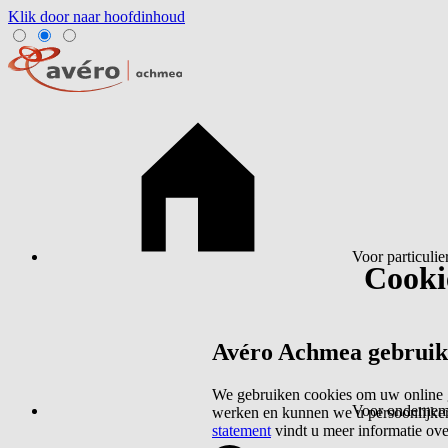
Klik door naar hoofdinhoud
Voor particulie
Cookie
Avéro Achmea gebruikt 
We gebruiken cookies om uw online g
Voor ondernem
werken en kunnen we u persoonlijker
statement
vindt u meer informatie ov