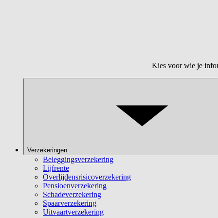
Kies voor wie je info
Verzekeringen
Beleggingsverzekering
Lijfrente
Overlijdensrisicoverzekering
Pensioenverzekering
Schadeverzekering
Spaarverzekering
Uitvaartverzekering