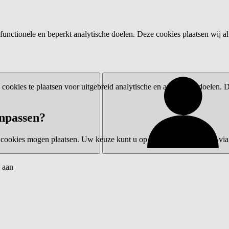
functionele en beperkt analytische doelen. Deze cookies plaatsen wij al
ookies te plaatsen voor uitgebreid analytische en advertentiedoelen.
npassen?
 cookies mogen plaatsen. Uw keuze kunt u op elk moment wijzigen via 
 aan