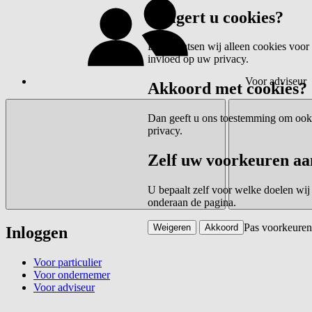
Weigert u cookies?
Dan plaatsen wij alleen cookies voor 
invloed op uw privacy.
Voor adviseur
Akkoord met cookies?
Dan geeft u ons toestemming om ook c
privacy.
Zelf uw voorkeuren aa
U bepaalt zelf voor welke doelen wij
onderaan de pagina.
Pas voorkeuren
Weigeren
Akkoord
Inloggen
Voor particulier
Voor ondernemer
Voor adviseur