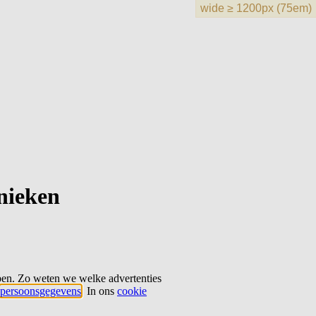
hnieken
ben. Zo weten we welke advertenties
persoonsgegevens
. In ons
cookie