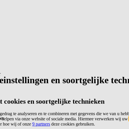
r
instellingen en soortgelijke tec
cookies en soortgelijke technieken
edrag te analyseren en te combineren met gegevens die we van u heb
er
 helpen via onze website of sociale media. Hiermee verwerken wij uw
er hoe wij of onze
9 partners
deze cookies gebruiken.