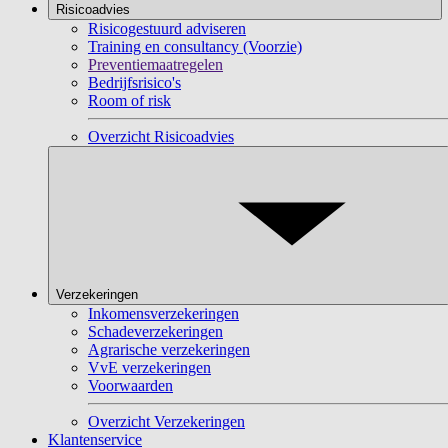
Risicoadvies
Risicogestuurd adviseren
Training en consultancy (Voorzie)
Preventiemaatregelen
Bedrijfsrisico's
Room of risk
Overzicht Risicoadvies
Verzekeringen
Inkomensverzekeringen
Schadeverzekeringen
Agrarische verzekeringen
VvE verzekeringen
Voorwaarden
Overzicht Verzekeringen
Klantenservice