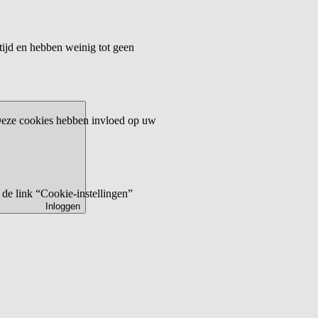
tijd en hebben weinig tot geen
 Deze cookies hebben invloed op uw
de link “Cookie-instellingen”
Inloggen