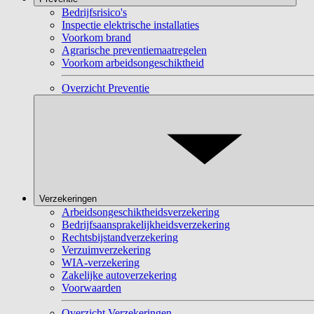
Bedrijfsrisico's
Inspectie elektrische installaties
Voorkom brand
Agrarische preventiemaatregelen
Voorkom arbeidsongeschiktheid
Overzicht Preventie
Verzekeringen
Arbeidsongeschiktheidsverzekering
Bedrijfsaansprakelijkheidsverzekering
Rechtsbijstandverzekering
Verzuimverzekering
WIA-verzekering
Zakelijke autoverzekering
Voorwaarden
Overzicht Verzekeringen