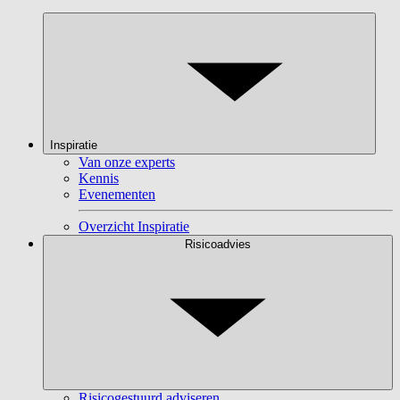
Inspiratie
Van onze experts
Kennis
Evenementen
Overzicht Inspiratie
Risicoadvies
Risicogestuurd adviseren