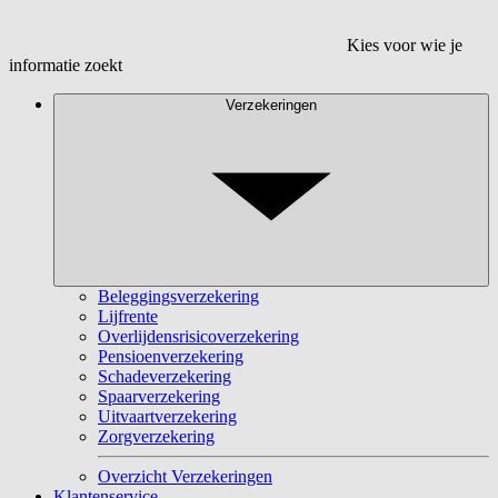
Kies voor wie je
informatie zoekt
Verzekeringen
Beleggingsverzekering
Lijfrente
Overlijdensrisicoverzekering
Pensioenverzekering
Schadeverzekering
Spaarverzekering
Uitvaartverzekering
Zorgverzekering
Overzicht Verzekeringen
Klantenservice