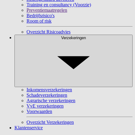
Training en consultancy (Voorzie)
Preventiemaatregelen
Bedrijfsrisico's
Room of risk
Overzicht Risicoadvies
Verzekeringen
Inkomensverzekeringen
Schadeverzekeringen
Agrarische verzekeringen
VvE verzekeringen
Voorwaarden
Overzicht Verzekeringen
Klantenservice