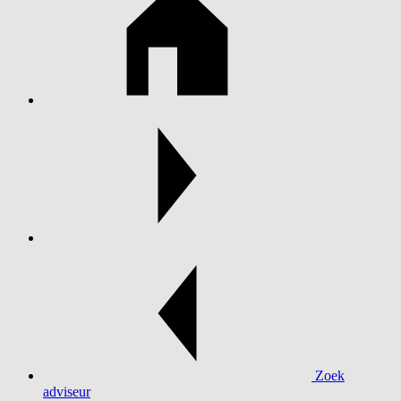
Zoek
adviseur