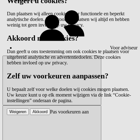
Weigert u cookies?
Dan plaatsen wij alleen cookies voor functionele en beperkt
analytische doelen. Deze cookies plaatsen wij altijd en hebben
weinig tot geen invloed op uw privacy.
Akkoord met cookies?
Voor adviseur
Dan geeft u ons toestemming om ook cookies te plaatsen voor
uitgebreid analytische en advertentiedoelen. Deze cookies
hebben invloed op uw privacy.
Zelf uw voorkeuren aanpassen?
U bepaalt zelf voor welke doelen wij cookies mogen plaatsen.
Uw keuze kunt u op elk moment wijzigen via de link “Cookie-
instellingen” onderaan de pagina.
Pas voorkeuren aan
Weigeren
Akkoord