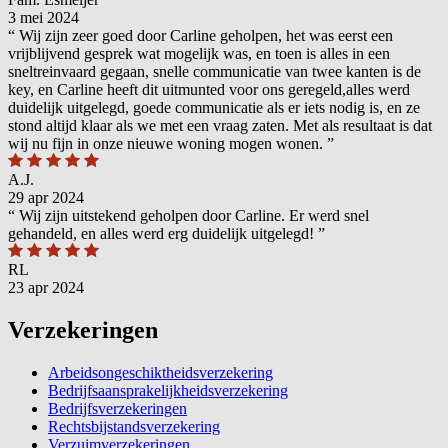
3 mei 2024
“
Wij zijn zeer goed door Carline geholpen, het was eerst een
vrijblijvend gesprek wat mogelijk was, en toen is alles in een
sneltreinvaard gegaan, snelle communicatie van twee kanten is de
key, en Carline heeft dit uitmunted voor ons geregeld,alles werd
duidelijk uitgelegd, goede communicatie als er iets nodig is, en ze
stond altijd klaar als we met een vraag zaten. Met als resultaat is dat
wij nu fijn in onze nieuwe woning mogen wonen.
”
A.J.
29 apr 2024
“
Wij zijn uitstekend geholpen door Carline. Er werd snel
gehandeld, en alles werd erg duidelijk uitgelegd!
”
RL
23 apr 2024
Verzekeringen
Arbeidsongeschiktheidsverzekering
Bedrijfsaansprakelijkheidsverzekering
Bedrijfsverzekeringen
Rechtsbijstandsverzekering
Verzuimverzekeringen