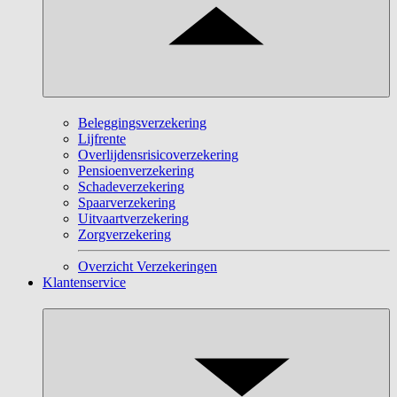
Beleggingsverzekering
Lijfrente
Overlijdensrisicoverzekering
Pensioenverzekering
Schadeverzekering
Spaarverzekering
Uitvaartverzekering
Zorgverzekering
Overzicht Verzekeringen
Klantenservice