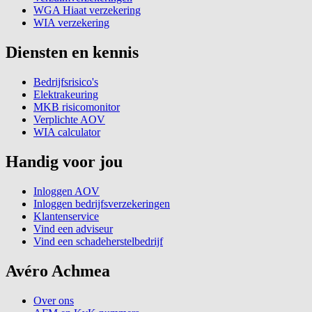
WGA Hiaat verzekering
WIA verzekering
Diensten en kennis
Bedrijfsrisico's
Elektrakeuring
MKB risicomonitor
Verplichte AOV
WIA calculator
Handig voor jou
Inloggen AOV
Inloggen bedrijfsverzekeringen
Klantenservice
Vind een adviseur
Vind een schadeherstelbedrijf
Avéro Achmea
Over ons