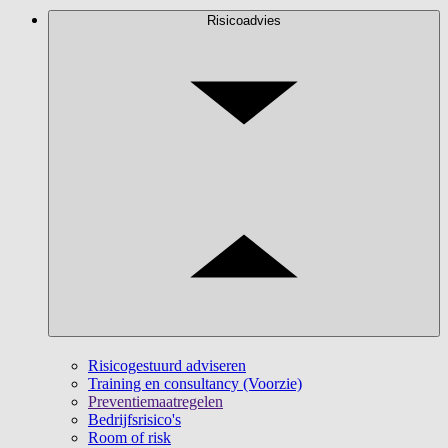
Risicoadvies
Risicogestuurd adviseren
Training en consultancy (Voorzie)
Preventiemaatregelen
Bedrijfsrisico's
Room of risk