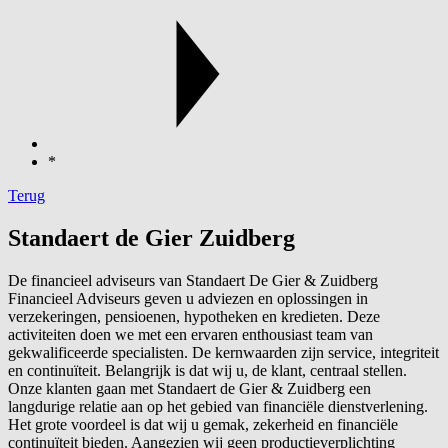
*
Terug
Standaert de Gier Zuidberg
De financieel adviseurs van Standaert De Gier & Zuidberg
Financieel Adviseurs geven u adviezen en oplossingen in
verzekeringen, pensioenen, hypotheken en kredieten. Deze
activiteiten doen we met een ervaren enthousiast team van
gekwalificeerde specialisten. De kernwaarden zijn service, integriteit
en continuïteit. Belangrijk is dat wij u, de klant, centraal stellen.
Onze klanten gaan met Standaert de Gier & Zuidberg een
langdurige relatie aan op het gebied van financiële dienstverlening.
Het grote voordeel is dat wij u gemak, zekerheid en financiële
continuïteit bieden. Aangezien wij geen productieverplichting